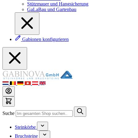
Stützmauer und Hangsicherung
GaLaBau und Gartenbau
Gabionen konfigurieren
Suche
Steinkörbe
Bruchsteine