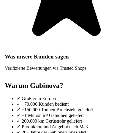
Was unsere Kunden sagen
Verifizierte Bewertungen via Trusted Shops
Warum Gabinova?
✓
Größter in Europa
✓
+70.000 Kunden bedient
✓
+150.000 Tonnen Bruchstein geliefert
✓
+1 Million m² Gabionen geliefert
✓
200.000 km Gerüstrohr geliefert
✓
Produktion und Angebot nach Maß
✓
20+ Jahre der Gabionen-Spezialist