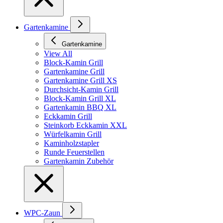
Gartenkamine
Gartenkamine
View All
Block-Kamin Grill
Gartenkamine Grill
Gartenkamine Grill XS
Durchsicht-Kamin Grill
Block-Kamin Grill XL
Gartenkamin BBQ XL
Eckkamin Grill
Steinkorb Eckkamin XXL
Würfelkamin Grill
Kaminholzstapler
Runde Feuerstellen
Gartenkamin Zubehör
WPC-Zaun