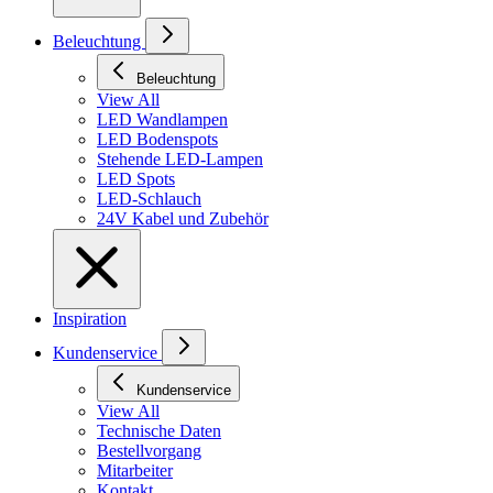
Beleuchtung
Beleuchtung
View All
LED Wandlampen
LED Bodenspots
Stehende LED-Lampen
LED Spots
LED-Schlauch
24V Kabel und Zubehör
Inspiration
Kundenservice
Kundenservice
View All
Technische Daten
Bestellvorgang
Mitarbeiter
Kontakt