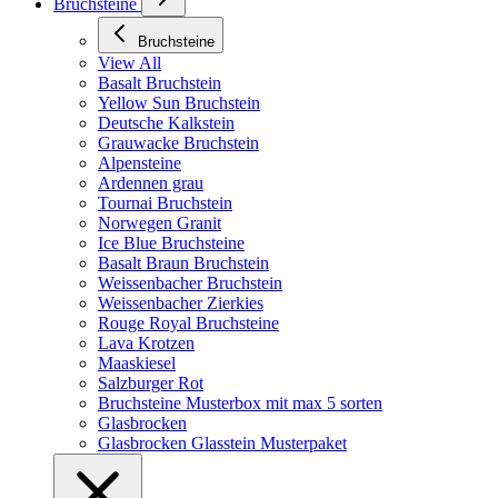
Bruchsteine
Bruchsteine
View All
Basalt Bruchstein
Yellow Sun Bruchstein
Deutsche Kalkstein
Grauwacke Bruchstein
Alpensteine
Ardennen grau
Tournai Bruchstein
Norwegen Granit
Ice Blue Bruchsteine
Basalt Braun Bruchstein
Weissenbacher Bruchstein
Weissenbacher Zierkies
Rouge Royal Bruchsteine
Lava Krotzen
Maaskiesel
Salzburger Rot
Bruchsteine Musterbox mit max 5 sorten
Glasbrocken
Glasbrocken Glasstein Musterpaket