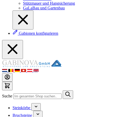
Stützmauer und Hangsicherung
GaLaBau und Gartenbau
Gabionen konfigurieren
Suche
Steinkörbe
Bruchsteine