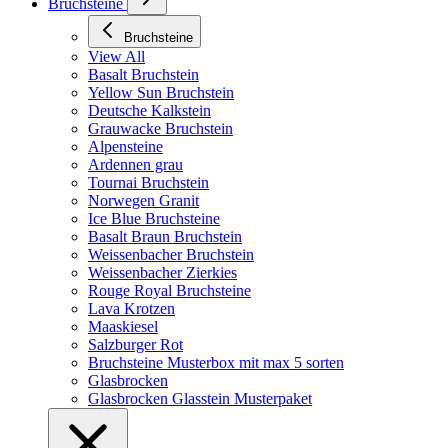
Bruchsteine
Bruchsteine
View All
Basalt Bruchstein
Yellow Sun Bruchstein
Deutsche Kalkstein
Grauwacke Bruchstein
Alpensteine
Ardennen grau
Tournai Bruchstein
Norwegen Granit
Ice Blue Bruchsteine
Basalt Braun Bruchstein
Weissenbacher Bruchstein
Weissenbacher Zierkies
Rouge Royal Bruchsteine
Lava Krotzen
Maaskiesel
Salzburger Rot
Bruchsteine Musterbox mit max 5 sorten
Glasbrocken
Glasbrocken Glasstein Musterpaket