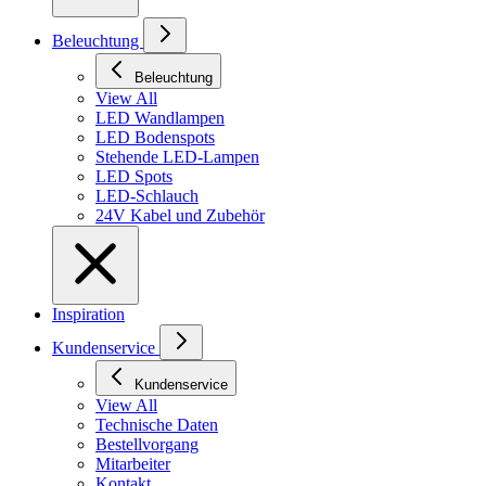
Beleuchtung
Beleuchtung
View All
LED Wandlampen
LED Bodenspots
Stehende LED-Lampen
LED Spots
LED-Schlauch
24V Kabel und Zubehör
Inspiration
Kundenservice
Kundenservice
View All
Technische Daten
Bestellvorgang
Mitarbeiter
Kontakt