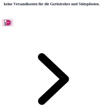
Wann Sie diese zusammen mit Gabionen bestelllen haben Sie
keine Versandkosten für die Gerüstrohre und Stützpfosten.