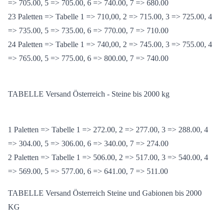
22 Paletten => Tabelle 1 => 680,00, 2 => 685.00, 3 => 695.00, 4
=> 705.00, 5 => 705.00, 6 => 740.00, 7 => 680.00
23 Paletten => Tabelle 1 => 710,00, 2 => 715.00, 3 => 725.00, 4
=> 735.00, 5 => 735.00, 6 => 770.00, 7 => 710.00
24 Paletten => Tabelle 1 => 740,00, 2 => 745.00, 3 => 755.00, 4
=> 765.00, 5 => 775.00, 6 => 800.00, 7 => 740.00
TABELLE Versand Österreich - Steine bis 2000 kg
1 Paletten => Tabelle 1 => 272.00, 2 => 277.00, 3 => 288.00, 4
=> 304.00, 5 => 306.00, 6 => 340.00, 7 => 274.00
2 Paletten => Tabelle 1 => 506.00, 2 => 517.00, 3 => 540.00, 4
=> 569.00, 5 => 577.00, 6 => 641.00, 7 => 511.00
TABELLE Versand Österreich Steine und Gabionen bis 2000
KG