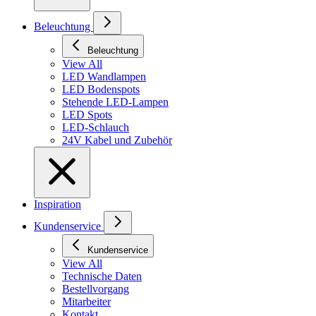
Beleuchtung
Beleuchtung
View All
LED Wandlampen
LED Bodenspots
Stehende LED-Lampen
LED Spots
LED-Schlauch
24V Kabel und Zubehör
Inspiration
Kundenservice
Kundenservice
View All
Technische Daten
Bestellvorgang
Mitarbeiter
Kontakt