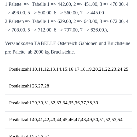
1 Palette => Tabelle 1 => 442.00, 2 => 451.00, 3 => 470.00, 4
=> 496.00, 5 => 500.00, 6 => 560.00, 7 => 445.00
2 Paletten => Tabelle 1 => 629.00, 2 => 643.00, 3 => 672.00, 4
=> 708.00, 5 => 712.00, 6 => 797.00, 7 => 636.00,),
Versandkosten TABELLE Österreich Gabionen und Bruchsteine
pro Palette ab 2000 kg Bruchsteine.
Postleitzahl 10,11,12,13,14,15,16,17,18,19,20,21,22,23,24,25
Postleitzahl 26,27,28
Postleitzahl 29,30,31,32,33,34,35,36,37,38,39
Postleitzahl 40,41,42,43,44,45,46,47,48,49,50,51,52,53,54