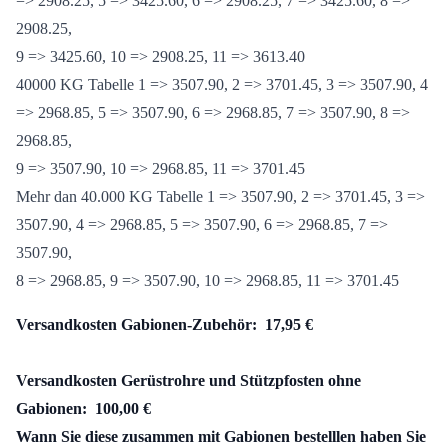
39000 KG Tabelle 1 => 3425.60, 2 => 3613.40, 3 => 3425.60, 4
=> 2908.25, 5 => 3425.60, 6 => 2908.25, 7 => 3425.60, 8 =>
2908.25,
9 => 3425.60, 10 => 2908.25, 11 => 3613.40
40000 KG Tabelle 1 => 3507.90, 2 => 3701.45, 3 => 3507.90, 4
=> 2968.85, 5 => 3507.90, 6 => 2968.85, 7 => 3507.90, 8 =>
2968.85,
9 => 3507.90, 10 => 2968.85, 11 => 3701.45
Mehr dan 40.000 KG Tabelle 1 => 3507.90, 2 => 3701.45, 3 =>
3507.90, 4 => 2968.85, 5 => 3507.90, 6 => 2968.85, 7 =>
3507.90,
8 => 2968.85, 9 => 3507.90, 10 => 2968.85, 11 => 3701.45
Versandkosten Gabionen-Zubehör: 17,95 €
Versandkosten Gerüstrohre und Stützpfosten ohne
Gabionen: 100,00 €