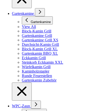
Gartenkamine
Gartenkamine
View All
Block-Kamin Grill
Gartenkamine Grill
Gartenkamine Grill XS
Durchsicht-Kamin Grill
Block-Kamin Grill XL
Gartenkamin BBQ XL
Eckkamin Grill
Steinkorb Eckkamin XXL
Würfelkamin Grill
Kaminholzstapler
Runde Feuerstellen
Gartenkamin Zubehör
WPC-Zaun