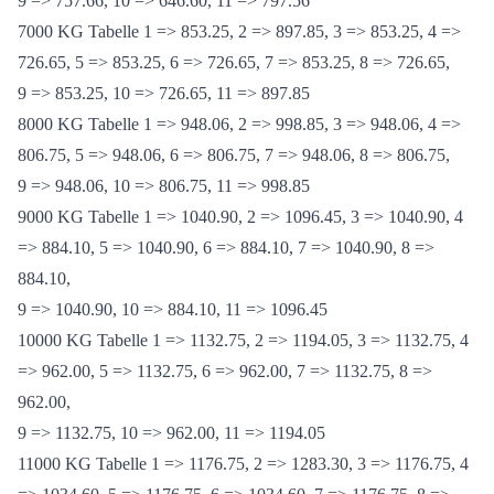
646.60, 5 => 757.66, 6 => 646.60, 7 => 757.66, 8 => 646.60,
9 => 757.66, 10 => 646.60, 11 => 797.56
7000 KG Tabelle 1 => 853.25, 2 => 897.85, 3 => 853.25, 4 =>
726.65, 5 => 853.25, 6 => 726.65, 7 => 853.25, 8 => 726.65,
9 => 853.25, 10 => 726.65, 11 => 897.85
8000 KG Tabelle 1 => 948.06, 2 => 998.85, 3 => 948.06, 4 =>
806.75, 5 => 948.06, 6 => 806.75, 7 => 948.06, 8 => 806.75,
9 => 948.06, 10 => 806.75, 11 => 998.85
9000 KG Tabelle 1 => 1040.90, 2 => 1096.45, 3 => 1040.90, 4
=> 884.10, 5 => 1040.90, 6 => 884.10, 7 => 1040.90, 8 =>
884.10,
9 => 1040.90, 10 => 884.10, 11 => 1096.45
10000 KG Tabelle 1 => 1132.75, 2 => 1194.05, 3 => 1132.75, 4
=> 962.00, 5 => 1132.75, 6 => 962.00, 7 => 1132.75, 8 =>
962.00,
9 => 1132.75, 10 => 962.00, 11 => 1194.05