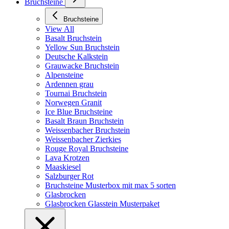
Bruchsteine
Bruchsteine
View All
Basalt Bruchstein
Yellow Sun Bruchstein
Deutsche Kalkstein
Grauwacke Bruchstein
Alpensteine
Ardennen grau
Tournai Bruchstein
Norwegen Granit
Ice Blue Bruchsteine
Basalt Braun Bruchstein
Weissenbacher Bruchstein
Weissenbacher Zierkies
Rouge Royal Bruchsteine
Lava Krotzen
Maaskiesel
Salzburger Rot
Bruchsteine Musterbox mit max 5 sorten
Glasbrocken
Glasbrocken Glasstein Musterpaket