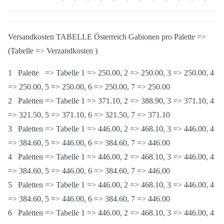
Postleitzahl 10','11','12','13','14','15','16','17','18','19','21','22','23','
Versandkosten TABELLE Österreich Gabionen pro Palette =>
(Tabelle => Verzandkosten )
1 Palette => Tabelle 1 => 250.00, 2 => 250.00, 3 => 250.00, 4
=> 250.00, 5 => 250.00, 6 => 250.00, 7 => 250.00
2 Paletten => Tabelle 1 => 371.10, 2 => 388.90, 3 => 371.10, 4
=> 321.50, 5 => 371.10, 6 => 321.50, 7 => 371.10
3 Paletten => Tabelle 1 => 446.00, 2 => 468.10, 3 => 446.00, 4
=> 384.60, 5 => 446.00, 6 => 384.60, 7 => 446.00
4 Paletten => Tabelle 1 => 446.00, 2 => 468.10, 3 => 446.00, 4
=> 384.60, 5 => 446.00, 6 => 384.60, 7 => 446.00
5 Paletten => Tabelle 1 => 446.00, 2 => 468.10, 3 => 446.00, 4
=> 384.60, 5 => 446.00, 6 => 384.60, 7 => 446.00