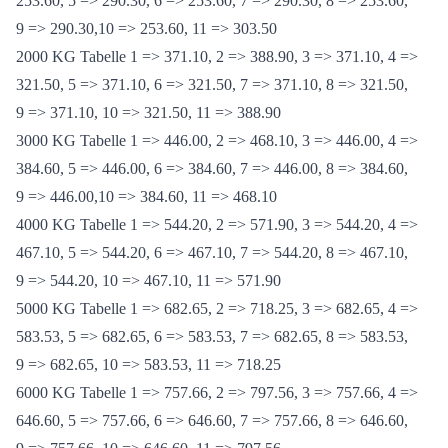
1000 KG Tabelle 1 => 290.30, 2 => 303.50, 3 => 289.94, 4 =>
253.60, 5 => 290.30, 6 => 253.60, 7 => 290.30, 8 => 253.60,
9 => 290.30,10 => 253.60, 11 => 303.50
2000 KG Tabelle 1 => 371.10, 2 => 388.90, 3 => 371.10, 4 =>
321.50, 5 => 371.10, 6 => 321.50, 7 => 371.10, 8 => 321.50,
9 => 371.10, 10 => 321.50, 11 => 388.90
3000 KG Tabelle 1 => 446.00, 2 => 468.10, 3 => 446.00, 4 =>
384.60, 5 => 446.00, 6 => 384.60, 7 => 446.00, 8 => 384.60,
9 => 446.00,10 => 384.60, 11 => 468.10
4000 KG Tabelle 1 => 544.20, 2 => 571.90, 3 => 544.20, 4 =>
467.10, 5 => 544.20, 6 => 467.10, 7 => 544.20, 8 => 467.10,
9 => 544.20, 10 => 467.10, 11 => 571.90
5000 KG Tabelle 1 => 682.65, 2 => 718.25, 3 => 682.65, 4 =>
583.53, 5 => 682.65, 6 => 583.53, 7 => 682.65, 8 => 583.53,
9 => 682.65, 10 => 583.53, 11 => 718.25
6000 KG Tabelle 1 => 757.66, 2 => 797.56, 3 => 757.66, 4 =>