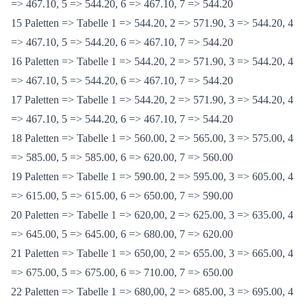
14 Paletten => Tabelle 1 => 544.20, 2 => 571.90, 3 => 544.20, 4
=> 467.10, 5 => 544.20, 6 => 467.10, 7 => 544.20
15 Paletten => Tabelle 1 => 544.20, 2 => 571.90, 3 => 544.20, 4
=> 467.10, 5 => 544.20, 6 => 467.10, 7 => 544.20
16 Paletten => Tabelle 1 => 544.20, 2 => 571.90, 3 => 544.20, 4
=> 467.10, 5 => 544.20, 6 => 467.10, 7 => 544.20
17 Paletten => Tabelle 1 => 544.20, 2 => 571.90, 3 => 544.20, 4
=> 467.10, 5 => 544.20, 6 => 467.10, 7 => 544.20
18 Paletten => Tabelle 1 => 560.00, 2 => 565.00, 3 => 575.00, 4
=> 585.00, 5 => 585.00, 6 => 620.00, 7 => 560.00
19 Paletten => Tabelle 1 => 590.00, 2 => 595.00, 3 => 605.00, 4
=> 615.00, 5 => 615.00, 6 => 650.00, 7 => 590.00
20 Paletten => Tabelle 1 => 620,00, 2 => 625.00, 3 => 635.00, 4
=> 645.00, 5 => 645.00, 6 => 680.00, 7 => 620.00
21 Paletten => Tabelle 1 => 650,00, 2 => 655.00, 3 => 665.00, 4
=> 675.00, 5 => 675.00, 6 => 710.00, 7 => 650.00