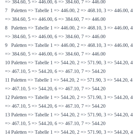
6 Paletten => Tabelle 1 => 446.00, 2 => 468.10, 3 => 446.00, 4
=> 384.60, 5 => 446.00, 6 => 384.60, 7 => 446.00
7 Paletten => Tabelle 1 => 446.00, 2 => 468.10, 3 => 446.00, 4
=> 384.60, 5 => 446.00, 6 => 384.60, 7 => 446.00
8 Paletten => Tabelle 1 => 446.00, 2 => 468.10, 3 => 446.00, 4
=> 384.60, 5 => 446.00, 6 => 384.60, 7 => 446.00
9 Paletten => Tabelle 1 => 446.00, 2 => 468.10, 3 => 446.00, 4
=> 384.60, 5 => 446.00, 6 => 384.60, 7 => 446.00
10 Paletten => Tabelle 1 => 544.20, 2 => 571.90, 3 => 544.20, 4
=> 467.10, 5 => 544.20, 6 => 467.10, 7 => 544.20
11 Paletten => Tabelle 1 => 544.20, 2 => 571.90, 3 => 544.20, 4
=> 467.10, 5 => 544.20, 6 => 467.10, 7 => 544.20
12 Paletten => Tabelle 1 => 544.20, 2 => 571.90, 3 => 544.20, 4
=> 467.10, 5 => 544.20, 6 => 467.10, 7 => 544.20
13 Paletten => Tabelle 1 => 544.20, 2 => 571.90, 3 => 544.20, 4
=> 467.10, 5 => 544.20, 6 => 467.10, 7 => 544.20