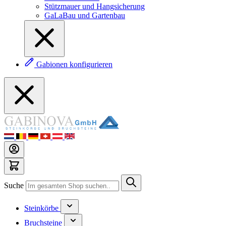
Stützmauer und Hangsicherung
GaLaBau und Gartenbau
Gabionen konfigurieren
Suche
Steinkörbe
Bruchsteine