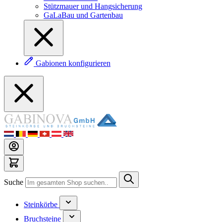
Stützmauer und Hangsicherung
GaLaBau und Gartenbau
Gabionen konfigurieren
Suche
Steinkörbe
Bruchsteine