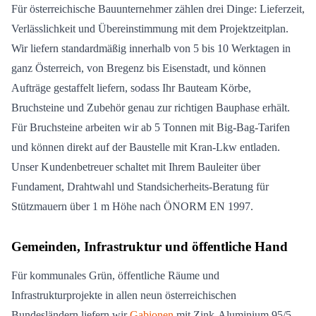
Für österreichische Bauunternehmer zählen drei Dinge: Lieferzeit,
Verlässlichkeit und Übereinstimmung mit dem Projektzeitplan.
Wir liefern standardmäßig innerhalb von 5 bis 10 Werktagen in
ganz Österreich, von Bregenz bis Eisenstadt, und können
Aufträge gestaffelt liefern, sodass Ihr Bauteam Körbe,
Bruchsteine und Zubehör genau zur richtigen Bauphase erhält.
Für Bruchsteine arbeiten wir ab 5 Tonnen mit Big-Bag-Tarifen
und können direkt auf der Baustelle mit Kran-Lkw entladen.
Unser Kundenbetreuer schaltet mit Ihrem Bauleiter über
Fundament, Drahtwahl und Standsicherheits-Beratung für
Stützmauern über 1 m Höhe nach ÖNORM EN 1997.
Gemeinden, Infrastruktur und öffentliche Hand
Für kommunales Grün, öffentliche Räume und
Infrastrukturprojekte in allen neun österreichischen
Bundesländern liefern wir
Gabionen
mit Zink-Aluminium 95/5