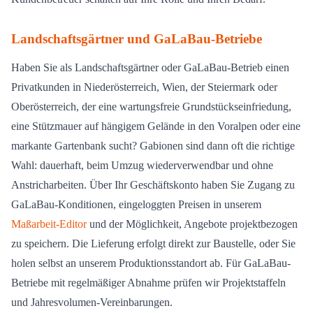
Landschaftsgärtner und GaLaBau-Betriebe
Haben Sie als Landschaftsgärtner oder GaLaBau-Betrieb einen
Privatkunden in Niederösterreich, Wien, der Steiermark oder
Oberösterreich, der eine wartungsfreie Grundstückseinfriedung,
eine Stützmauer auf hängigem Gelände in den Voralpen oder eine
markante Gartenbank sucht? Gabionen sind dann oft die richtige
Wahl: dauerhaft, beim Umzug wiederverwendbar und ohne
Anstricharbeiten. Über Ihr Geschäftskonto haben Sie Zugang zu
GaLaBau-Konditionen, eingeloggten Preisen in unserem
Maßarbeit-Editor
und der Möglichkeit, Angebote projektbezogen
zu speichern. Die Lieferung erfolgt direkt zur Baustelle, oder Sie
holen selbst an unserem Produktionsstandort ab. Für GaLaBau-
Betriebe mit regelmäßiger Abnahme prüfen wir Projektstaffeln
und Jahresvolumen-Vereinbarungen.