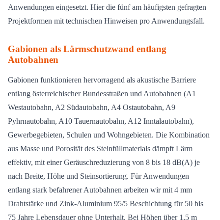
Anwendungen eingesetzt. Hier die fünf am häufigsten gefragten
Projektformen mit technischen Hinweisen pro Anwendungsfall.
Gabionen als Lärmschutzwand entlang
Autobahnen
Gabionen funktionieren hervorragend als akustische Barriere
entlang österreichischer Bundesstraßen und Autobahnen (A1
Westautobahn, A2 Südautobahn, A4 Ostautobahn, A9
Pyhrnautobahn, A10 Tauernautobahn, A12 Inntalautobahn),
Gewerbegebieten, Schulen und Wohngebieten. Die Kombination
aus Masse und Porosität des Steinfüllmaterials dämpft Lärm
effektiv, mit einer Geräuschreduzierung von 8 bis 18 dB(A) je
nach Breite, Höhe und Steinsortierung. Für Anwendungen
entlang stark befahrener Autobahnen arbeiten wir mit 4 mm
Drahtstärke und Zink-Aluminium 95/5 Beschichtung für 50 bis
75 Jahre Lebensdauer ohne Unterhalt. Bei Höhen über 1,5 m