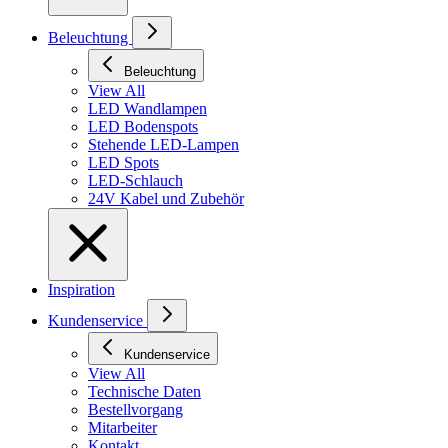
Beleuchtung
Beleuchtung
View All
LED Wandlampen
LED Bodenspots
Stehende LED-Lampen
LED Spots
LED-Schlauch
24V Kabel und Zubehör
Inspiration
Kundenservice
Kundenservice
View All
Technische Daten
Bestellvorgang
Mitarbeiter
Kontakt