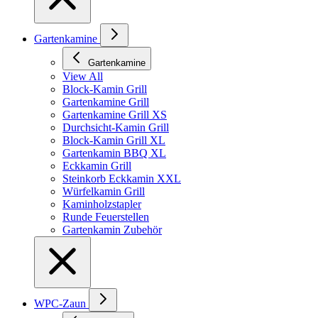
Gartenkamine
Gartenkamine
View All
Block-Kamin Grill
Gartenkamine Grill
Gartenkamine Grill XS
Durchsicht-Kamin Grill
Block-Kamin Grill XL
Gartenkamin BBQ XL
Eckkamin Grill
Steinkorb Eckkamin XXL
Würfelkamin Grill
Kaminholzstapler
Runde Feuerstellen
Gartenkamin Zubehör
WPC-Zaun