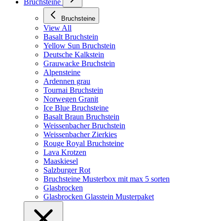
Bruchsteine
Bruchsteine
View All
Basalt Bruchstein
Yellow Sun Bruchstein
Deutsche Kalkstein
Grauwacke Bruchstein
Alpensteine
Ardennen grau
Tournai Bruchstein
Norwegen Granit
Ice Blue Bruchsteine
Basalt Braun Bruchstein
Weissenbacher Bruchstein
Weissenbacher Zierkies
Rouge Royal Bruchsteine
Lava Krotzen
Maaskiesel
Salzburger Rot
Bruchsteine Musterbox mit max 5 sorten
Glasbrocken
Glasbrocken Glasstein Musterpaket