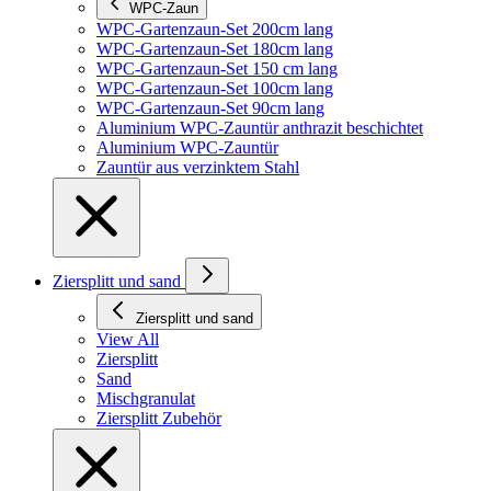
WPC-Zaun
WPC-Gartenzaun-Set 200cm lang
WPC-Gartenzaun-Set 180cm lang
WPC-Gartenzaun-Set 150 cm lang
WPC-Gartenzaun-Set 100cm lang
WPC-Gartenzaun-Set 90cm lang
Aluminium WPC-Zauntür anthrazit beschichtet
Aluminium WPC-Zauntür
Zauntür aus verzinktem Stahl
Ziersplitt und sand
Ziersplitt und sand
View All
Ziersplitt
Sand
Mischgranulat
Ziersplitt Zubehör