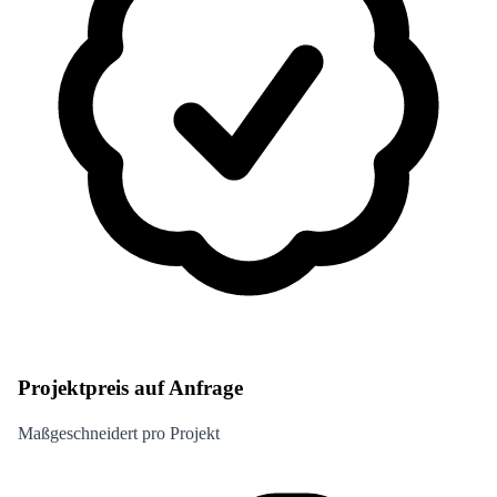
Projektpreis auf Anfrage
Maßgeschneidert pro Projekt