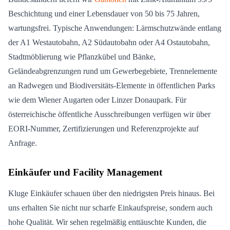
Beschichtung und einer Lebensdauer von 50 bis 75 Jahren,
wartungsfrei. Typische Anwendungen: Lärmschutzwände entlang
der A1 Westautobahn, A2 Südautobahn oder A4 Ostautobahn,
Stadtmöblierung wie Pflanzkübel und Bänke,
Geländeabgrenzungen rund um Gewerbegebiete, Trennelemente
an Radwegen und Biodiversitäts-Elemente in öffentlichen Parks
wie dem Wiener Augarten oder Linzer Donaupark. Für
österreichische öffentliche Ausschreibungen verfügen wir über
EORI-Nummer, Zertifizierungen und Referenzprojekte auf
Anfrage.
Einkäufer und Facility Management
Kluge Einkäufer schauen über den niedrigsten Preis hinaus. Bei
uns erhalten Sie nicht nur scharfe Einkaufspreise, sondern auch
hohe Qualität. Wir sehen regelmäßig enttäuschte Kunden, die