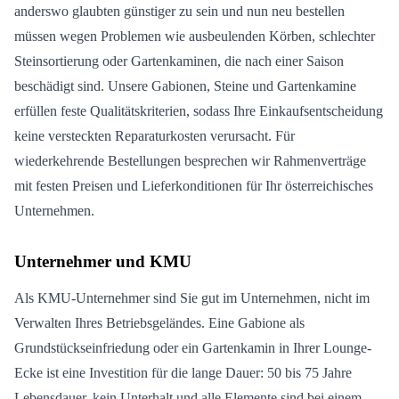
anderswo glaubten günstiger zu sein und nun neu bestellen
müssen wegen Problemen wie ausbeulenden Körben, schlechter
Steinsortierung oder Gartenkaminen, die nach einer Saison
beschädigt sind. Unsere Gabionen, Steine und Gartenkamine
erfüllen feste Qualitätskriterien, sodass Ihre Einkaufsentscheidung
keine versteckten Reparaturkosten verursacht. Für
wiederkehrende Bestellungen besprechen wir Rahmenverträge
mit festen Preisen und Lieferkonditionen für Ihr österreichisches
Unternehmen.
Unternehmer und KMU
Als KMU-Unternehmer sind Sie gut im Unternehmen, nicht im
Verwalten Ihres Betriebsgeländes. Eine Gabione als
Grundstückseinfriedung oder ein Gartenkamin in Ihrer Lounge-
Ecke ist eine Investition für die lange Dauer: 50 bis 75 Jahre
Lebensdauer, kein Unterhalt und alle Elemente sind bei einem