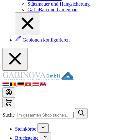
Stützmauer und Hangsicherung
GaLaBau und Gartenbau
Gabionen konfigurieren
Suche
Steinkörbe
Bruchsteine