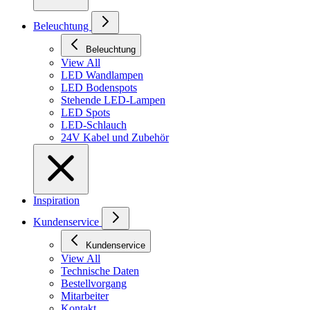
Beleuchtung
Beleuchtung
View All
LED Wandlampen
LED Bodenspots
Stehende LED-Lampen
LED Spots
LED-Schlauch
24V Kabel und Zubehör
Inspiration
Kundenservice
Kundenservice
View All
Technische Daten
Bestellvorgang
Mitarbeiter
Kontakt