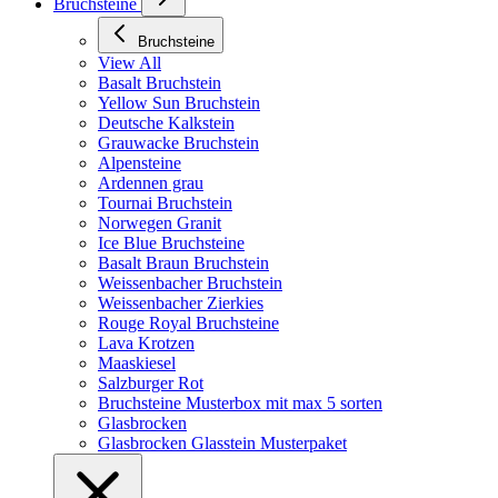
Bruchsteine
Bruchsteine
View All
Basalt Bruchstein
Yellow Sun Bruchstein
Deutsche Kalkstein
Grauwacke Bruchstein
Alpensteine
Ardennen grau
Tournai Bruchstein
Norwegen Granit
Ice Blue Bruchsteine
Basalt Braun Bruchstein
Weissenbacher Bruchstein
Weissenbacher Zierkies
Rouge Royal Bruchsteine
Lava Krotzen
Maaskiesel
Salzburger Rot
Bruchsteine Musterbox mit max 5 sorten
Glasbrocken
Glasbrocken Glasstein Musterpaket