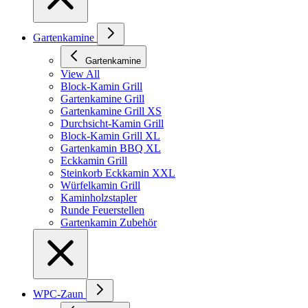
Gartenkamine
Gartenkamine
View All
Block-Kamin Grill
Gartenkamine Grill
Gartenkamine Grill XS
Durchsicht-Kamin Grill
Block-Kamin Grill XL
Gartenkamin BBQ XL
Eckkamin Grill
Steinkorb Eckkamin XXL
Würfelkamin Grill
Kaminholzstapler
Runde Feuerstellen
Gartenkamin Zubehör
WPC-Zaun