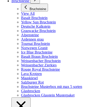
Bruchsteine
Bruchsteine
View All
Basalt Bruchstein
Yellow Sun Bruchstein
Deutsche Kalkstein
Grauwacke Bruchstein
Alpensteine
Ardennen grau
Tournai Bruchstein
Norwegen Granit
Ice Blue Bruchsteine
Basalt Braun Bruchstein
Weissenbacher Bruchstein
Weissenbacher Zierkies
Rouge Royal Bruchsteine
Lava Krotzen
Maaskiesel
Salzburger Rot
Bruchsteine Musterbox mit max 5 sorten
Glasbrocken
Glasbrocken Glasstein Musterpaket