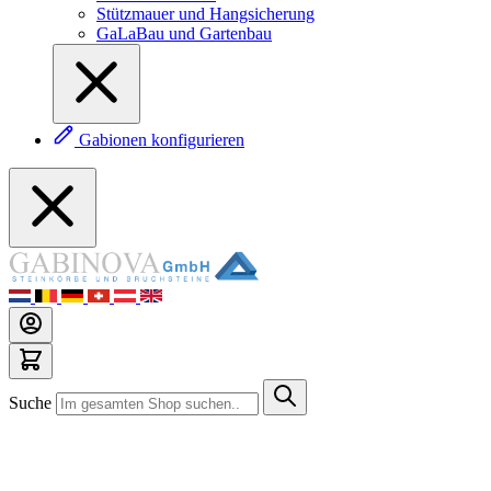
Stützmauer und Hangsicherung
GaLaBau und Gartenbau
Gabionen konfigurieren
Suche