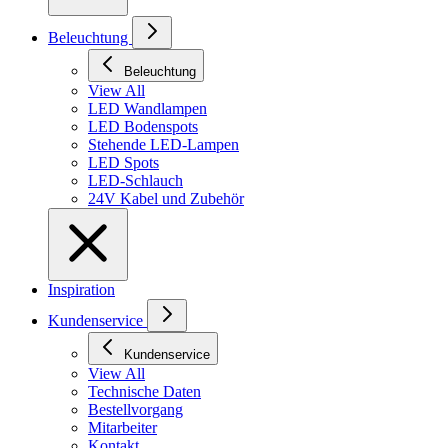
Beleuchtung
Beleuchtung
View All
LED Wandlampen
LED Bodenspots
Stehende LED-Lampen
LED Spots
LED-Schlauch
24V Kabel und Zubehör
Inspiration
Kundenservice
Kundenservice
View All
Technische Daten
Bestellvorgang
Mitarbeiter
Kontakt