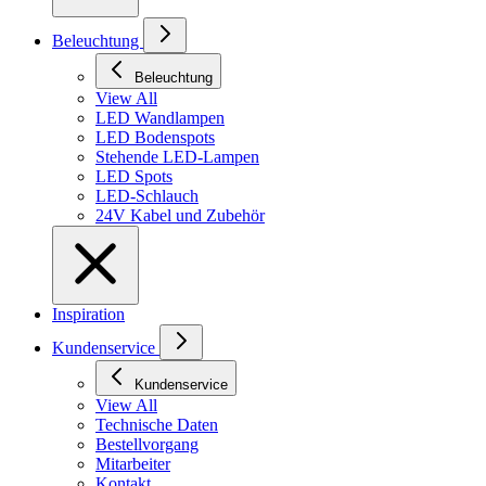
Beleuchtung
Beleuchtung
View All
LED Wandlampen
LED Bodenspots
Stehende LED-Lampen
LED Spots
LED-Schlauch
24V Kabel und Zubehör
Inspiration
Kundenservice
Kundenservice
View All
Technische Daten
Bestellvorgang
Mitarbeiter
Kontakt