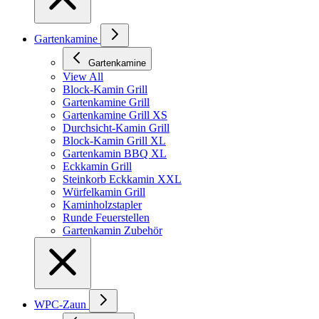
Gartenkamine
Gartenkamine
View All
Block-Kamin Grill
Gartenkamine Grill
Gartenkamine Grill XS
Durchsicht-Kamin Grill
Block-Kamin Grill XL
Gartenkamin BBQ XL
Eckkamin Grill
Steinkorb Eckkamin XXL
Würfelkamin Grill
Kaminholzstapler
Runde Feuerstellen
Gartenkamin Zubehör
WPC-Zaun