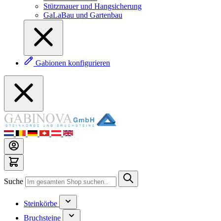
Stützmauer und Hangsicherung
GaLaBau und Gartenbau
Gabionen konfigurieren
Suche
Steinkörbe
Bruchsteine