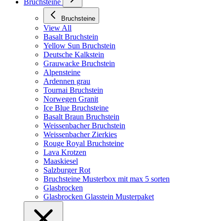
Bruchsteine
Bruchsteine
View All
Basalt Bruchstein
Yellow Sun Bruchstein
Deutsche Kalkstein
Grauwacke Bruchstein
Alpensteine
Ardennen grau
Tournai Bruchstein
Norwegen Granit
Ice Blue Bruchsteine
Basalt Braun Bruchstein
Weissenbacher Bruchstein
Weissenbacher Zierkies
Rouge Royal Bruchsteine
Lava Krotzen
Maaskiesel
Salzburger Rot
Bruchsteine Musterbox mit max 5 sorten
Glasbrocken
Glasbrocken Glasstein Musterpaket