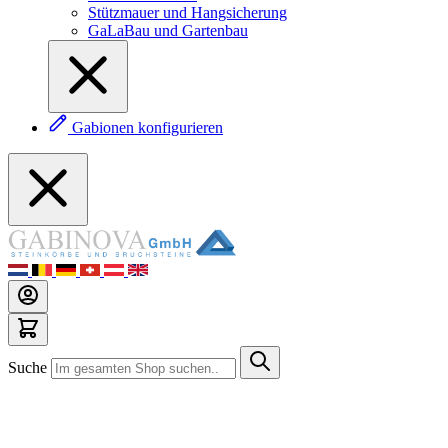
Stützmauer und Hangsicherung
GaLaBau und Gartenbau
Gabionen konfigurieren
Suche