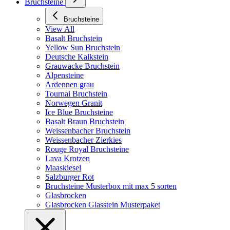
Bruchsteine
Bruchsteine
View All
Basalt Bruchstein
Yellow Sun Bruchstein
Deutsche Kalkstein
Grauwacke Bruchstein
Alpensteine
Ardennen grau
Tournai Bruchstein
Norwegen Granit
Ice Blue Bruchsteine
Basalt Braun Bruchstein
Weissenbacher Bruchstein
Weissenbacher Zierkies
Rouge Royal Bruchsteine
Lava Krotzen
Maaskiesel
Salzburger Rot
Bruchsteine Musterbox mit max 5 sorten
Glasbrocken
Glasbrocken Glasstein Musterpaket