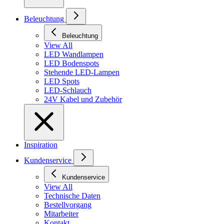
Beleuchtung
Beleuchtung
View All
LED Wandlampen
LED Bodenspots
Stehende LED-Lampen
LED Spots
LED-Schlauch
24V Kabel und Zubehör
Inspiration
Kundenservice
Kundenservice
View All
Technische Daten
Bestellvorgang
Mitarbeiter
Kontakt