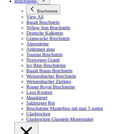
Bruchsteine
Bruchsteine
View All
Basalt Bruchstein
Yellow Sun Bruchstein
Deutsche Kalkstein
Grauwacke Bruchstein
Alpensteine
Ardennen grau
Tournai Bruchstein
Norwegen Granit
Ice Blue Bruchsteine
Basalt Braun Bruchstein
Weissenbacher Bruchstein
Weissenbacher Zierkies
Rouge Royal Bruchsteine
Lava Krotzen
Maaskiesel
Salzburger Rot
Bruchsteine Musterbox mit max 5 sorten
Glasbrocken
Glasbrocken Glasstein Musterpaket