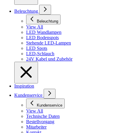
Beleuchtung
Beleuchtung
View All
LED Wandlampen
LED Bodenspots
Stehende LED-Lampen
LED Spots
LED-Schlauch
24V Kabel und Zubehör
Inspiration
Kundenservice
Kundenservice
View All
Technische Daten
Bestellvorgang
Mitarbeiter
Kontakt