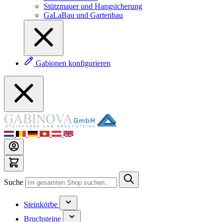
Stützmauer und Hangsicherung
GaLaBau und Gartenbau
Gabionen konfigurieren
Suche
Steinkörbe
Bruchsteine