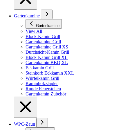
Gartenkamine
Gartenkamine
View All
Block-Kamin Grill
Gartenkamine Grill
Gartenkamine Grill XS
Durchsicht-Kamin Grill
Block-Kamin Grill XL
Gartenkamin BBQ XL
Eckkamin Grill
Steinkorb Eckkamin XXL
Würfelkamin Grill
Kaminholzstapler
Runde Feuerstellen
Gartenkamin Zubehör
WPC-Zaun