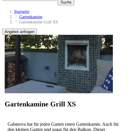
Suche
Startseite
Gartenkamine
Gartenkamine Grill XS
Angebot anfragen
Gartenkamine Grill XS