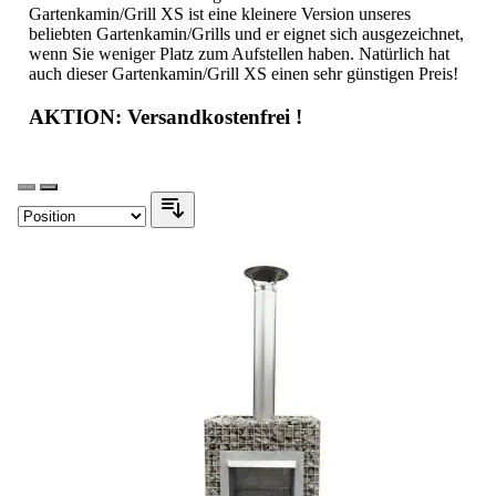
Gabinova hat für jeden Garten einen Gartenkamin. Auch für
den kleinen Garten und sogar für den Balkon. Dieser
Gartenkamin/Grill XS ist eine kleinere Version unseres
beliebten Gartenkamin/Grills und er eignet sich ausgezeichnet,
wenn Sie weniger Platz zum Aufstellen haben. Natürlich hat
auch dieser Gartenkamin/Grill XS einen sehr günstigen Preis!
AKTION: Versandkostenfrei !