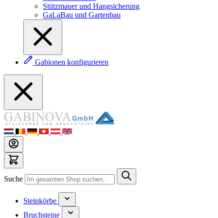
Stützmauer und Hangsicherung
GaLaBau und Gartenbau
Gabionen konfigurieren
Suche
Steinkörbe
Bruchsteine