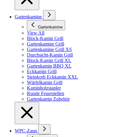
Gartenkamine
Gartenkamine
View All
Block-Kamin Grill
Gartenkamine Grill
Gartenkamine Grill XS
Durchsicht-Kamin Grill
Block-Kamin Grill XL
Gartenkamin BBQ XL
Eckkamin Grill
Steinkorb Eckkamin XXL
Würfelkamin Grill
Kaminholzstapler
Runde Feuerstellen
Gartenkamin Zubehör
WPC-Zaun