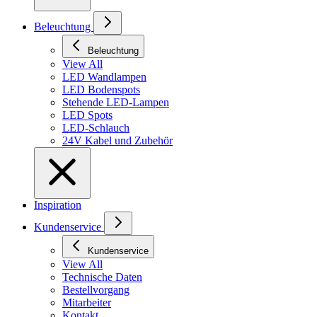
Beleuchtung
Beleuchtung
View All
LED Wandlampen
LED Bodenspots
Stehende LED-Lampen
LED Spots
LED-Schlauch
24V Kabel und Zubehör
Inspiration
Kundenservice
Kundenservice
View All
Technische Daten
Bestellvorgang
Mitarbeiter
Kontakt