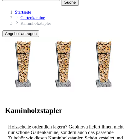
Suche
Startseite
Gartenkamine
Kaminholzstapler
Angebot anfragen
Kaminholzstapler
Holzscheite ordentlich lagern? Gabinova liefert Ihnen nicht
nur schöne Gartenkamine, sondern auch das passende
Zubehör wie diesen Kaminholzstapler. Schön gestaltet und