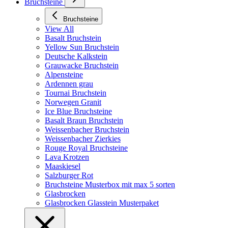
Bruchsteine
Bruchsteine
View All
Basalt Bruchstein
Yellow Sun Bruchstein
Deutsche Kalkstein
Grauwacke Bruchstein
Alpensteine
Ardennen grau
Tournai Bruchstein
Norwegen Granit
Ice Blue Bruchsteine
Basalt Braun Bruchstein
Weissenbacher Bruchstein
Weissenbacher Zierkies
Rouge Royal Bruchsteine
Lava Krotzen
Maaskiesel
Salzburger Rot
Bruchsteine Musterbox mit max 5 sorten
Glasbrocken
Glasbrocken Glasstein Musterpaket