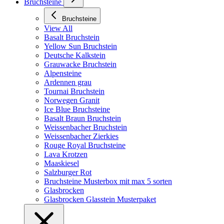
Bruchsteine
Bruchsteine
View All
Basalt Bruchstein
Yellow Sun Bruchstein
Deutsche Kalkstein
Grauwacke Bruchstein
Alpensteine
Ardennen grau
Tournai Bruchstein
Norwegen Granit
Ice Blue Bruchsteine
Basalt Braun Bruchstein
Weissenbacher Bruchstein
Weissenbacher Zierkies
Rouge Royal Bruchsteine
Lava Krotzen
Maaskiesel
Salzburger Rot
Bruchsteine Musterbox mit max 5 sorten
Glasbrocken
Glasbrocken Glasstein Musterpaket