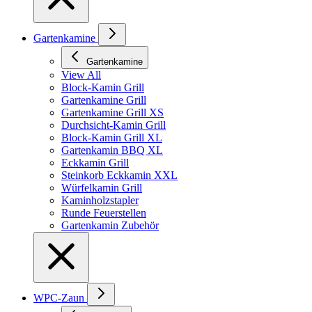
Gartenkamine
Gartenkamine
View All
Block-Kamin Grill
Gartenkamine Grill
Gartenkamine Grill XS
Durchsicht-Kamin Grill
Block-Kamin Grill XL
Gartenkamin BBQ XL
Eckkamin Grill
Steinkorb Eckkamin XXL
Würfelkamin Grill
Kaminholzstapler
Runde Feuerstellen
Gartenkamin Zubehör
WPC-Zaun