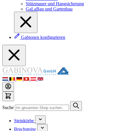
Stützmauer und Hangsicherung
GaLaBau und Gartenbau
Gabionen konfigurieren
Suche
Steinkörbe
Bruchsteine