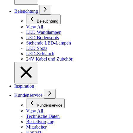
Beleuchtung
Beleuchtung
View All
LED Wandlampen
LED Bodenspots
Stehende LED-Lampen
LED Spots
LED-Schlauch
24V Kabel und Zubehör
Inspiration
Kundenservice
Kundenservice
View All
Technische Daten
Bestellvorgang
Mitarbeiter
Kontakt