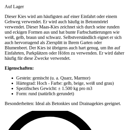
Dieser Kies wird am häufigsten auf einer Einfahrt oder einem
Gehweg verwendet. Er wird auch häufig in Betonmörtel
verwendet. Dieser Maas-Kies zeichnet sich durch seine runden
und eckigen Formen aus und hat bunte Farbschattierungen wie
weiß, gelb, braun und schwarz. Selbstverständlich eignet er sich
auch hervorragend als Ziersplitt in Ihrem Garten oder
Blumenbeet. Der Kies ist übrigens auch hart genug, um ihn auf
Einfahrten, Parkplätzen oder Höfen zu verwenden. Er wird daher
häufig für diese Zwecke verwendet.
Eigenschaften:
Gestein: gemischt (u. a. Quarz, Marmor)
Härtegrad: Hoch - Farbe: gelb, beige, weiß und grau)
Spezifisches Gewicht: ± 1.500 kg pro m
3
Form: rund (natürlich gerundet)
Besonderheiten: Ideal als Betonkies und Drainagekies geeignet.