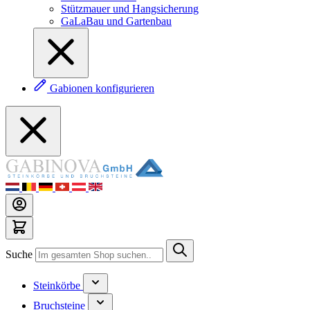
Stützmauer und Hangsicherung
GaLaBau und Gartenbau
Gabionen konfigurieren
Suche
Steinkörbe
Bruchsteine