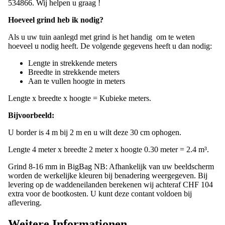
Hoeveel grind heb ik nodig?
Als u uw tuin aanlegd met grind is het handig om te weten
hoeveel u nodig heeft. De volgende gegevens heeft u dan nodig:
Lengte in strekkende meters
Breedte in strekkende meters
Aan te vullen hoogte in meters
Lengte x breedte x hoogte = Kubieke meters.
Bijvoorbeeld:
U border is 4 m bij 2 m en u wilt deze 30 cm ophogen.
Lengte 4 meter x breedte 2 meter x hoogte 0.30 meter = 2.4 m³.
Grind 8-16 mm in BigBag NB: Afhankelijk van uw beeldscherm
worden de werkelijke kleuren bij benadering weergegeven. Bij
levering op de waddeneilanden berekenen wij achteraf CHF 104
extra voor de bootkosten. U kunt deze contant voldoen bij
aflevering.
Weitere Informationen