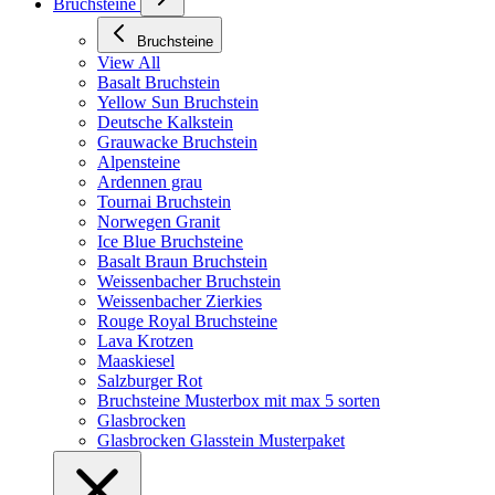
Bruchsteine
Bruchsteine
View All
Basalt Bruchstein
Yellow Sun Bruchstein
Deutsche Kalkstein
Grauwacke Bruchstein
Alpensteine
Ardennen grau
Tournai Bruchstein
Norwegen Granit
Ice Blue Bruchsteine
Basalt Braun Bruchstein
Weissenbacher Bruchstein
Weissenbacher Zierkies
Rouge Royal Bruchsteine
Lava Krotzen
Maaskiesel
Salzburger Rot
Bruchsteine Musterbox mit max 5 sorten
Glasbrocken
Glasbrocken Glasstein Musterpaket