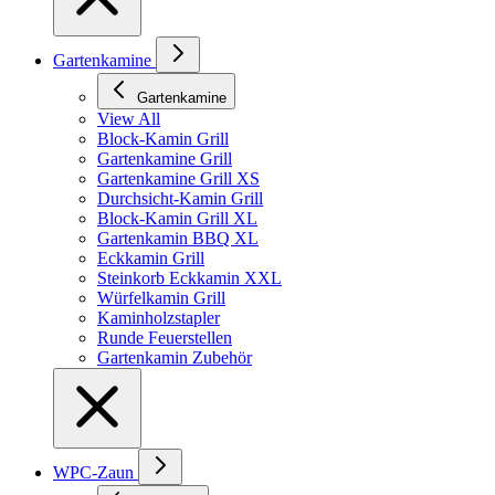
Gartenkamine
Gartenkamine
View All
Block-Kamin Grill
Gartenkamine Grill
Gartenkamine Grill XS
Durchsicht-Kamin Grill
Block-Kamin Grill XL
Gartenkamin BBQ XL
Eckkamin Grill
Steinkorb Eckkamin XXL
Würfelkamin Grill
Kaminholzstapler
Runde Feuerstellen
Gartenkamin Zubehör
WPC-Zaun