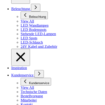
Beleuchtung
Beleuchtung
View All
LED Wandlampen
LED Bodenspots
Stehende LED-Lampen
LED Spots
LED-Schlauch
24V Kabel und Zubehör
Inspiration
Kundenservice
Kundenservice
View All
Technische Daten
Bestellvorgang
Mitarbeiter
Kontakt