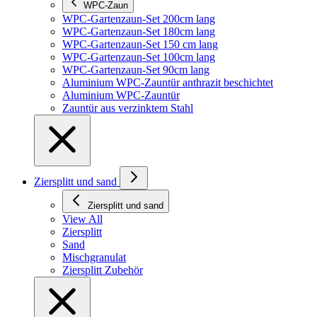
WPC-Zaun
WPC-Gartenzaun-Set 200cm lang
WPC-Gartenzaun-Set 180cm lang
WPC-Gartenzaun-Set 150 cm lang
WPC-Gartenzaun-Set 100cm lang
WPC-Gartenzaun-Set 90cm lang
Aluminium WPC-Zauntür anthrazit beschichtet
Aluminium WPC-Zauntür
Zauntür aus verzinktem Stahl
Ziersplitt und sand
Ziersplitt und sand
View All
Ziersplitt
Sand
Mischgranulat
Ziersplitt Zubehör