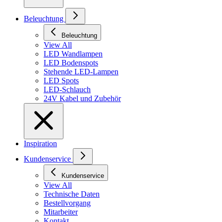
Beleuchtung
Beleuchtung
View All
LED Wandlampen
LED Bodenspots
Stehende LED-Lampen
LED Spots
LED-Schlauch
24V Kabel und Zubehör
Inspiration
Kundenservice
Kundenservice
View All
Technische Daten
Bestellvorgang
Mitarbeiter
Kontakt