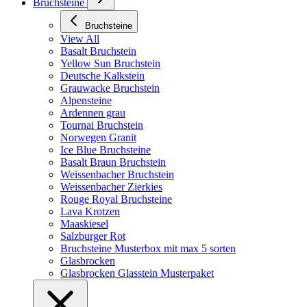
Bruchsteine
Bruchsteine
View All
Basalt Bruchstein
Yellow Sun Bruchstein
Deutsche Kalkstein
Grauwacke Bruchstein
Alpensteine
Ardennen grau
Tournai Bruchstein
Norwegen Granit
Ice Blue Bruchsteine
Basalt Braun Bruchstein
Weissenbacher Bruchstein
Weissenbacher Zierkies
Rouge Royal Bruchsteine
Lava Krotzen
Maaskiesel
Salzburger Rot
Bruchsteine Musterbox mit max 5 sorten
Glasbrocken
Glasbrocken Glasstein Musterpaket