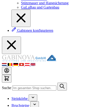
Stützmauer und Hangsicherung
GaLaBau und Gartenbau
Gabionen konfigurieren
Suche
Steinkörbe
Bruchsteine