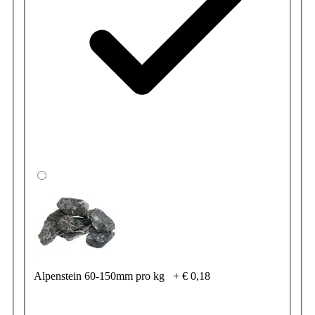
Alpenstein 60-150mm pro kg
+
€ 0,18