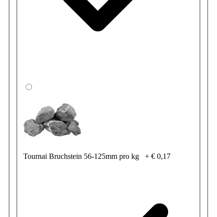
Tournai Bruchstein 56-125mm pro kg
+
€ 0,17