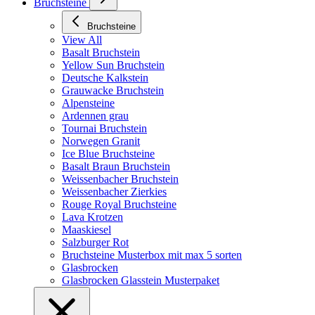
Bruchsteine
Bruchsteine
View All
Basalt Bruchstein
Yellow Sun Bruchstein
Deutsche Kalkstein
Grauwacke Bruchstein
Alpensteine
Ardennen grau
Tournai Bruchstein
Norwegen Granit
Ice Blue Bruchsteine
Basalt Braun Bruchstein
Weissenbacher Bruchstein
Weissenbacher Zierkies
Rouge Royal Bruchsteine
Lava Krotzen
Maaskiesel
Salzburger Rot
Bruchsteine Musterbox mit max 5 sorten
Glasbrocken
Glasbrocken Glasstein Musterpaket