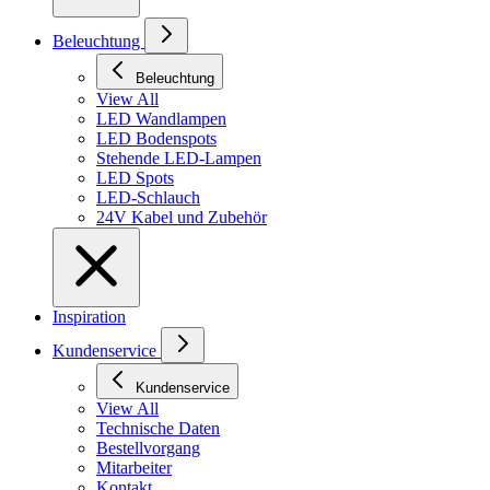
Beleuchtung
Beleuchtung
View All
LED Wandlampen
LED Bodenspots
Stehende LED-Lampen
LED Spots
LED-Schlauch
24V Kabel und Zubehör
Inspiration
Kundenservice
Kundenservice
View All
Technische Daten
Bestellvorgang
Mitarbeiter
Kontakt