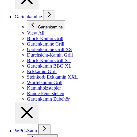
Gartenkamine
Gartenkamine
View All
Block-Kamin Grill
Gartenkamine Grill
Gartenkamine Grill XS
Durchsicht-Kamin Grill
Block-Kamin Grill XL
Gartenkamin BBQ XL
Eckkamin Grill
Steinkorb Eckkamin XXL
Würfelkamin Grill
Kaminholzstapler
Runde Feuerstellen
Gartenkamin Zubehör
WPC-Zaun