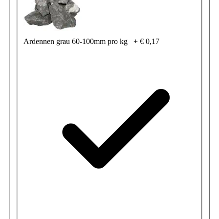
Ardennen grau 60-100mm pro kg
+
€ 0,17