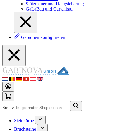
Stützmauer und Hangsicherung
GaLaBau und Gartenbau
Gabionen konfigurieren
Suche
Steinkörbe
Bruchsteine