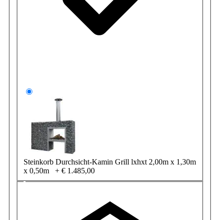
Steinkorb Durchsicht-Kamin Grill lxhxt 2,00m x 1,30m
x 0,50m
+
€ 1.485,00