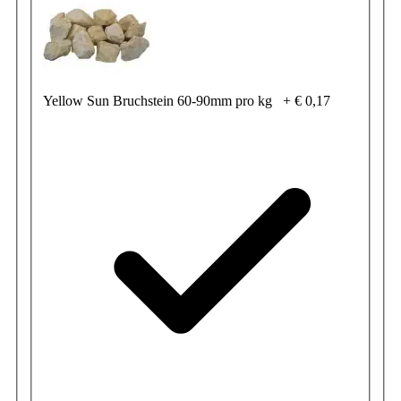
Yellow Sun Bruchstein 60-90mm pro kg
+
€ 0,17