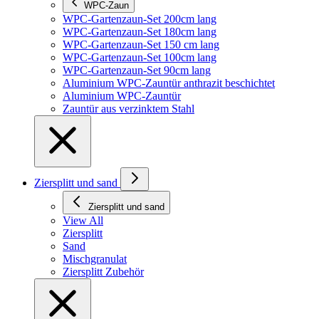
WPC-Zaun
WPC-Gartenzaun-Set 200cm lang
WPC-Gartenzaun-Set 180cm lang
WPC-Gartenzaun-Set 150 cm lang
WPC-Gartenzaun-Set 100cm lang
WPC-Gartenzaun-Set 90cm lang
Aluminium WPC-Zauntür anthrazit beschichtet
Aluminium WPC-Zauntür
Zauntür aus verzinktem Stahl
Ziersplitt und sand
Ziersplitt und sand
View All
Ziersplitt
Sand
Mischgranulat
Ziersplitt Zubehör