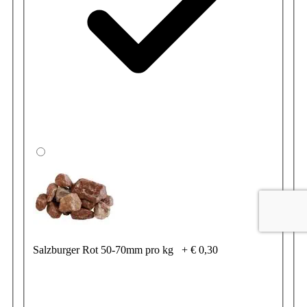
Salzburger Rot 50-70mm pro kg
+
€ 0,30