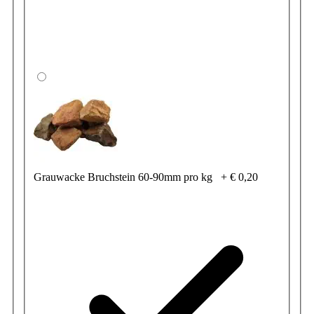
Grauwacke Bruchstein 60-90mm pro kg
+
€ 0,20