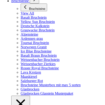
Bruchsteine
Bruchsteine
View All
Basalt Bruchstein
Yellow Sun Bruchstein
Deutsche Kalkstein
Grauwacke Bruchstein
Alpensteine
Ardennen grau
Tournai Bruchstein
Norwegen Granit
Ice Blue Bruchsteine
Basalt Braun Bruchstein
Weissenbacher Bruchstein
Weissenbacher Zierkies
Rouge Royal Bruchsteine
Lava Krotzen
Maaskiesel
Salzburger Rot
Bruchsteine Musterbox mit max 5 sorten
Glasbrocken
Glasbrocken Glasstein Musterpaket