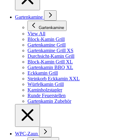
Gartenkamine
Gartenkamine
View All
Block-Kamin Grill
Gartenkamine Grill
Gartenkamine Grill XS
Durchsicht-Kamin Grill
Block-Kamin Grill XL
Gartenkamin BBQ XL
Eckkamin Grill
Steinkorb Eckkamin XXL
Würfelkamin Grill
Kaminholzstapler
Runde Feuerstellen
Gartenkamin Zubehör
WPC-Zaun