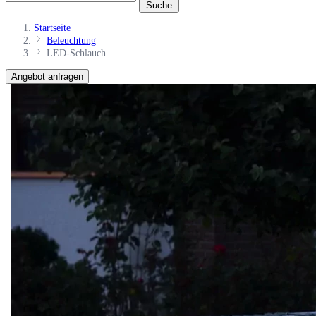
Suche
Startseite
Beleuchtung
LED-Schlauch
Angebot anfragen