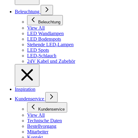
Beleuchtung
Beleuchtung
View All
LED Wandlampen
LED Bodenspots
Stehende LED-Lampen
LED Spots
LED-Schlauch
24V Kabel und Zubehör
Inspiration
Kundenservice
Kundenservice
View All
Technische Daten
Bestellvorgang
Mitarbeiter
Kontakt