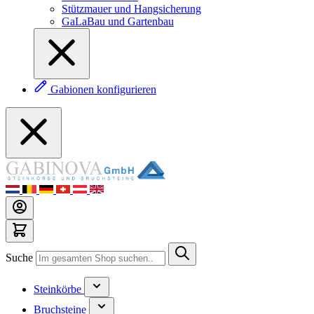
Stützmauer und Hangsicherung
GaLaBau und Gartenbau
Gabionen konfigurieren
Suche
Steinkörbe
Bruchsteine