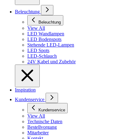
Beleuchtung
Beleuchtung
View All
LED Wandlampen
LED Bodenspots
Stehende LED-Lampen
LED Spots
LED-Schlauch
24V Kabel und Zubehör
Inspiration
Kundenservice
Kundenservice
View All
Technische Daten
Bestellvorgang
Mitarbeiter
Kontakt