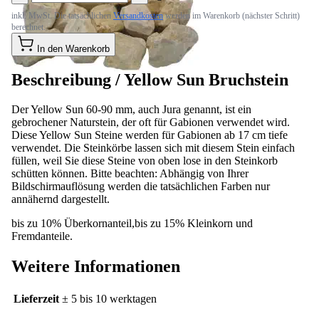
inkl. MwSt. Die tatsächlichen
Versandkosten
werden im Warenkorb (nächster Schritt)
berechnet.
In den Warenkorb
Beschreibung /
Yellow Sun Bruchstein
Der Yellow Sun 60-90 mm, auch Jura genannt, ist ein
gebrochener Naturstein, der oft für Gabionen verwendet wird.
Diese Yellow Sun Steine werden für Gabionen ab 17 cm tiefe
verwendet. Die Steinkörbe lassen sich mit diesem Stein einfach
füllen, weil Sie diese Steine von oben lose in den Steinkorb
schütten können. Bitte beachten: Abhängig von Ihrer
Bildschirmauflösung werden die tatsächlichen Farben nur
annähernd dargestellt.
bis zu 10% Überkornanteil,bis zu 15% Kleinkorn und
Fremdanteile.
Weitere Informationen
Lieferzeit
± 5 bis 10 werktagen