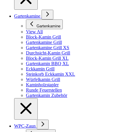
Gartenkamine
Gartenkamine
View All
Block-Kamin Grill
Gartenkamine Grill
Gartenkamine Grill XS
Durchsicht-Kamin Grill
Block-Kamin Grill XL
Gartenkamin BBQ XL
Eckkamin Grill
Steinkorb Eckkamin XXL
Würfelkamin Grill
Kaminholzstapler
Runde Feuerstellen
Gartenkamin Zubehör
WPC-Zaun