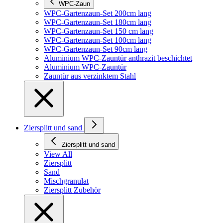
WPC-Zaun
WPC-Gartenzaun-Set 200cm lang
WPC-Gartenzaun-Set 180cm lang
WPC-Gartenzaun-Set 150 cm lang
WPC-Gartenzaun-Set 100cm lang
WPC-Gartenzaun-Set 90cm lang
Aluminium WPC-Zauntür anthrazit beschichtet
Aluminium WPC-Zauntür
Zauntür aus verzinktem Stahl
Ziersplitt und sand
Ziersplitt und sand
View All
Ziersplitt
Sand
Mischgranulat
Ziersplitt Zubehör