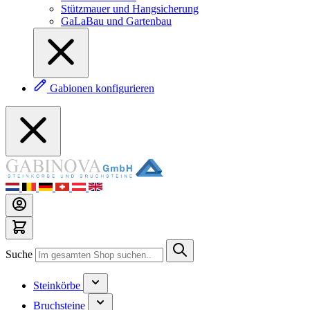
Stützmauer und Hangsicherung
GaLaBau und Gartenbau
Gabionen konfigurieren
Suche
Steinkörbe
Bruchsteine