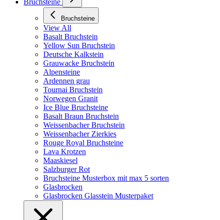
Bruchsteine
Bruchsteine
View All
Basalt Bruchstein
Yellow Sun Bruchstein
Deutsche Kalkstein
Grauwacke Bruchstein
Alpensteine
Ardennen grau
Tournai Bruchstein
Norwegen Granit
Ice Blue Bruchsteine
Basalt Braun Bruchstein
Weissenbacher Bruchstein
Weissenbacher Zierkies
Rouge Royal Bruchsteine
Lava Krotzen
Maaskiesel
Salzburger Rot
Bruchsteine Musterbox mit max 5 sorten
Glasbrocken
Glasbrocken Glasstein Musterpaket