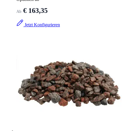
€ 163,35
Ab
Jetzt Konfigurieren