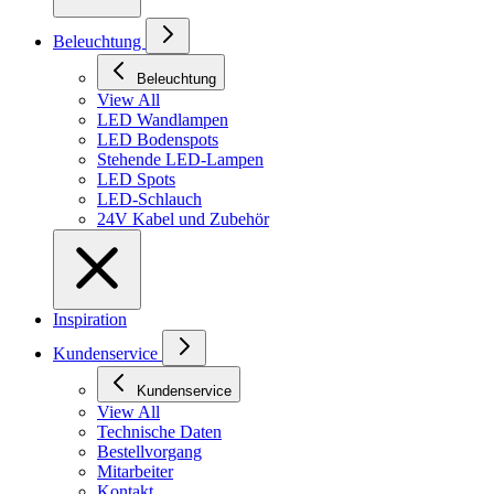
Beleuchtung
Beleuchtung
View All
LED Wandlampen
LED Bodenspots
Stehende LED-Lampen
LED Spots
LED-Schlauch
24V Kabel und Zubehör
Inspiration
Kundenservice
Kundenservice
View All
Technische Daten
Bestellvorgang
Mitarbeiter
Kontakt