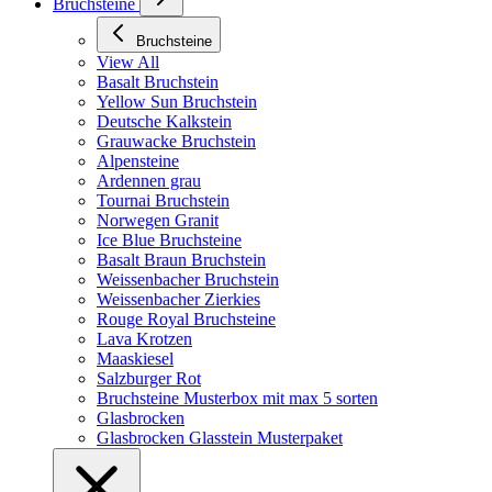
Bruchsteine
Bruchsteine
View All
Basalt Bruchstein
Yellow Sun Bruchstein
Deutsche Kalkstein
Grauwacke Bruchstein
Alpensteine
Ardennen grau
Tournai Bruchstein
Norwegen Granit
Ice Blue Bruchsteine
Basalt Braun Bruchstein
Weissenbacher Bruchstein
Weissenbacher Zierkies
Rouge Royal Bruchsteine
Lava Krotzen
Maaskiesel
Salzburger Rot
Bruchsteine Musterbox mit max 5 sorten
Glasbrocken
Glasbrocken Glasstein Musterpaket