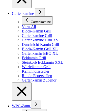
Gartenkamine
Gartenkamine
View All
Block-Kamin Grill
Gartenkamine Grill
Gartenkamine Grill XS
Durchsicht-Kamin Grill
Block-Kamin Grill XL
Gartenkamin BBQ XL
Eckkamin Grill
Steinkorb Eckkamin XXL
Würfelkamin Grill
Kaminholzstapler
Runde Feuerstellen
Gartenkamin Zubehör
WPC-Zaun