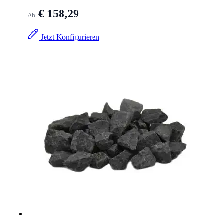
€ 158,29
Ab
Jetzt Konfigurieren