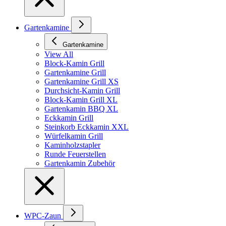
Gartenkamine
Gartenkamine
View All
Block-Kamin Grill
Gartenkamine Grill
Gartenkamine Grill XS
Durchsicht-Kamin Grill
Block-Kamin Grill XL
Gartenkamin BBQ XL
Eckkamin Grill
Steinkorb Eckkamin XXL
Würfelkamin Grill
Kaminholzstapler
Runde Feuerstellen
Gartenkamin Zubehör
WPC-Zaun