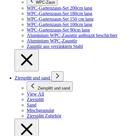
WPC-Zaun
WPC-Gartenzaun-Set 200cm lang
WPC-Gartenzaun-Set 180cm lang
WPC-Gartenzaun-Set 150 cm lang
WPC-Gartenzaun-Set 100cm lang
WPC-Gartenzaun-Set 90cm lang
Aluminium WPC-Zauntür anthrazit beschichtet
Aluminium WPC-Zauntür
Zauntür aus verzinktem Stahl
Ziersplitt und sand
Ziersplitt und sand
View All
Ziersplitt
Sand
Mischgranulat
Ziersplitt Zubehör