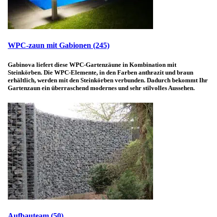
WPC-zaun mit Gabionen
(245)
Gabinova liefert diese WPC-Gartenzäune in Kombination mit
Steinkörben. Die WPC-Elemente, in den Farben anthrazit und braun
erhältlich, werden mit den Steinkörben verbunden. Dadurch bekommt Ihr
Gartenzaun ein überraschend modernes und sehr stilvolles Aussehen.
Aufbauteam
(50)