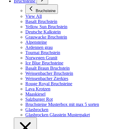
Bruchsteine
Bruchsteine
View All
Basalt Bruchstein
Yellow Sun Bruchstein
Deutsche Kalkstein
Grauwacke Bruchstein
Alpensteine
Ardennen grau
Tournai Bruchstein
Norwegen Granit
Ice Blue Bruchsteine
Basalt Braun Bruchstein
Weissenbacher Bruchstein
Weissenbacher Zierkies
Rouge Royal Bruchsteine
Lava Krotzen
Maaskiesel
Salzburger Rot
Bruchsteine Musterbox mit max 5 sorten
Glasbrocken
Glasbrocken Glasstein Musterpaket