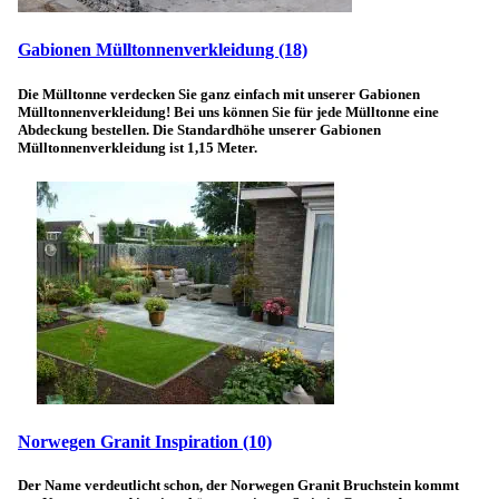
Gabionen Mülltonnenverkleidung
(18)
Die Mülltonne verdecken Sie ganz einfach mit unserer Gabionen
Mülltonnenverkleidung! Bei uns können Sie für jede Mülltonne eine
Abdeckung bestellen. Die Standardhöhe unserer Gabionen
Mülltonnenverkleidung ist 1,15 Meter.
Norwegen Granit Inspiration
(10)
Der Name verdeutlicht schon, der Norwegen Granit Bruchstein kommt