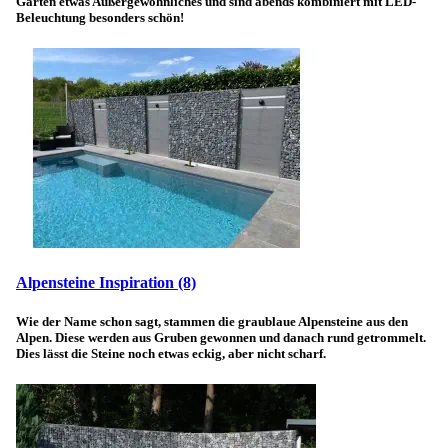
Garten etwas Außergewöhnliches und sind abends kombiniert mit LED-
Beleuchtung besonders schön!
Alpensteine Inspiration
(8)
Wie der Name schon sagt, stammen die graublaue Alpensteine aus den
Alpen. Diese werden aus Gruben gewonnen und danach rund getrommelt.
Dies lässt die Steine noch etwas eckig, aber nicht scharf.