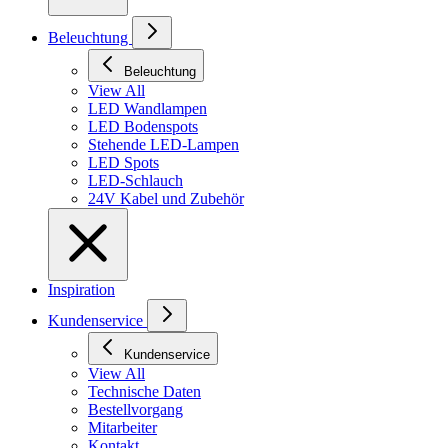
Beleuchtung
Beleuchtung
View All
LED Wandlampen
LED Bodenspots
Stehende LED-Lampen
LED Spots
LED-Schlauch
24V Kabel und Zubehör
Inspiration
Kundenservice
Kundenservice
View All
Technische Daten
Bestellvorgang
Mitarbeiter
Kontakt