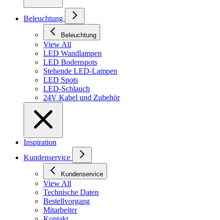
Beleuchtung
Beleuchtung
View All
LED Wandlampen
LED Bodenspots
Stehende LED-Lampen
LED Spots
LED-Schlauch
24V Kabel und Zubehör
Inspiration
Kundenservice
Kundenservice
View All
Technische Daten
Bestellvorgang
Mitarbeiter
Kontakt