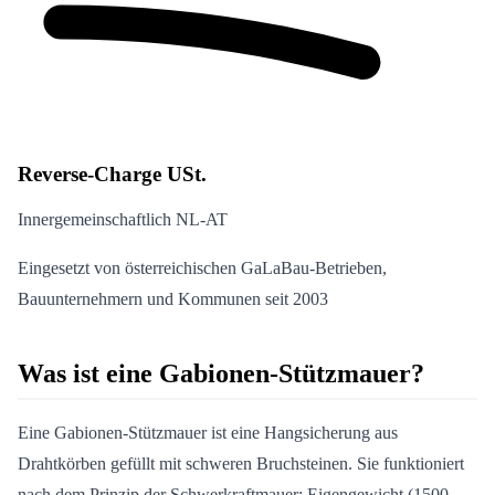
Reverse-Charge USt.
Innergemeinschaftlich NL-AT
Eingesetzt von österreichischen GaLaBau-Betrieben,
Bauunternehmern und Kommunen seit 2003
Was ist eine Gabionen-Stützmauer?
Eine Gabionen-Stützmauer ist eine Hangsicherung aus
Drahtkörben gefüllt mit schweren Bruchsteinen. Sie funktioniert
nach dem Prinzip der Schwerkraftmauer: Eigengewicht (1500-