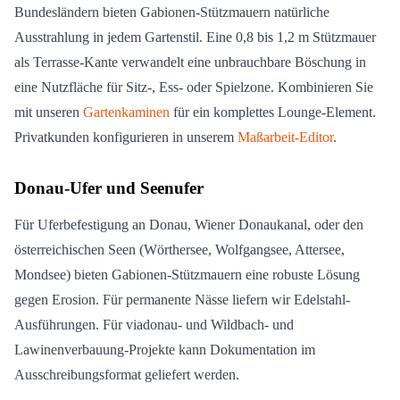
Bundesländern bieten Gabionen-Stützmauern natürliche
Ausstrahlung in jedem Gartenstil. Eine 0,8 bis 1,2 m Stützmauer
als Terrasse-Kante verwandelt eine unbrauchbare Böschung in
eine Nutzfläche für Sitz-, Ess- oder Spielzone. Kombinieren Sie
mit unseren
Gartenkaminen
für ein komplettes Lounge-Element.
Privatkunden konfigurieren in unserem
Maßarbeit-Editor
.
Donau-Ufer und Seenufer
Für Uferbefestigung an Donau, Wiener Donaukanal, oder den
österreichischen Seen (Wörthersee, Wolfgangsee, Attersee,
Mondsee) bieten Gabionen-Stützmauern eine robuste Lösung
gegen Erosion. Für permanente Nässe liefern wir Edelstahl-
Ausführungen. Für viadonau- und Wildbach- und
Lawinenverbauung-Projekte kann Dokumentation im
Ausschreibungsformat geliefert werden.