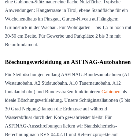
eine Gabionen-Stützmauer eine flache Nutzfläche. Typische
Anwendungen: Hangterrasse in Tirol, ebene Standfläche für ein
Wochenendhaus im Pinzgau, Garten-Niveau auf hängigem
Grundstück in der Wachau. Für Wohngärten 1 bis 1,5 m hoch mit
30-50 cm Breite. Für Gewerbe und Parkplätze 2 bis 3 m mit
Betonfundament.
Böschungsverkleidung an ASFINAG-Autobahnen
Für Steilböschungen entlang ASFINAG-Bundesautobahnen (A1
Westautobahn, A2 Südautobahn, A10 Tauernautobahn, A12
Inntalautobahn) und Bundesstraßen funktionieren
Gabionen
als
ideale Böschungsverkleidung. Unsere Schräginstallationen (5 bis
30 Grad Neigung) fangen die Erdmasse auf während
Wasserabfluss durch den Korb gewährleistet bleibt. Für
ASFINAG-Ausschreibungen liefern wir Standsicherheits-
Berechnung nach RVS 04.02.11 und Referenzprojekte auf