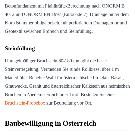
Betonfundament mit Pfahlkräfte-Berechnung nach ÖNORM B
4012 und ÖNORM EN 1997 (Eurocode 7). Drainage hinter dem
Korb ist immer obligatorisch, mit perforiertem Drainagerohr und
Geotextil zwischen Erdreich und Steinfüllung.
Steinfüllung
Unregelmäßiger Bruchstein 60-180 mm gibt die beste
Steinverriegelung. Vermeiden Sie runde Rollkiesel über 1 m
Mauerhöhe. Beliebte Wahl für österreichische Projekte: Basalt,
Grauwacke, Granit und österreichischer Kalkstein aus heimischen
Brüchen in Niederösterreich oder Tirol. Bestellen Sie eine
Bruchstein-Probebox
zur Beurteilung vor Ort.
Baubewilligung in Österreich