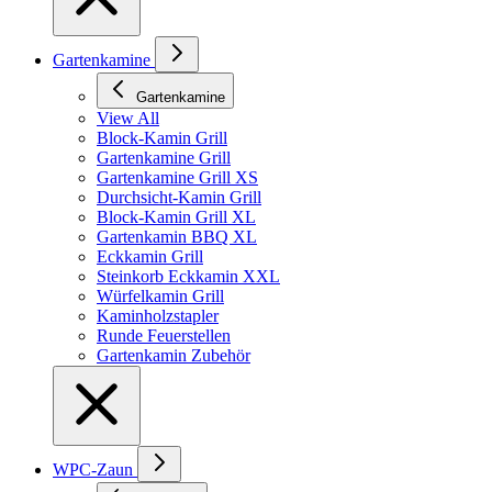
Gartenkamine
Gartenkamine
View All
Block-Kamin Grill
Gartenkamine Grill
Gartenkamine Grill XS
Durchsicht-Kamin Grill
Block-Kamin Grill XL
Gartenkamin BBQ XL
Eckkamin Grill
Steinkorb Eckkamin XXL
Würfelkamin Grill
Kaminholzstapler
Runde Feuerstellen
Gartenkamin Zubehör
WPC-Zaun