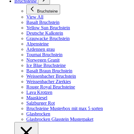
Bruchsteine
Bruchsteine
View All
Basalt Bruchstein
Yellow Sun Bruchstein
Deutsche Kalkstein
Grauwacke Bruchstein
Alpensteine
Ardennen grau
Tournai Bruchstein
Norwegen Granit
Ice Blue Bruchsteine
Basalt Braun Bruchstein
Weissenbacher Bruchstein
Weissenbacher Zierkies
Rouge Royal Bruchsteine
Lava Krotzen
Maaskiesel
Salzburger Rot
Bruchsteine Musterbox mit max 5 sorten
Glasbrocken
Glasbrocken Glasstein Musterpaket