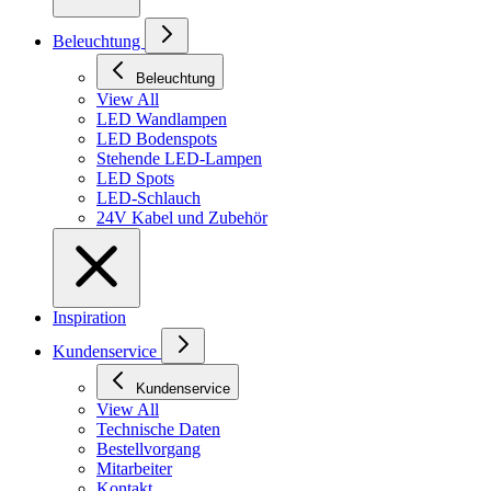
Beleuchtung
Beleuchtung
View All
LED Wandlampen
LED Bodenspots
Stehende LED-Lampen
LED Spots
LED-Schlauch
24V Kabel und Zubehör
Inspiration
Kundenservice
Kundenservice
View All
Technische Daten
Bestellvorgang
Mitarbeiter
Kontakt