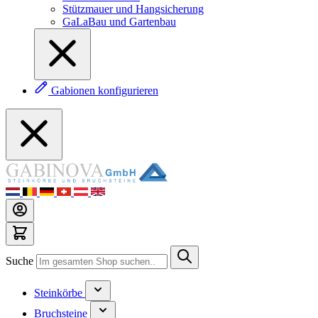
Stützmauer und Hangsicherung
GaLaBau und Gartenbau
Gabionen konfigurieren
Suche
Steinkörbe
Bruchsteine