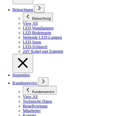
Beleuchtung
Beleuchtung
View All
LED Wandlampen
LED Bodenspots
Stehende LED-Lampen
LED Spots
LED-Schlauch
24V Kabel und Zubehör
Inspiration
Kundenservice
Kundenservice
View All
Technische Daten
Bestellvorgang
Mitarbeiter
Kontakt