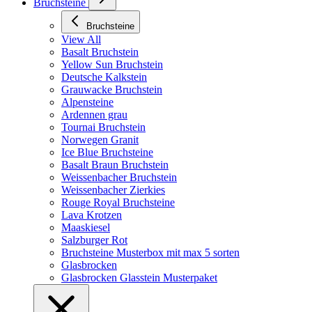
Bruchsteine
Bruchsteine
View All
Basalt Bruchstein
Yellow Sun Bruchstein
Deutsche Kalkstein
Grauwacke Bruchstein
Alpensteine
Ardennen grau
Tournai Bruchstein
Norwegen Granit
Ice Blue Bruchsteine
Basalt Braun Bruchstein
Weissenbacher Bruchstein
Weissenbacher Zierkies
Rouge Royal Bruchsteine
Lava Krotzen
Maaskiesel
Salzburger Rot
Bruchsteine Musterbox mit max 5 sorten
Glasbrocken
Glasbrocken Glasstein Musterpaket