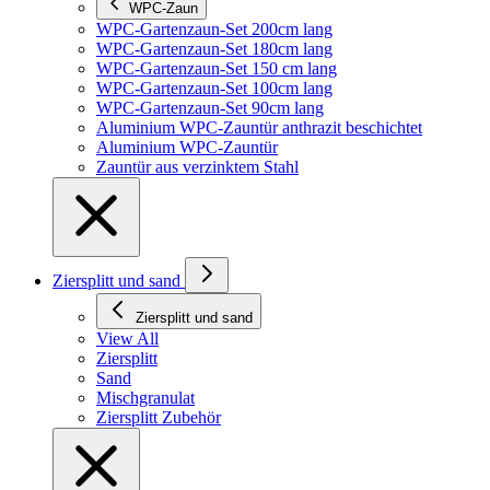
WPC-Zaun
WPC-Gartenzaun-Set 200cm lang
WPC-Gartenzaun-Set 180cm lang
WPC-Gartenzaun-Set 150 cm lang
WPC-Gartenzaun-Set 100cm lang
WPC-Gartenzaun-Set 90cm lang
Aluminium WPC-Zauntür anthrazit beschichtet
Aluminium WPC-Zauntür
Zauntür aus verzinktem Stahl
Ziersplitt und sand
Ziersplitt und sand
View All
Ziersplitt
Sand
Mischgranulat
Ziersplitt Zubehör