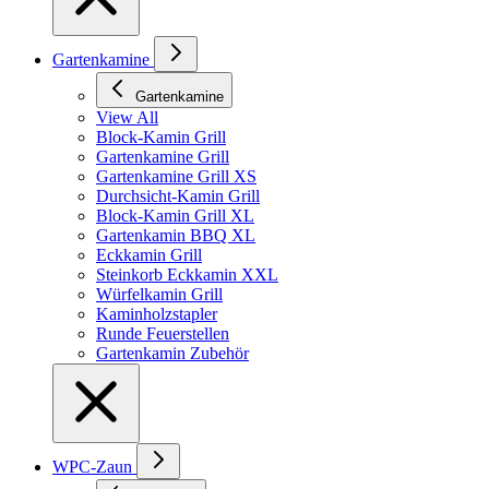
Gartenkamine
Gartenkamine
View All
Block-Kamin Grill
Gartenkamine Grill
Gartenkamine Grill XS
Durchsicht-Kamin Grill
Block-Kamin Grill XL
Gartenkamin BBQ XL
Eckkamin Grill
Steinkorb Eckkamin XXL
Würfelkamin Grill
Kaminholzstapler
Runde Feuerstellen
Gartenkamin Zubehör
WPC-Zaun