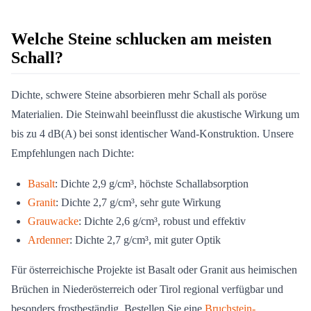
Welche Steine schlucken am meisten
Schall?
Dichte, schwere Steine absorbieren mehr Schall als poröse
Materialien. Die Steinwahl beeinflusst die akustische Wirkung um
bis zu 4 dB(A) bei sonst identischer Wand-Konstruktion. Unsere
Empfehlungen nach Dichte:
Basalt
: Dichte 2,9 g/cm³, höchste Schallabsorption
Granit
: Dichte 2,7 g/cm³, sehr gute Wirkung
Grauwacke
: Dichte 2,6 g/cm³, robust und effektiv
Ardenner
: Dichte 2,7 g/cm³, mit guter Optik
Für österreichische Projekte ist Basalt oder Granit aus heimischen
Brüchen in Niederösterreich oder Tirol regional verfügbar und
besonders frostbeständig. Bestellen Sie eine
Bruchstein-