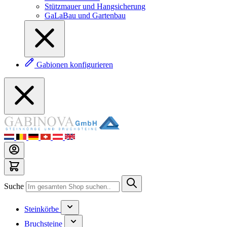
Stützmauer und Hangsicherung
GaLaBau und Gartenbau
Gabionen konfigurieren
Suche
Steinkörbe
Bruchsteine