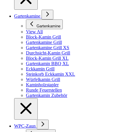
Gartenkamine
Gartenkamine
View All
Block-Kamin Grill
Gartenkamine Grill
Gartenkamine Grill XS
Durchsicht-Kamin Grill
Block-Kamin Grill XL
Gartenkamin BBQ XL
Eckkamin Grill
Steinkorb Eckkamin XXL
Würfelkamin Grill
Kaminholzstapler
Runde Feuerstellen
Gartenkamin Zubehör
WPC-Zaun