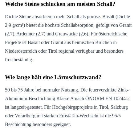
Welche Steine schlucken am meisten Schall?
Dichte Steine absorbieren mehr Schall als poröse. Basalt (Dichte
2,9 g/cm³) bietet die höchste Schallabsorption, gefolgt von Granit
(2,7), Ardenner (2,7) und Grauwacke (2,6). Für österreichische
Projekte ist Basalt oder Granit aus heimischen Brüchen in
Niederösterreich oder Tirol regional verfügbar und besonders
frostbeständig.
Wie lange hält eine Lärmschutzwand?
50 bis 75 Jahre bei normaler Nutzung. Die feuerverzinkte Zink-
Aluminium-Beschichtung Klasse A nach ÖNORM EN 10244-2
ist langzeit-getestet. Für Hochgebirgsprojekte in Tirol, Salzburg
oder Vorarlberg mit starken Frost-Tau-Wechseln ist die 95/5
Beschichtung besonders geeignet.