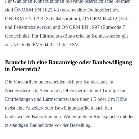
Für Gabionen-Konstruktionen relevante österreichische Normen
sind ÖNORM EN 10223-3 (geschweißte Drahtgeflechte),
ÖNORM EN 1793 (Schallabsorption), ÖNORM B 4012 (Erd-
und Felsstützbauwerke) und ÖNORM EN 1997 (Eurocode 7
Geotechnik). Für Lärmschutz-Bauwerke an Bundesstraßen gilt
zusätzlich die RVS 04.02.11 der FSV.
Brauche ich eine Bauanzeige oder Baubewilligung
in Österreich?
Die Vorschriften unterscheiden sich pro Bundesland. In
Niederösterreich, Steiermark, Oberösterreich und Tirol gilt für
Einfriedungen und Lärmschutzwände über 1,5 oder 2 m Höhe
meist eine Anzeige- oder Bewilligungspflicht nach den
landesweiten Bauordnungen. Wir empfehlen Rücksprache mit der
zuständigen Baubehörde vor der Bestellung.