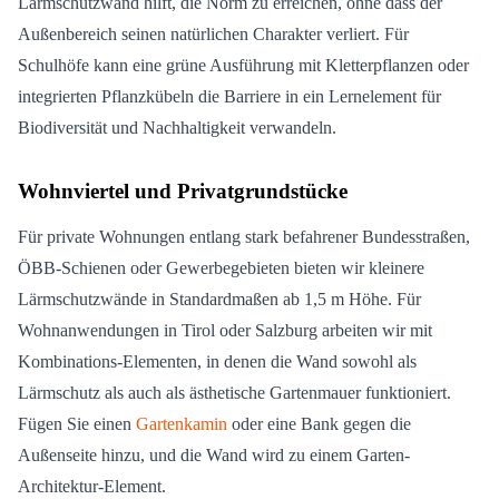
Lärmschutzwand hilft, die Norm zu erreichen, ohne dass der
Außenbereich seinen natürlichen Charakter verliert. Für
Schulhöfe kann eine grüne Ausführung mit Kletterpflanzen oder
integrierten Pflanzkübeln die Barriere in ein Lernelement für
Biodiversität und Nachhaltigkeit verwandeln.
Wohnviertel und Privatgrundstücke
Für private Wohnungen entlang stark befahrener Bundesstraßen,
ÖBB-Schienen oder Gewerbegebieten bieten wir kleinere
Lärmschutzwände in Standardmaßen ab 1,5 m Höhe. Für
Wohnanwendungen in Tirol oder Salzburg arbeiten wir mit
Kombinations-Elementen, in denen die Wand sowohl als
Lärmschutz als auch als ästhetische Gartenmauer funktioniert.
Fügen Sie einen
Gartenkamin
oder eine Bank gegen die
Außenseite hinzu, und die Wand wird zu einem Garten-
Architektur-Element.