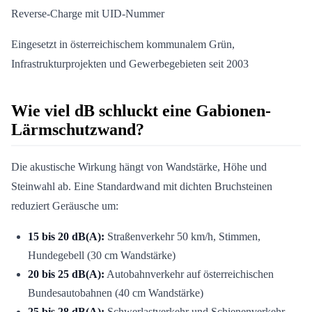
Reverse-Charge mit UID-Nummer
Eingesetzt in österreichischem kommunalem Grün,
Infrastrukturprojekten und Gewerbegebieten seit 2003
Wie viel dB schluckt eine Gabionen-
Lärmschutzwand?
Die akustische Wirkung hängt von Wandstärke, Höhe und
Steinwahl ab. Eine Standardwand mit dichten Bruchsteinen
reduziert Geräusche um:
15 bis 20 dB(A):
Straßenverkehr 50 km/h, Stimmen,
Hundegebell (30 cm Wandstärke)
20 bis 25 dB(A):
Autobahnverkehr auf österreichischen
Bundesautobahnen (40 cm Wandstärke)
25 bis 28 dB(A):
Schwerlastverkehr und Schienenverkehr