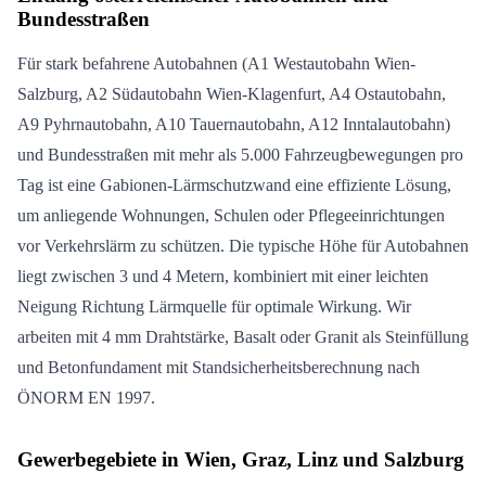
Bundesstraßen
Für stark befahrene Autobahnen (A1 Westautobahn Wien-
Salzburg, A2 Südautobahn Wien-Klagenfurt, A4 Ostautobahn,
A9 Pyhrnautobahn, A10 Tauernautobahn, A12 Inntalautobahn)
und Bundesstraßen mit mehr als 5.000 Fahrzeugbewegungen pro
Tag ist eine Gabionen-Lärmschutzwand eine effiziente Lösung,
um anliegende Wohnungen, Schulen oder Pflegeeinrichtungen
vor Verkehrslärm zu schützen. Die typische Höhe für Autobahnen
liegt zwischen 3 und 4 Metern, kombiniert mit einer leichten
Neigung Richtung Lärmquelle für optimale Wirkung. Wir
arbeiten mit 4 mm Drahtstärke, Basalt oder Granit als Steinfüllung
und Betonfundament mit Standsicherheitsberechnung nach
ÖNORM EN 1997.
Gewerbegebiete in Wien, Graz, Linz und Salzburg