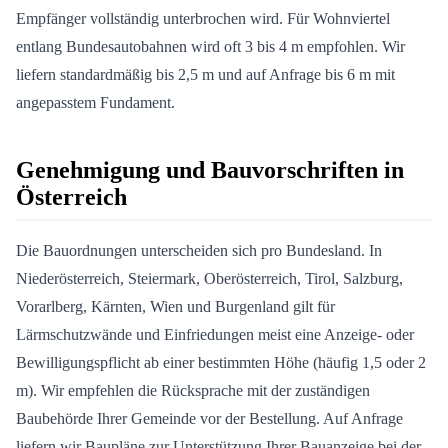
Empfänger vollständig unterbrochen wird. Für Wohnviertel
entlang Bundesautobahnen wird oft 3 bis 4 m empfohlen. Wir
liefern standardmäßig bis 2,5 m und auf Anfrage bis 6 m mit
angepasstem Fundament.
Genehmigung und Bauvorschriften in
Österreich
Die Bauordnungen unterscheiden sich pro Bundesland. In
Niederösterreich, Steiermark, Oberösterreich, Tirol, Salzburg,
Vorarlberg, Kärnten, Wien und Burgenland gilt für
Lärmschutzwände und Einfriedungen meist eine Anzeige- oder
Bewilligungspflicht ab einer bestimmten Höhe (häufig 1,5 oder 2
m). Wir empfehlen die Rücksprache mit der zuständigen
Baubehörde Ihrer Gemeinde vor der Bestellung. Auf Anfrage
liefern wir Baupläne zur Unterstützung Ihrer Bauanzeige bei der