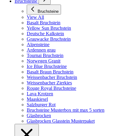
Bruchsteine
Bruchsteine
View All
Basalt Bruchstein
Yellow Sun Bruchstein
Deutsche Kalkstein
Grauwacke Bruchstein
Alpensteine
Ardennen grau
Tournai Bruchstein
Norwegen Granit
Ice Blue Bruchsteine
Basalt Braun Bruchstein
Weissenbacher Bruchstein
Weissenbacher Zierkies
Rouge Royal Bruchsteine
Lava Krotzen
Maaskiesel
Salzburger Rot
Bruchsteine Musterbox mit max 5 sorten
Glasbrocken
Glasbrocken Glasstein Musterpaket