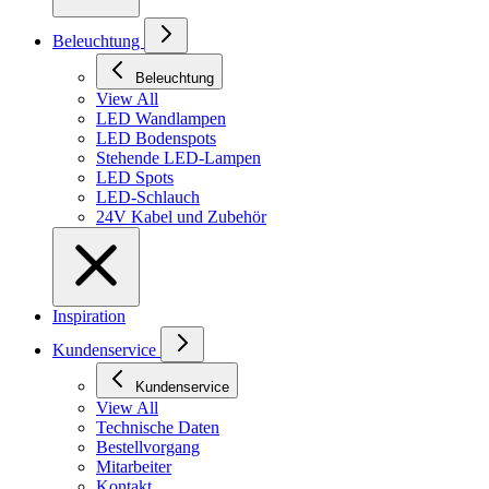
Beleuchtung
Beleuchtung
View All
LED Wandlampen
LED Bodenspots
Stehende LED-Lampen
LED Spots
LED-Schlauch
24V Kabel und Zubehör
Inspiration
Kundenservice
Kundenservice
View All
Technische Daten
Bestellvorgang
Mitarbeiter
Kontakt