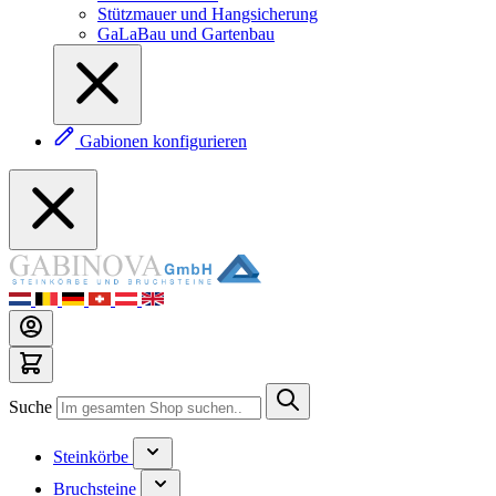
Stützmauer und Hangsicherung
GaLaBau und Gartenbau
Gabionen konfigurieren
Suche
Steinkörbe
Bruchsteine