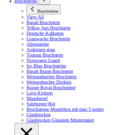
Bruchsteine
Bruchsteine
View All
Basalt Bruchstein
Yellow Sun Bruchstein
Deutsche Kalkstein
Grauwacke Bruchstein
Alpensteine
Ardennen grau
Tournai Bruchstein
Norwegen Granit
Ice Blue Bruchsteine
Basalt Braun Bruchstein
Weissenbacher Bruchstein
Weissenbacher Zierkies
Rouge Royal Bruchsteine
Lava Krotzen
Maaskiesel
Salzburger Rot
Bruchsteine Musterbox mit max 5 sorten
Glasbrocken
Glasbrocken Glasstein Musterpaket