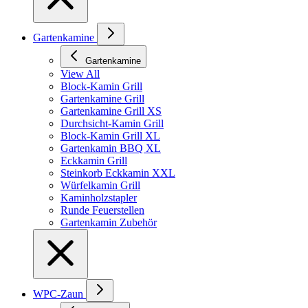
Gartenkamine
Gartenkamine
View All
Block-Kamin Grill
Gartenkamine Grill
Gartenkamine Grill XS
Durchsicht-Kamin Grill
Block-Kamin Grill XL
Gartenkamin BBQ XL
Eckkamin Grill
Steinkorb Eckkamin XXL
Würfelkamin Grill
Kaminholzstapler
Runde Feuerstellen
Gartenkamin Zubehör
WPC-Zaun