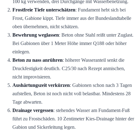
100 kg verwenden, drei Durchgänge mit Wasserbenetzung.
Frostfreie Tiefe unterschätzen
: Fundament hebt sich bei
Frost, Gabione kippt. Tiefe immer aus der Bundeslandtabelle
oben übernehmen, nicht schätzen.
Bewehrung weglassen
: Beton ohne Stahl reißt unter Zuglast.
Bei Gabionen über 1 Meter Höhe immer Q188 oder höher
einlegen.
Beton zu nass anrühren
: höherer Wasseranteil senkt die
Druckfestigkeit deutlich. C25/30 nach Rezept anmischen,
nicht improvisieren.
Aushärtungszeit verkürzen
: Gabionen schon nach 3 Tagen
aufstellen, Beton ist noch nicht voll belastbar. Mindestens 28
Tage abwarten.
Drainage vergessen
: stehendes Wasser am Fundament-Fuß
führt zu Frostschäden. 10 Zentimeter Kies-Drainage hinter der
Gabion und Sickerleitung legen.