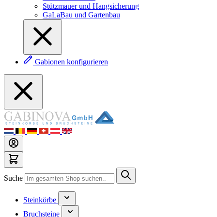
Stützmauer und Hangsicherung
GaLaBau und Gartenbau
Gabionen konfigurieren
Suche
Steinkörbe
Bruchsteine