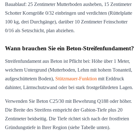
Bauablauf: 25 Zentimeter Mutterboden ausheben, 15 Zentimeter
Schotter Korngröße 0/32 einbringen und verdichten (Rüttelplatte
100 kg, drei Durchgänge), darüber 10 Zentimeter Feinschotter
0/16 als Setzschicht, plan abziehen.
Wann brauchen Sie ein Beton-Streifenfundament?
Streifenfundament aus Beton ist Pflicht bei: Höhe über 1 Meter,
weichem Untergrund (Mutterboden, Lehm mit hohem Tonanteil,
aufgeschüttetem Boden),
Stützmauer-Funktion
mit Erddruck
dahinter, Lärmschutzwand oder bei stark frostgefährdeten Lagen.
Verwenden Sie Beton C25/30 mit Bewehrung Q188 oder höher.
Die Breite des Streifens entspricht der Gabion-Tiefe plus 20
Zentimeter beidseitig. Die Tiefe richtet sich nach der frostfreien
Gründungstiefe in Ihrer Region (siehe Tabelle unten).