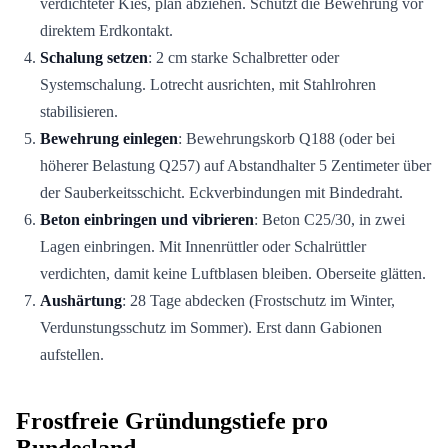
verdichteter Kies, plan abziehen. Schützt die Bewehrung vor
direktem Erdkontakt.
Schalung setzen
: 2 cm starke Schalbretter oder
Systemschalung. Lotrecht ausrichten, mit Stahlrohren
stabilisieren.
Bewehrung einlegen
: Bewehrungskorb Q188 (oder bei
höherer Belastung Q257) auf Abstandhalter 5 Zentimeter über
der Sauberkeitsschicht. Eckverbindungen mit Bindedraht.
Beton einbringen und vibrieren
: Beton C25/30, in zwei
Lagen einbringen. Mit Innenrüttler oder Schalrüttler
verdichten, damit keine Luftblasen bleiben. Oberseite glätten.
Aushärtung
: 28 Tage abdecken (Frostschutz im Winter,
Verdunstungsschutz im Sommer). Erst dann Gabionen
aufstellen.
Frostfreie Gründungstiefe pro