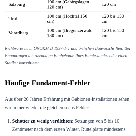
100 cm (Gebirgslagen
Salzburg
120 cm
120 cm)
100 cm (Hochtal 150
120 bis 150
Tirol
cm)
cm
100 cm (Bregenzerwald
120 bis 150
Vorarlberg
130 cm)
cm
Richtwerte nach ÖNORM B 1997-1-1 und örtlichen Bauvorschriften. Bei
Bauanträgen die zuständige Baubehörde Ihres Bundeslandes oder einen
Statiker konsultieren.
Häufige Fundament-Fehler
Aus über 20 Jahren Erfahrung mit Gabionen-Installationen sehen
wir immer wieder die gleichen sechs Fehler:
Schotter zu wenig verdichten
: Setzungen von 5 bis 10
Zentimeter nach dem ersten Winter. Rüttelplatte mindestens