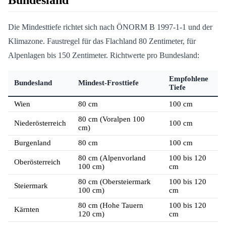
Bundesland
Die Mindesttiefe richtet sich nach ÖNORM B 1997-1-1 und der
Klimazone. Faustregel für das Flachland 80 Zentimeter, für
Alpenlagen bis 150 Zentimeter. Richtwerte pro Bundesland:
Empfohlene
Bundesland
Mindest-Frosttiefe
Tiefe
Wien
80 cm
100 cm
80 cm (Voralpen 100
Niederösterreich
100 cm
cm)
Burgenland
80 cm
100 cm
80 cm (Alpenvorland
100 bis 120
Oberösterreich
100 cm)
cm
80 cm (Obersteiermark
100 bis 120
Steiermark
100 cm)
cm
80 cm (Hohe Tauern
100 bis 120
Kärnten
120 cm)
cm