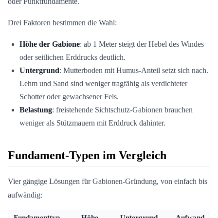
oder Punktfundamente.
Drei Faktoren bestimmen die Wahl:
Höhe der Gabione
: ab 1 Meter steigt der Hebel des Windes
oder seitlichen Erddrucks deutlich.
Untergrund
: Mutterboden mit Humus-Anteil setzt sich nach.
Lehm und Sand sind weniger tragfähig als verdichteter
Schotter oder gewachsener Fels.
Belastung
: freistehende Sichtschutz-Gabionen brauchen
weniger als Stützmauern mit Erddruck dahinter.
Fundament-Typen im Vergleich
Vier gängige Lösungen für Gabionen-Gründung, von einfach bis
aufwändig:
Fundamenttyp
Höhe
Untergrund
Aufwand