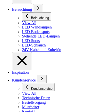
Beleuchtung
Beleuchtung
View All
LED Wandlampen
LED Bodenspots
Stehende LED-Lampen
LED Spots
LED-Schlauch
24V Kabel und Zubehör
Inspiration
Kundenservice
Kundenservice
View All
Technische Daten
Bestellvorgang
Mitarbeiter
Kontakt