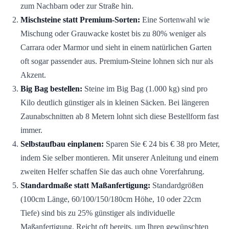
zum Nachbarn oder zur Straße hin.
Mischsteine statt Premium-Sorten:
Eine Sortenwahl wie
Mischung oder Grauwacke kostet bis zu 80% weniger als
Carrara oder Marmor und sieht in einem natürlichen Garten
oft sogar passender aus. Premium-Steine lohnen sich nur als
Akzent.
Big Bag bestellen:
Steine im Big Bag (1.000 kg) sind pro
Kilo deutlich günstiger als in kleinen Säcken. Bei längeren
Zaunabschnitten ab 8 Metern lohnt sich diese Bestellform fast
immer.
Selbstaufbau einplanen:
Sparen Sie € 24 bis € 38 pro Meter,
indem Sie selber montieren. Mit unserer Anleitung und einem
zweiten Helfer schaffen Sie das auch ohne Vorerfahrung.
Standardmaße statt Maßanfertigung:
Standardgrößen
(100cm Länge, 60/100/150/180cm Höhe, 10 oder 22cm
Tiefe) sind bis zu 25% günstiger als individuelle
Maßanfertigung. Reicht oft bereits, um Ihren gewünschten