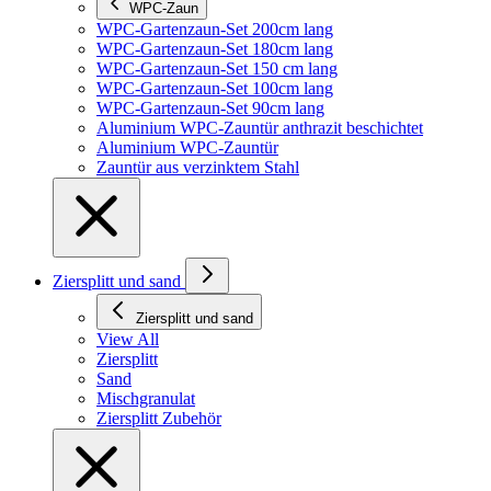
WPC-Zaun
WPC-Gartenzaun-Set 200cm lang
WPC-Gartenzaun-Set 180cm lang
WPC-Gartenzaun-Set 150 cm lang
WPC-Gartenzaun-Set 100cm lang
WPC-Gartenzaun-Set 90cm lang
Aluminium WPC-Zauntür anthrazit beschichtet
Aluminium WPC-Zauntür
Zauntür aus verzinktem Stahl
Ziersplitt und sand
Ziersplitt und sand
View All
Ziersplitt
Sand
Mischgranulat
Ziersplitt Zubehör