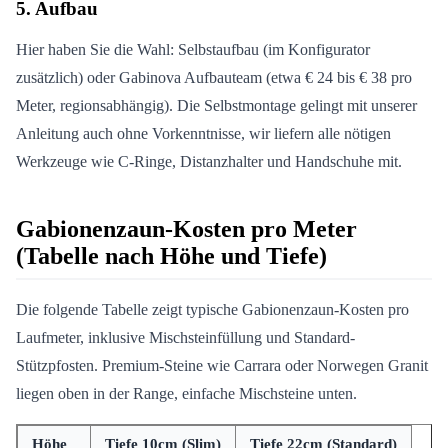
5. Aufbau
Hier haben Sie die Wahl: Selbstaufbau (im Konfigurator
zusätzlich) oder Gabinova Aufbauteam (etwa € 24 bis € 38 pro
Meter, regionsabhängig). Die Selbstmontage gelingt mit unserer
Anleitung auch ohne Vorkenntnisse, wir liefern alle nötigen
Werkzeuge wie C-Ringe, Distanzhalter und Handschuhe mit.
Gabionenzaun-Kosten pro Meter
(Tabelle nach Höhe und Tiefe)
Die folgende Tabelle zeigt typische Gabionenzaun-Kosten pro
Laufmeter, inklusive Mischsteinfüllung und Standard-
Stützpfosten. Premium-Steine wie Carrara oder Norwegen Granit
liegen oben in der Range, einfache Mischsteine unten.
Höhe
Tiefe 10cm (Slim)
Tiefe 22cm (Standard)