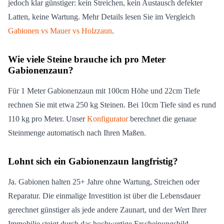
jedoch klar günstiger: kein Streichen, kein Austausch defekter
Latten, keine Wartung. Mehr Details lesen Sie im Vergleich
Gabionen vs Mauer vs Holzzaun
.
Wie viele Steine brauche ich pro Meter
Gabionenzaun?
Für 1 Meter Gabionenzaun mit 100cm Höhe und 22cm Tiefe
rechnen Sie mit etwa 250 kg Steinen. Bei 10cm Tiefe sind es rund
110 kg pro Meter. Unser
Konfigurator
berechnet die genaue
Steinmenge automatisch nach Ihren Maßen.
Lohnt sich ein Gabionenzaun langfristig?
Ja. Gabionen halten 25+ Jahre ohne Wartung, Streichen oder
Reparatur. Die einmalige Investition ist über die Lebensdauer
gerechnet günstiger als jede andere Zaunart, und der Wert Ihrer
Immobilie steigt durch das hochwertige Erscheinungsbild.