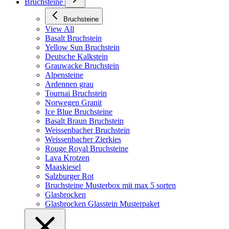
Bruchsteine
Bruchsteine
View All
Basalt Bruchstein
Yellow Sun Bruchstein
Deutsche Kalkstein
Grauwacke Bruchstein
Alpensteine
Ardennen grau
Tournai Bruchstein
Norwegen Granit
Ice Blue Bruchsteine
Basalt Braun Bruchstein
Weissenbacher Bruchstein
Weissenbacher Zierkies
Rouge Royal Bruchsteine
Lava Krotzen
Maaskiesel
Salzburger Rot
Bruchsteine Musterbox mit max 5 sorten
Glasbrocken
Glasbrocken Glasstein Musterpaket