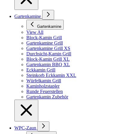
Gartenkamine
Gartenkamine
View All
Block-Kamin Grill
Gartenkamine Grill
Gartenkamine Grill XS
Durchsicht-Kamin Grill
Block-Kamin Grill XL
Gartenkamin BBQ XL
Eckkamin Grill
Steinkorb Eckkamin XXL
Würfelkamin Grill
Kaminholzstapler
Runde Feuerstellen
Gartenkamin Zubehör
WPC-Zaun