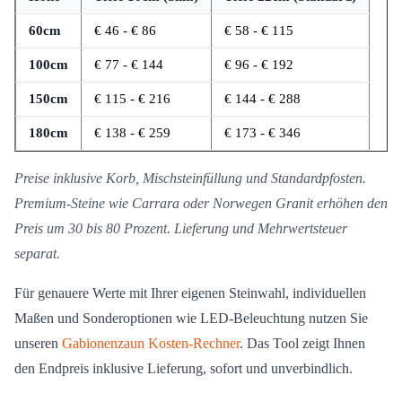
60cm
€ 46 - € 86
€ 58 - € 115
100cm
€ 77 - € 144
€ 96 - € 192
150cm
€ 115 - € 216
€ 144 - € 288
180cm
€ 138 - € 259
€ 173 - € 346
Preise inklusive Korb, Mischsteinfüllung und Standardpfosten.
Premium-Steine wie Carrara oder Norwegen Granit erhöhen den
Preis um 30 bis 80 Prozent. Lieferung und Mehrwertsteuer
separat.
Für genauere Werte mit Ihrer eigenen Steinwahl, individuellen
Maßen und Sonderoptionen wie LED-Beleuchtung nutzen Sie
unseren
Gabionenzaun Kosten-Rechner
. Das Tool zeigt Ihnen
den Endpreis inklusive Lieferung, sofort und unverbindlich.