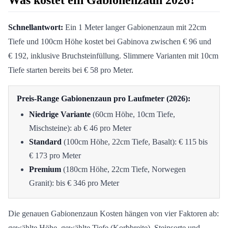
Was kostet ein Gabionenzaun 2026?
Schnellantwort:
Ein 1 Meter langer Gabionenzaun mit 22cm
Tiefe und 100cm Höhe kostet bei Gabinova zwischen € 96 und
€ 192, inklusive Bruchsteinfüllung. Slimmere Varianten mit 10cm
Tiefe starten bereits bei € 58 pro Meter.
Preis-Range Gabionenzaun pro Laufmeter (2026):
Niedrige Variante
(60cm Höhe, 10cm Tiefe,
Mischsteine): ab € 46 pro Meter
Standard
(100cm Höhe, 22cm Tiefe, Basalt): € 115 bis
€ 173 pro Meter
Premium
(180cm Höhe, 22cm Tiefe, Norwegen
Granit): bis € 346 pro Meter
Die genauen Gabionenzaun Kosten hängen von vier Faktoren ab:
gewählte Höhe, gewählte Tiefe (Korbbreite), Steinsorte und