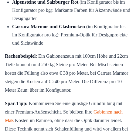
Alpensteine und Salzburger Rot
(im Konfigurator bis im
Konfigurator pro kg): Markante Farben für Akzentwände und
Designgärten
Carrara Marmor und Glasbrocken
(im Konfigurator bis
im Konfigurator pro kg): Premium-Optik für Designprojekte
und Sichtwände
Rechenbeispiel:
Ein Gabionenzaun mit 100cm Höhe und 22cm
Tiefe braucht rund 250 kg Steine pro Meter. Bei Mischsteinen
kostet die Füllung also etwa € 38 pro Meter, bei Carrara Marmor
steigen die Kosten auf € 240 pro Meter. Die Differenz pro 10
Meter Zaun: über im Konfigurator.
Spar-Tipp:
Kombinieren Sie eine günstige Grundfüllung mit
einer Premium-Außenschicht. So bleiben Ihre
Gabionen nach
Maß
Kosten im Rahmen, ohne dass die Optik darunter leidet.
Diese Technik nennt sich Schalenfüllung und wird vor allem bei