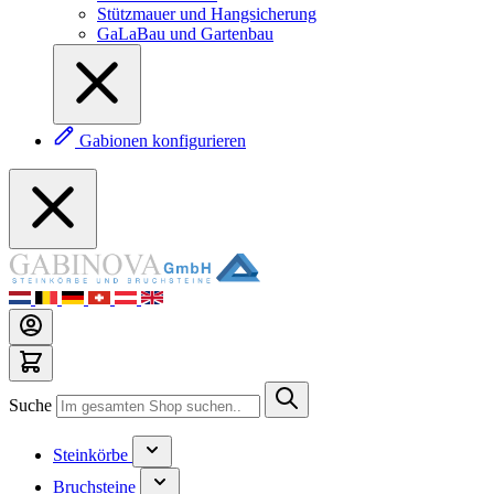
Stützmauer und Hangsicherung
GaLaBau und Gartenbau
Gabionen konfigurieren
Suche
Steinkörbe
Bruchsteine