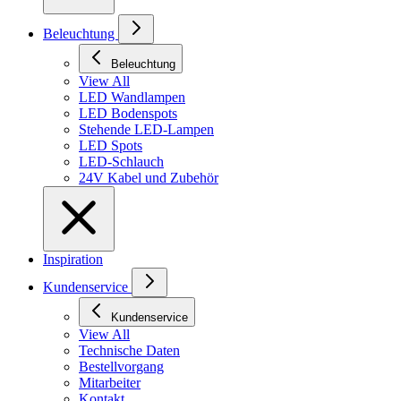
Beleuchtung
Beleuchtung
View All
LED Wandlampen
LED Bodenspots
Stehende LED-Lampen
LED Spots
LED-Schlauch
24V Kabel und Zubehör
Inspiration
Kundenservice
Kundenservice
View All
Technische Daten
Bestellvorgang
Mitarbeiter
Kontakt