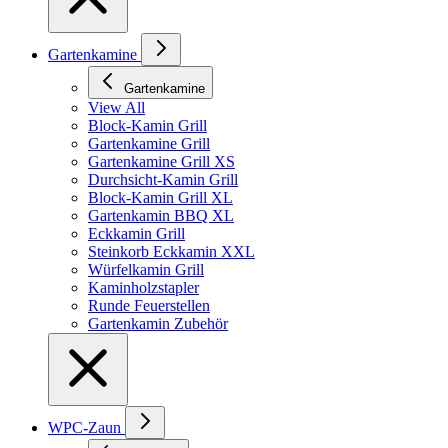
Gartenkamine
Gartenkamine
View All
Block-Kamin Grill
Gartenkamine Grill
Gartenkamine Grill XS
Durchsicht-Kamin Grill
Block-Kamin Grill XL
Gartenkamin BBQ XL
Eckkamin Grill
Steinkorb Eckkamin XXL
Würfelkamin Grill
Kaminholzstapler
Runde Feuerstellen
Gartenkamin Zubehör
WPC-Zaun