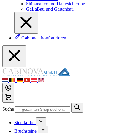
Stützmauer und Hangsicherung
GaLaBau und Gartenbau
Gabionen konfigurieren
Suche
Steinkörbe
Bruchsteine