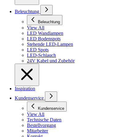
Beleuchtung
Beleuchtung
View All
LED Wandlampen
LED Bodenspots
Stehende LED-Lampen
LED Spots
LED-Schlauch
24V Kabel und Zubehör
Inspiration
Kundenservice
Kundenservice
View All
Technische Daten
Bestellvorgang
Mitarbeiter
Kontakt