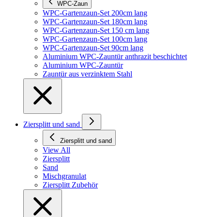
WPC-Zaun
WPC-Gartenzaun-Set 200cm lang
WPC-Gartenzaun-Set 180cm lang
WPC-Gartenzaun-Set 150 cm lang
WPC-Gartenzaun-Set 100cm lang
WPC-Gartenzaun-Set 90cm lang
Aluminium WPC-Zauntür anthrazit beschichtet
Aluminium WPC-Zauntür
Zauntür aus verzinktem Stahl
Ziersplitt und sand
Ziersplitt und sand
View All
Ziersplitt
Sand
Mischgranulat
Ziersplitt Zubehör