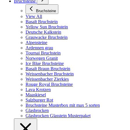
Bruchsteine
Bruchsteine
View All
Basalt Bruchstein
Yellow Sun Bruchstein
Deutsche Kalkstein
Grauwacke Bruchstein
Alpensteine
Ardennen grau
Tournai Bruchstein
Norwegen Granit
Ice Blue Bruchsteine
Basalt Braun Bruchstein
Weissenbacher Bruchstein
Weissenbacher Zierkies
Rouge Royal Bruchsteine
Lava Krotzen
Maaskiesel
Salzburger Rot
Bruchsteine Musterbox mit max 5 sorten
Glasbrocken
Glasbrocken Glasstein Musterpaket