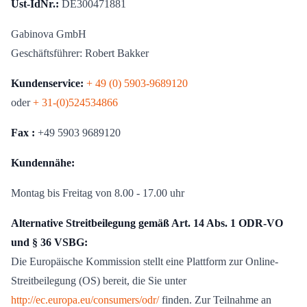
Ust-IdNr.:
DE300471881
Gabinova GmbH
Geschäftsführer: Robert Bakker
Kundenservice:
+ 49 (0) 5903-9689120
oder
+ 31-(0)524534866
Fax :
+49 5903 9689120
Kundennähe:
Montag bis Freitag von 8.00 - 17.00 uhr
Alternative Streitbeilegung gemäß Art. 14 Abs. 1 ODR-VO
und § 36 VSBG:
Die Europäische Kommission stellt eine Plattform zur Online-
Streitbeilegung (OS) bereit, die Sie unter
http://ec.europa.eu/consumers/odr/
finden. Zur Teilnahme an