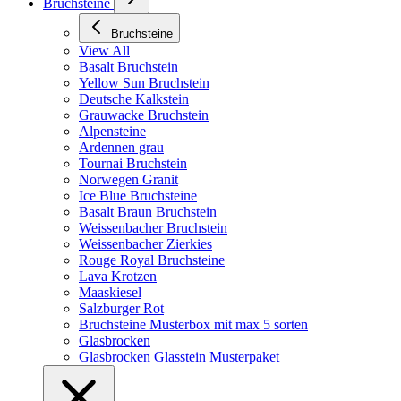
Bruchsteine
Bruchsteine
View All
Basalt Bruchstein
Yellow Sun Bruchstein
Deutsche Kalkstein
Grauwacke Bruchstein
Alpensteine
Ardennen grau
Tournai Bruchstein
Norwegen Granit
Ice Blue Bruchsteine
Basalt Braun Bruchstein
Weissenbacher Bruchstein
Weissenbacher Zierkies
Rouge Royal Bruchsteine
Lava Krotzen
Maaskiesel
Salzburger Rot
Bruchsteine Musterbox mit max 5 sorten
Glasbrocken
Glasbrocken Glasstein Musterpaket