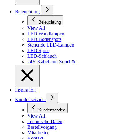
Beleuchtung
Beleuchtung
View All
LED Wandlampen
LED Bodenspots
Stehende LED-Lampen
LED Spots
LED-Schlauch
24V Kabel und Zubehör
Inspiration
Kundenservice
Kundenservice
View All
Technische Daten
Bestellvorgang
Mitarbeiter
Kontakt