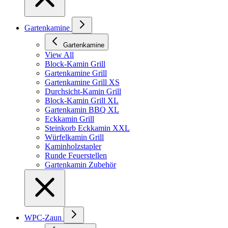
Gartenkamine
Gartenkamine
View All
Block-Kamin Grill
Gartenkamine Grill
Gartenkamine Grill XS
Durchsicht-Kamin Grill
Block-Kamin Grill XL
Gartenkamin BBQ XL
Eckkamin Grill
Steinkorb Eckkamin XXL
Würfelkamin Grill
Kaminholzstapler
Runde Feuerstellen
Gartenkamin Zubehör
WPC-Zaun