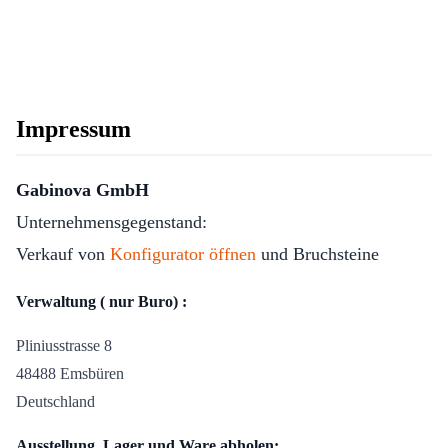
Impressum
Gabinova GmbH
Unternehmensgegenstand:
Verkauf von
Konfigurator öffnen
und Bruchsteine
Verwaltung ( nur Buro) :
Pliniusstrasse 8
48488 Emsbüren
Deutschland
Ausstellung, Lager und Ware abholen: