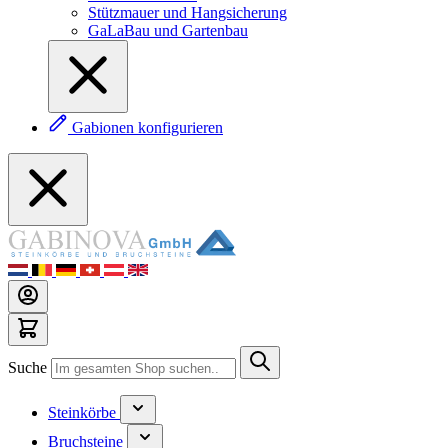
Stützmauer und Hangsicherung
GaLaBau und Gartenbau
Gabionen konfigurieren
Suche
Steinkörbe
Bruchsteine