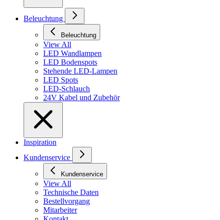
Beleuchtung
Beleuchtung
View All
LED Wandlampen
LED Bodenspots
Stehende LED-Lampen
LED Spots
LED-Schlauch
24V Kabel und Zubehör
Inspiration
Kundenservice
Kundenservice
View All
Technische Daten
Bestellvorgang
Mitarbeiter
Kontakt