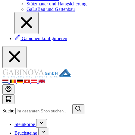
Stützmauer und Hangsicherung
GaLaBau und Gartenbau
Gabionen konfigurieren
Suche
Steinkörbe
Bruchsteine