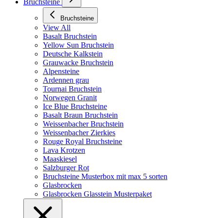
Bruchsteine
Bruchsteine
View All
Basalt Bruchstein
Yellow Sun Bruchstein
Deutsche Kalkstein
Grauwacke Bruchstein
Alpensteine
Ardennen grau
Tournai Bruchstein
Norwegen Granit
Ice Blue Bruchsteine
Basalt Braun Bruchstein
Weissenbacher Bruchstein
Weissenbacher Zierkies
Rouge Royal Bruchsteine
Lava Krotzen
Maaskiesel
Salzburger Rot
Bruchsteine Musterbox mit max 5 sorten
Glasbrocken
Glasbrocken Glasstein Musterpaket