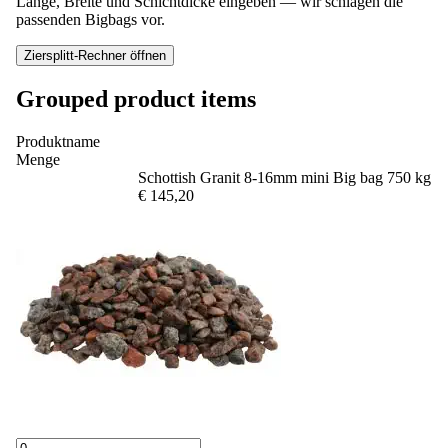
Länge, Breite und Schichtdicke eingeben — wir schlagen die
passenden Bigbags vor.
Ziersplitt-Rechner öffnen
Grouped product items
Produktname
Menge
Schottish Granit 8-16mm mini Big bag 750 kg
€ 145,20