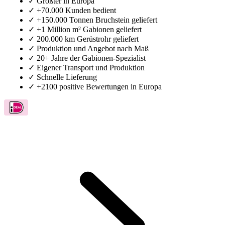
✓
Größter in Europa
✓
+70.000 Kunden bedient
✓
+150.000 Tonnen Bruchstein geliefert
✓
+1 Million m² Gabionen geliefert
✓
200.000 km Gerüstrohr geliefert
✓
Produktion und Angebot nach Maß
✓
20+ Jahre der Gabionen-Spezialist
✓
Eigener Transport und Produktion
✓
Schnelle Lieferung
✓
+2100 positive Bewertungen in Europa