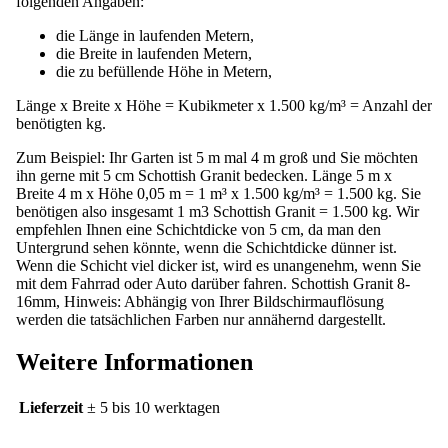
folgenden Angaben:
die Länge in laufenden Metern,
die Breite in laufenden Metern,
die zu befüllende Höhe in Metern,
Länge x Breite x Höhe = Kubikmeter x 1.500 kg/m³ = Anzahl der
benötigten kg.
Zum Beispiel: Ihr Garten ist 5 m mal 4 m groß und Sie möchten
ihn gerne mit 5 cm Schottish Granit bedecken. Länge 5 m x
Breite 4 m x Höhe 0,05 m = 1 m³ x 1.500 kg/m³ = 1.500 kg. Sie
benötigen also insgesamt 1 m
3
Schottish Granit = 1.500 kg. Wir
empfehlen Ihnen eine Schichtdicke von 5 cm, da man den
Untergrund sehen könnte, wenn die Schichtdicke dünner ist.
Wenn die Schicht viel dicker ist, wird es unangenehm, wenn Sie
mit dem Fahrrad oder Auto darüber fahren. Schottish Granit 8-
16mm, Hinweis: Abhängig von Ihrer Bildschirmauflösung
werden die tatsächlichen Farben nur annähernd dargestellt.
Weitere Informationen
Lieferzeit
± 5 bis 10 werktagen