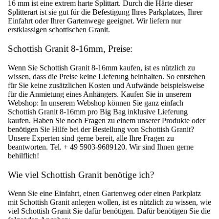
16 mm ist eine extrem harte Splittart. Durch die Härte dieser
Splitterart ist sie gut für die Befestigung Ihres Parkplatzes, Ihrer
Einfahrt oder Ihrer Gartenwege geeignet. Wir liefern nur
erstklassigen schottischen Granit.
Schottish Granit 8-16mm, Preise:
Wenn Sie Schottish Granit 8-16mm kaufen, ist es nützlich zu
wissen, dass die Preise keine Lieferung beinhalten. So entstehen
für Sie keine zusätzlichen Kosten und Aufwände beispielsweise
für die Anmietung eines Anhängers. Kaufen Sie in unserem
Webshop: In unserem Webshop können Sie ganz einfach
Schottish Granit 8-16mm pro Big Bag inklusive Lieferung
kaufen. Haben Sie noch Fragen zu einem unserer Produkte oder
benötigen Sie Hilfe bei der Bestellung von Schottish Granit?
Unsere Experten sind gerne bereit, alle Ihre Fragen zu
beantworten. Tel. + 49 5903-9689120. Wir sind Ihnen gerne
behilflich!
Wie viel Schottish Granit benötige ich?
Wenn Sie eine Einfahrt, einen Gartenweg oder einen Parkplatz
mit Schottish Granit anlegen wollen, ist es nützlich zu wissen, wie
viel Schottish Granit Sie dafür benötigen. Dafür benötigen Sie die