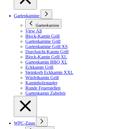
Gartenkamine
Gartenkamine
View All
Block-Kamin Grill
Gartenkamine Grill
Gartenkamine Grill XS
Durchsicht-Kamin Grill
Block-Kamin Grill XL
Gartenkamin BBQ XL
Eckkamin Grill
Steinkorb Eckkamin XXL
Würfelkamin Grill
Kaminholzstapler
Runde Feuerstellen
Gartenkamin Zubehör
WPC-Zaun