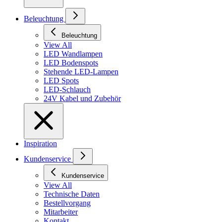
Beleuchtung
Beleuchtung
View All
LED Wandlampen
LED Bodenspots
Stehende LED-Lampen
LED Spots
LED-Schlauch
24V Kabel und Zubehör
Inspiration
Kundenservice
Kundenservice
View All
Technische Daten
Bestellvorgang
Mitarbeiter
Kontakt