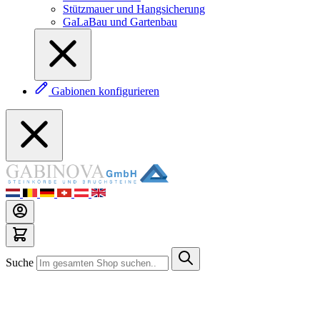
Stützmauer und Hangsicherung
GaLaBau und Gartenbau
Gabionen konfigurieren
Suche