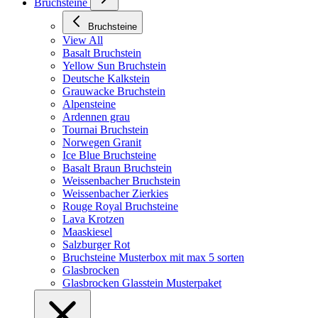
Bruchsteine
Bruchsteine
View All
Basalt Bruchstein
Yellow Sun Bruchstein
Deutsche Kalkstein
Grauwacke Bruchstein
Alpensteine
Ardennen grau
Tournai Bruchstein
Norwegen Granit
Ice Blue Bruchsteine
Basalt Braun Bruchstein
Weissenbacher Bruchstein
Weissenbacher Zierkies
Rouge Royal Bruchsteine
Lava Krotzen
Maaskiesel
Salzburger Rot
Bruchsteine Musterbox mit max 5 sorten
Glasbrocken
Glasbrocken Glasstein Musterpaket