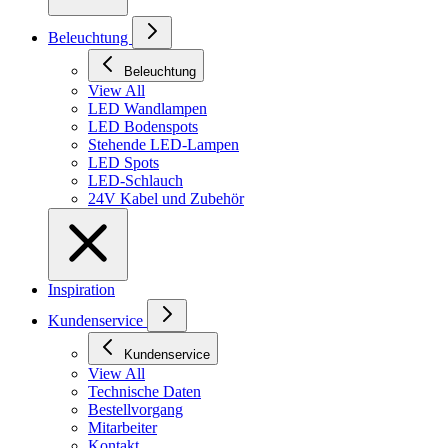
Beleuchtung
Beleuchtung
View All
LED Wandlampen
LED Bodenspots
Stehende LED-Lampen
LED Spots
LED-Schlauch
24V Kabel und Zubehör
Inspiration
Kundenservice
Kundenservice
View All
Technische Daten
Bestellvorgang
Mitarbeiter
Kontakt