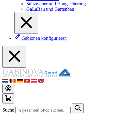
Stützmauer und Hangsicherung
GaLaBau und Gartenbau
Gabionen konfigurieren
Suche