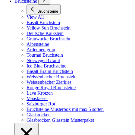
Bruchsteine
Bruchsteine
View All
Basalt Bruchstein
Yellow Sun Bruchstein
Deutsche Kalkstein
Grauwacke Bruchstein
Alpensteine
Ardennen grau
Tournai Bruchstein
Norwegen Granit
Ice Blue Bruchsteine
Basalt Braun Bruchstein
Weissenbacher Bruchstein
Weissenbacher Zierkies
Rouge Royal Bruchsteine
Lava Krotzen
Maaskiesel
Salzburger Rot
Bruchsteine Musterbox mit max 5 sorten
Glasbrocken
Glasbrocken Glasstein Musterpaket