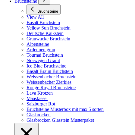
Bruchsteine
Bruchsteine
View All
Basalt Bruchstein
Yellow Sun Bruchstein
Deutsche Kalkstein
Grauwacke Bruchstein
Alpensteine
Ardennen grau
Tournai Bruchstein
Norwegen Granit
Ice Blue Bruchsteine
Basalt Braun Bruchstein
Weissenbacher Bruchstein
Weissenbacher Zierkies
Rouge Royal Bruchsteine
Lava Krotzen
Maaskiesel
Salzburger Rot
Bruchsteine Musterbox mit max 5 sorten
Glasbrocken
Glasbrocken Glasstein Musterpaket