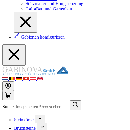
Stützmauer und Hangsicherung
GaLaBau und Gartenbau
Gabionen konfigurieren
Suche
Steinkörbe
Bruchsteine