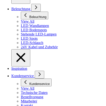
Beleuchtung
Beleuchtung
View All
LED Wandlampen
LED Bodenspots
Stehende LED-Lampen
LED Spots
LED-Schlauch
24V Kabel und Zubehör
Inspiration
Kundenservice
Kundenservice
View All
Technische Daten
Bestellvorgang
Mitarbeiter
Kontakt