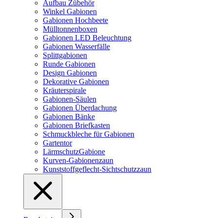
Aufbau Zübehör
Winkel Gabionen
Gabionen Hochbeete
Mülltonnenboxen
Gabionen LED Beleuchtung
Gabionen Wasserfälle
Splittgabionen
Runde Gabionen
Design Gabionen
Dekorative Gabionen
Kräuterspirale
Gabionen-Säulen
Gabionen Überdachung
Gabionen Bänke
Gabionen Briefkasten
Schmuckbleche für Gabionen
Gartentor
LärmschutzGabione
Kurven-Gabionenzaun
Kunststoffgeflecht-Sichtschutzzaun