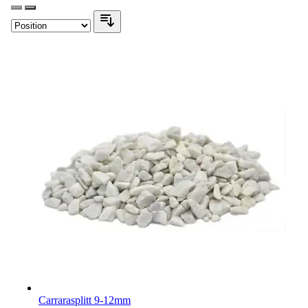
Carrarasplitt 9-12mm
Der Preis hängt von den auf der Produktseite gewählten