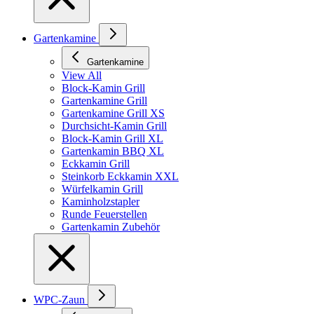
Gartenkamine
Gartenkamine
View All
Block-Kamin Grill
Gartenkamine Grill
Gartenkamine Grill XS
Durchsicht-Kamin Grill
Block-Kamin Grill XL
Gartenkamin BBQ XL
Eckkamin Grill
Steinkorb Eckkamin XXL
Würfelkamin Grill
Kaminholzstapler
Runde Feuerstellen
Gartenkamin Zubehör
WPC-Zaun