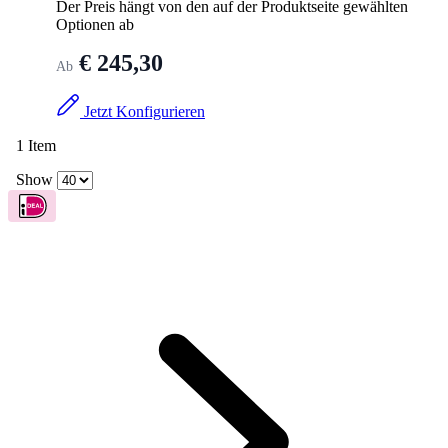
Optionen ab
€ 245,30
Ab
Jetzt Konfigurieren
1
Item
Show