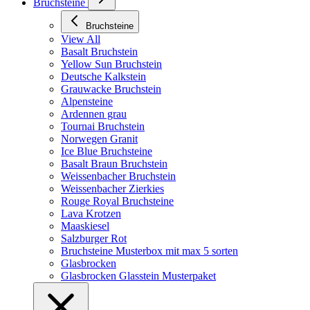
Bruchsteine
Bruchsteine
View All
Basalt Bruchstein
Yellow Sun Bruchstein
Deutsche Kalkstein
Grauwacke Bruchstein
Alpensteine
Ardennen grau
Tournai Bruchstein
Norwegen Granit
Ice Blue Bruchsteine
Basalt Braun Bruchstein
Weissenbacher Bruchstein
Weissenbacher Zierkies
Rouge Royal Bruchsteine
Lava Krotzen
Maaskiesel
Salzburger Rot
Bruchsteine Musterbox mit max 5 sorten
Glasbrocken
Glasbrocken Glasstein Musterpaket