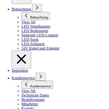
Beleuchtung
Beleuchtung
View All
LED Wandlampen
LED Bodenspots
Stehende LED-Lampen
LED Spots
LED-Schlauch
24V Kabel und Zubehör
Inspiration
Kundenservice
Kundenservice
View All
Technische Daten
Bestellvorgang
Mitarbeiter
Kontakt