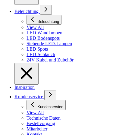
Beleuchtung
Beleuchtung
View All
LED Wandlampen
LED Bodenspots
Stehende LED-Lampen
LED Spots
LED-Schlauch
24V Kabel und Zubehör
Inspiration
Kundenservice
Kundenservice
View All
Technische Daten
Bestellvorgang
Mitarbeiter
Kontakt