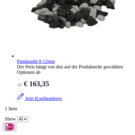
Pandasplitt 8-12mm
Der Preis hängt von den auf der Produktseite gewählten
Optionen ab
€ 163,35
Ab
Jetzt Konfigurieren
1
Item
Show