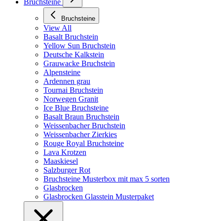
Bruchsteine
Bruchsteine
View All
Basalt Bruchstein
Yellow Sun Bruchstein
Deutsche Kalkstein
Grauwacke Bruchstein
Alpensteine
Ardennen grau
Tournai Bruchstein
Norwegen Granit
Ice Blue Bruchsteine
Basalt Braun Bruchstein
Weissenbacher Bruchstein
Weissenbacher Zierkies
Rouge Royal Bruchsteine
Lava Krotzen
Maaskiesel
Salzburger Rot
Bruchsteine Musterbox mit max 5 sorten
Glasbrocken
Glasbrocken Glasstein Musterpaket