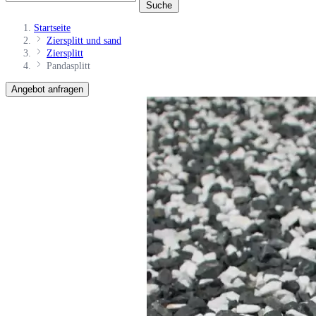
Suche
Startseite
Ziersplitt und sand
Ziersplitt
Pandasplitt
Angebot anfragen