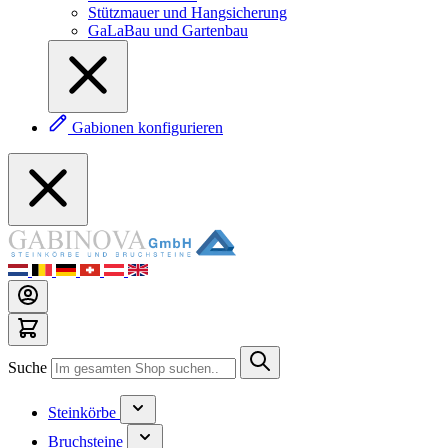
Stützmauer und Hangsicherung
GaLaBau und Gartenbau
Gabionen konfigurieren
Suche
Steinkörbe
Bruchsteine