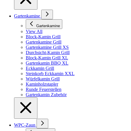
Gartenkamine
Gartenkamine
View All
Block-Kamin Grill
Gartenkamine Grill
Gartenkamine Grill XS
Durchsicht-Kamin Grill
Block-Kamin Grill XL
Gartenkamin BBQ XL
Eckkamin Grill
Steinkorb Eckkamin XXL
Würfelkamin Grill
Kaminholzstapler
Runde Feuerstellen
Gartenkamin Zubehör
WPC-Zaun