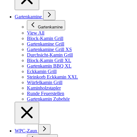
Gartenkamine
Gartenkamine
View All
Block-Kamin Grill
Gartenkamine Grill
Gartenkamine Grill XS
Durchsicht-Kamin Grill
Block-Kamin Grill XL
Gartenkamin BBQ XL
Eckkamin Grill
Steinkorb Eckkamin XXL
Würfelkamin Grill
Kaminholzstapler
Runde Feuerstellen
Gartenkamin Zubehör
WPC-Zaun