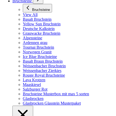
Bruchsteine
Bruchsteine
View All
Basalt Bruchstein
Yellow Sun Bruchstein
Deutsche Kalkstein
Grauwacke Bruchstein
Alpensteine
Ardennen grau
Tournai Bruchstein
Norwegen Granit
Ice Blue Bruchsteine
Basalt Braun Bruchstein
Weissenbacher Bruchstein
Weissenbacher Zierkies
Rouge Royal Bruchsteine
Lava Krotzen
Maaskiesel
Salzburger Rot
Bruchsteine Musterbox mit max 5 sorten
Glasbrocken
Glasbrocken Glasstein Musterpaket