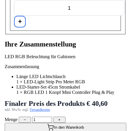
+
Ihre Zusammenstellung
LED RGB Beleuchtung für Gabionen
Zusammenfassung
Länge LED Lichtschlauch
1
×
LED-Light Strip Pro Meter RGB
LED-Starter-Set 45cm Stromkabel
1
×
RGB LED 1 Knopf Mini Controller Plug & Play
Finaler Preis des Produkts
€ 40,60
inkl. MwSt. zzgl.
Versandkosten
Menge
−
+
In den Warenkorb