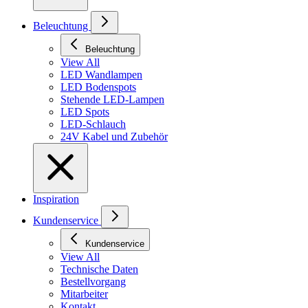
Beleuchtung
Beleuchtung
View All
LED Wandlampen
LED Bodenspots
Stehende LED-Lampen
LED Spots
LED-Schlauch
24V Kabel und Zubehör
Inspiration
Kundenservice
Kundenservice
View All
Technische Daten
Bestellvorgang
Mitarbeiter
Kontakt