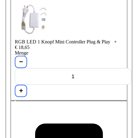
RGB LED 1 Knopf Mini Controller Plug & Play
+
€ 18,65
Menge
−
+