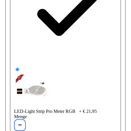
LED-Light Strip Pro Meter RGB
+
€ 21,95
Menge
−