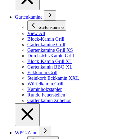
Gartenkamine
Gartenkamine
View All
Block-Kamin Grill
Gartenkamine Grill
Gartenkamine Grill XS
Durchsicht-Kamin Grill
Block-Kamin Grill XL
Gartenkamin BBQ XL
Eckkamin Grill
Steinkorb Eckkamin XXL
Würfelkamin Grill
Kaminholzstapler
Runde Feuerstellen
Gartenkamin Zubehör
WPC-Zaun