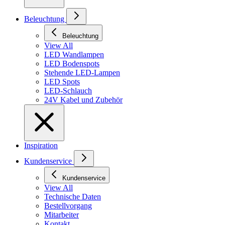
Beleuchtung
Beleuchtung
View All
LED Wandlampen
LED Bodenspots
Stehende LED-Lampen
LED Spots
LED-Schlauch
24V Kabel und Zubehör
Inspiration
Kundenservice
Kundenservice
View All
Technische Daten
Bestellvorgang
Mitarbeiter
Kontakt