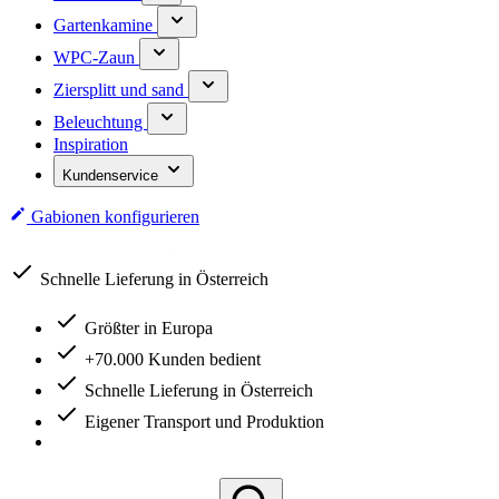
Gartenkamine
WPC-Zaun
Ziersplitt und sand
Beleuchtung
Inspiration
Kundenservice
Gabionen konfigurieren
Schnelle Lieferung in Österreich
Größter in Europa
+70.000 Kunden bedient
Schnelle Lieferung in Österreich
Eigener Transport und Produktion