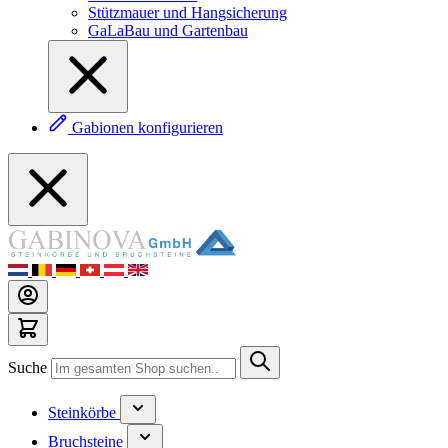
Stützmauer und Hangsicherung
GaLaBau und Gartenbau
Gabionen konfigurieren
Suche
Steinkörbe
Bruchsteine