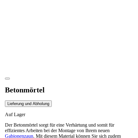
Betonmörtel
Lieferung und Abholung
Auf Lager
Der Betonmörtel sorgt für eine Verhärtung und somit für
effizientes Arbeiten bei der Montage von Ihrem neuen
Gabionenzaun
. Mit diesem Material können Sie sich zudem
sicher sein, eine sehr stabile Grundlage für Ihren