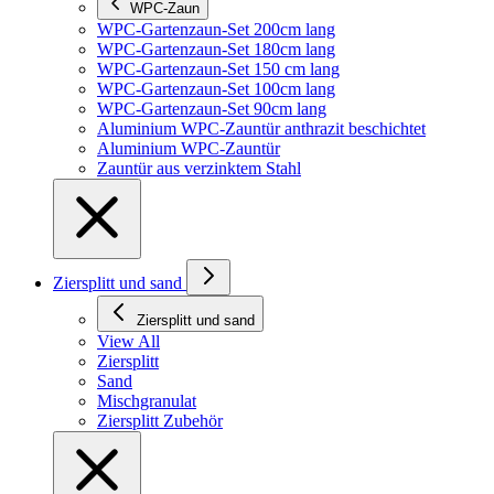
WPC-Zaun
WPC-Gartenzaun-Set 200cm lang
WPC-Gartenzaun-Set 180cm lang
WPC-Gartenzaun-Set 150 cm lang
WPC-Gartenzaun-Set 100cm lang
WPC-Gartenzaun-Set 90cm lang
Aluminium WPC-Zauntür anthrazit beschichtet
Aluminium WPC-Zauntür
Zauntür aus verzinktem Stahl
Ziersplitt und sand
Ziersplitt und sand
View All
Ziersplitt
Sand
Mischgranulat
Ziersplitt Zubehör