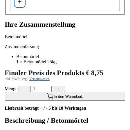
Ihre Zusammenstellung
Betonmörtel
Zusammenfassung
Betonmörtel
1
×
Betonmörtel 25kg
Finaler Preis des Produkts
€ 8,75
inkl. MwSt. zzgl.
Versandkosten
Menge
−
+
In den Warenkorb
Lieferzeit beträgt + / - 5 bis 10 Werktagen
Beschreibung /
Betonmörtel
Der Betonmörtel für Gabionenaufbau.