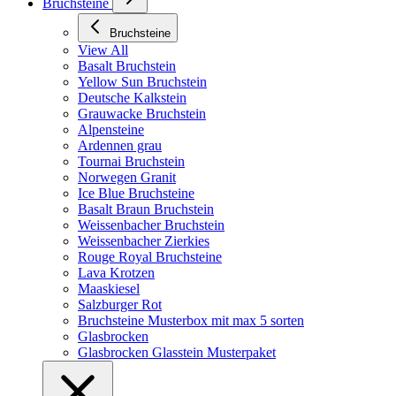
Bruchsteine
Bruchsteine
View All
Basalt Bruchstein
Yellow Sun Bruchstein
Deutsche Kalkstein
Grauwacke Bruchstein
Alpensteine
Ardennen grau
Tournai Bruchstein
Norwegen Granit
Ice Blue Bruchsteine
Basalt Braun Bruchstein
Weissenbacher Bruchstein
Weissenbacher Zierkies
Rouge Royal Bruchsteine
Lava Krotzen
Maaskiesel
Salzburger Rot
Bruchsteine Musterbox mit max 5 sorten
Glasbrocken
Glasbrocken Glasstein Musterpaket