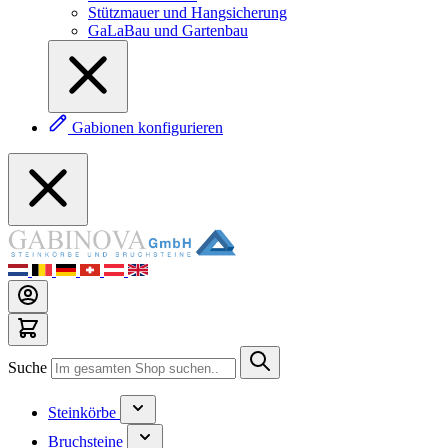
Stützmauer und Hangsicherung
GaLaBau und Gartenbau
Gabionen konfigurieren
Suche
Steinkörbe
Bruchsteine