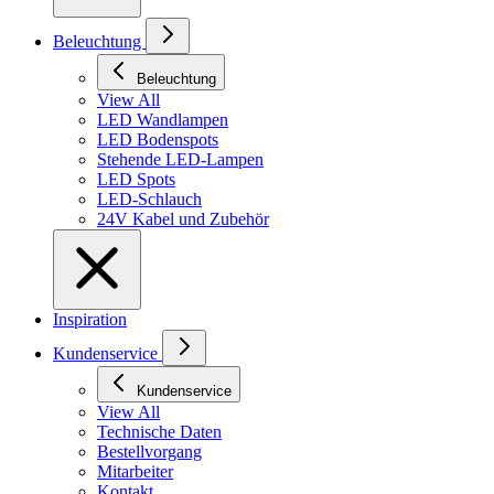
Beleuchtung
Beleuchtung
View All
LED Wandlampen
LED Bodenspots
Stehende LED-Lampen
LED Spots
LED-Schlauch
24V Kabel und Zubehör
Inspiration
Kundenservice
Kundenservice
View All
Technische Daten
Bestellvorgang
Mitarbeiter
Kontakt