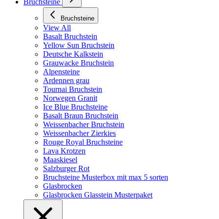
Bruchsteine
Bruchsteine
View All
Basalt Bruchstein
Yellow Sun Bruchstein
Deutsche Kalkstein
Grauwacke Bruchstein
Alpensteine
Ardennen grau
Tournai Bruchstein
Norwegen Granit
Ice Blue Bruchsteine
Basalt Braun Bruchstein
Weissenbacher Bruchstein
Weissenbacher Zierkies
Rouge Royal Bruchsteine
Lava Krotzen
Maaskiesel
Salzburger Rot
Bruchsteine Musterbox mit max 5 sorten
Glasbrocken
Glasbrocken Glasstein Musterpaket