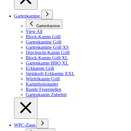
Gartenkamine
Gartenkamine
View All
Block-Kamin Grill
Gartenkamine Grill
Gartenkamine Grill XS
Durchsicht-Kamin Grill
Block-Kamin Grill XL
Gartenkamin BBQ XL
Eckkamin Grill
Steinkorb Eckkamin XXL
Würfelkamin Grill
Kaminholzstapler
Runde Feuerstellen
Gartenkamin Zubehör
WPC-Zaun