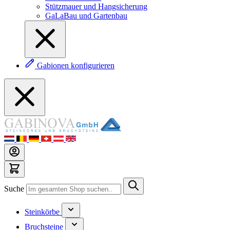
Stützmauer und Hangsicherung
GaLaBau und Gartenbau
Gabionen konfigurieren
Suche
Steinkörbe
Bruchsteine