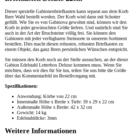
Dieser spezielle Gabionenbriefkasten kann separat aus dem Korb
Ihrer Wahl bestellt werden. Der Korb wird dann mit Schotter
gefüllt. Wie Sie es von Gabinova gewohnt sind, können wir den
Korb in jeder gewünschten Größe liefern. Und natürlich sind Sie
auch in der Art der Bruchsteine ​​völlig frei. Sie können den
Gabionen mit jeder verfügbaren Steinsorte in unserem Sortiment
bestellen. Dies macht diesen robusten, robusten Briefkasten zu
einem Objekt, das ganz Ihren persönlichen Wünschen entspricht.
Sie müssen den Korb noch an der Stelle aussuchen, an der dieser
Gabion Edelstahl Letterbox Deluxe kommen muss. Wenn Sie
möchten, dass wir dies für Sie tun, teilen Sie uns bitte die Größe
über das Kommentarfeld im Bestellvorgang mit.
Spezifikationen:
Anwendung: Körbe von 22 cm
Innenmaße Höhe x Breite x Tiefe: 39 x 29 x 22 cm
Außenmaße Höhe x Breite: 42 x 32 cm
Gewicht: 14 kg
Edelstahldicke: 3mm
Weitere Informationen