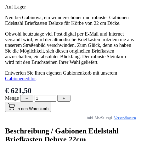
Auf Lager
Neu bei Gabinova, ein wunderschöner und robuster Gabionen
Edelstahl Briefkasten Deluxe für Körbe von 22 cm Dicke.
Obwohl heutzutage viel Post digital per E-Mail und Internet
versandt wird, wird der altmodische Briefkasten trotzdem nie aus
unserem Straßenbild verschwinden. Zum Glück, denn so haben
Sie die Möglichkeit, sich diesen originellen Briefkasten
anzuschaffen, ein absoluter Blickfang. Der robuste Steinkorb
wird mit den Bruchsteinen Ihrer Wahl geliefert.
Entwerfen Sie Ihren eigenen Gabionenkorb mit unserem
Gabioneneditor
.
€ 621,50
Menge
−
+
In den Warenkorb
inkl. MwSt. zzgl.
Versandkosten
Beschreibung /
Gabionen Edelstahl
Briefkasten Deluxe 22cm