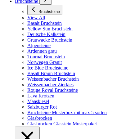
Bruchsteine
Bruchsteine
View All
Basalt Bruchstein
Yellow Sun Bruchstein
Deutsche Kalkstein
Grauwacke Bruchstein
Alpensteine
Ardennen grau
Tournai Bruchstein
Norwegen Granit
Ice Blue Bruchsteine
Basalt Braun Bruchstein
Weissenbacher Bruchstein
Weissenbacher Zierkies
Rouge Royal Bruchsteine
Lava Krotzen
Maaskiesel
Salzburger Rot
Bruchsteine Musterbox mit max 5 sorten
Glasbrocken
Glasbrocken Glasstein Musterpaket