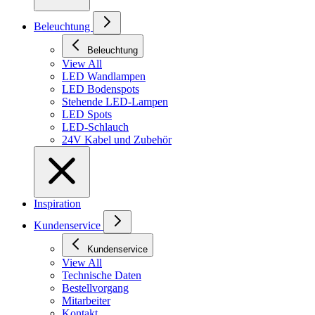
Beleuchtung
Beleuchtung
View All
LED Wandlampen
LED Bodenspots
Stehende LED-Lampen
LED Spots
LED-Schlauch
24V Kabel und Zubehör
Inspiration
Kundenservice
Kundenservice
View All
Technische Daten
Bestellvorgang
Mitarbeiter
Kontakt