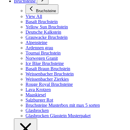
Bruchsteine
Bruchsteine
View All
Basalt Bruchstein
Yellow Sun Bruchstein
Deutsche Kalkstein
Grauwacke Bruchstein
Alpensteine
Ardennen grau
Tournai Bruchstein
Norwegen Granit
Ice Blue Bruchsteine
Basalt Braun Bruchstein
Weissenbacher Bruchstein
Weissenbacher Zierkies
Rouge Royal Bruchsteine
Lava Krotzen
Maaskiesel
Salzburger Rot
Bruchsteine Musterbox mit max 5 sorten
Glasbrocken
Glasbrocken Glasstein Musterpaket