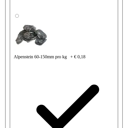
Alpenstein 60-150mm pro kg
+
€ 0,18