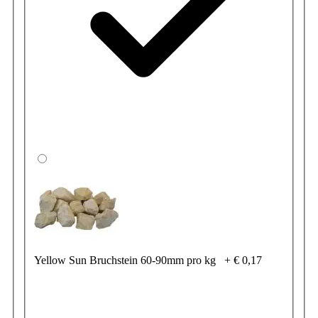
Yellow Sun Bruchstein 60-90mm pro kg
+
€ 0,17