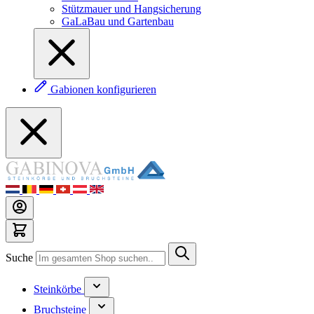
Stützmauer und Hangsicherung
GaLaBau und Gartenbau
Gabionen konfigurieren
Suche
Steinkörbe
Bruchsteine