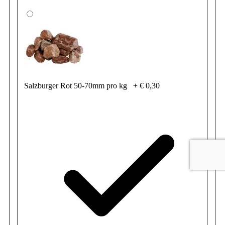
Salzburger Rot 50-70mm pro kg
+
€ 0,30