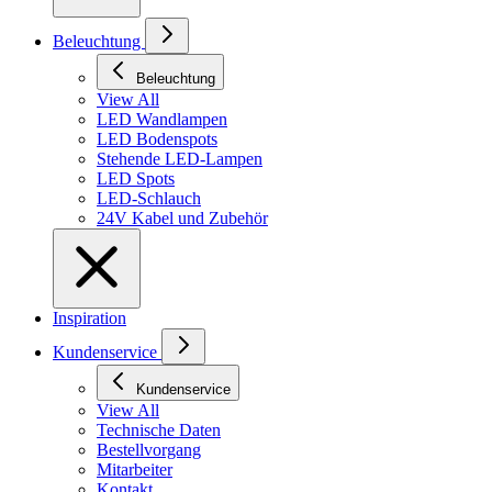
Beleuchtung
Beleuchtung
View All
LED Wandlampen
LED Bodenspots
Stehende LED-Lampen
LED Spots
LED-Schlauch
24V Kabel und Zubehör
Inspiration
Kundenservice
Kundenservice
View All
Technische Daten
Bestellvorgang
Mitarbeiter
Kontakt