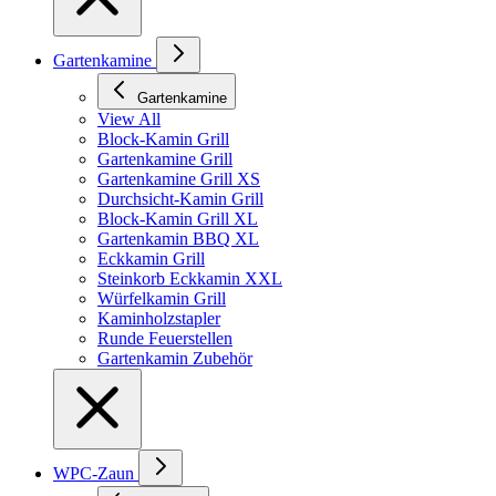
Gartenkamine
Gartenkamine
View All
Block-Kamin Grill
Gartenkamine Grill
Gartenkamine Grill XS
Durchsicht-Kamin Grill
Block-Kamin Grill XL
Gartenkamin BBQ XL
Eckkamin Grill
Steinkorb Eckkamin XXL
Würfelkamin Grill
Kaminholzstapler
Runde Feuerstellen
Gartenkamin Zubehör
WPC-Zaun