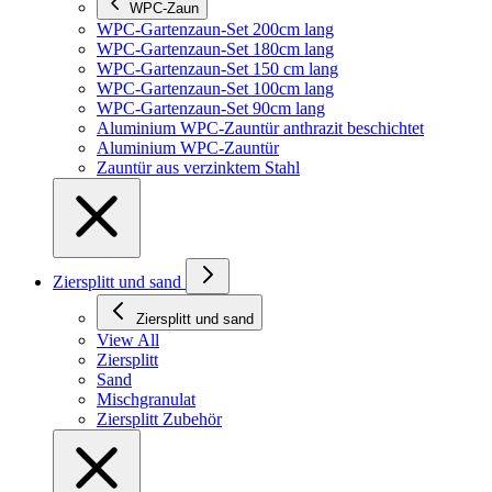
WPC-Zaun
WPC-Gartenzaun-Set 200cm lang
WPC-Gartenzaun-Set 180cm lang
WPC-Gartenzaun-Set 150 cm lang
WPC-Gartenzaun-Set 100cm lang
WPC-Gartenzaun-Set 90cm lang
Aluminium WPC-Zauntür anthrazit beschichtet
Aluminium WPC-Zauntür
Zauntür aus verzinktem Stahl
Ziersplitt und sand
Ziersplitt und sand
View All
Ziersplitt
Sand
Mischgranulat
Ziersplitt Zubehör