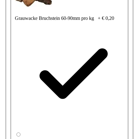
Grauwacke Bruchstein 60-90mm pro kg
+
€ 0,20