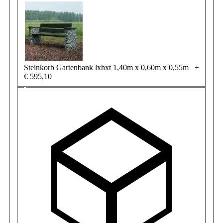
Steinkorb Gartenbank lxhxt 1,40m x 0,60m x 0,55m
+
€ 595,10