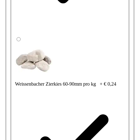
Weissenbacher Zierkies 60-90mm pro kg
+
€ 0,24