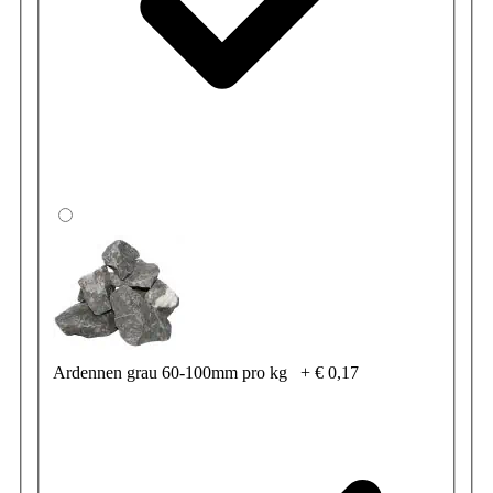
Ardennen grau 60-100mm pro kg
+
€ 0,17