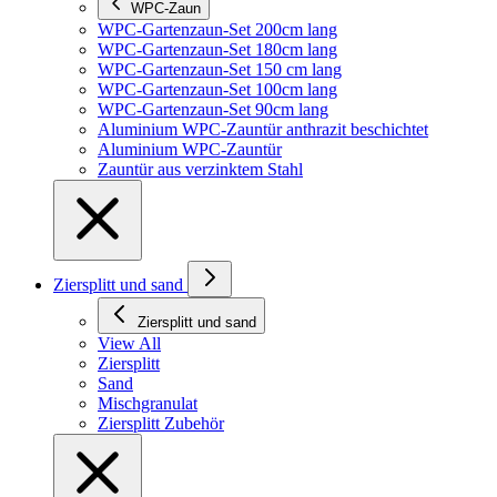
WPC-Zaun
WPC-Gartenzaun-Set 200cm lang
WPC-Gartenzaun-Set 180cm lang
WPC-Gartenzaun-Set 150 cm lang
WPC-Gartenzaun-Set 100cm lang
WPC-Gartenzaun-Set 90cm lang
Aluminium WPC-Zauntür anthrazit beschichtet
Aluminium WPC-Zauntür
Zauntür aus verzinktem Stahl
Ziersplitt und sand
Ziersplitt und sand
View All
Ziersplitt
Sand
Mischgranulat
Ziersplitt Zubehör