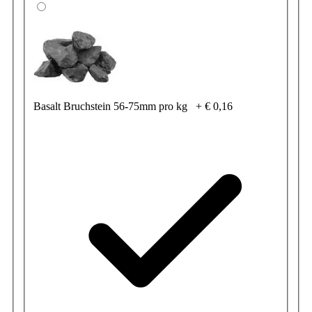
Basalt Bruchstein 56-75mm pro kg
+
€ 0,16