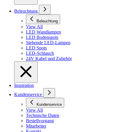
Beleuchtung
Beleuchtung
View All
LED Wandlampen
LED Bodenspots
Stehende LED-Lampen
LED Spots
LED-Schlauch
24V Kabel und Zubehör
Inspiration
Kundenservice
Kundenservice
View All
Technische Daten
Bestellvorgang
Mitarbeiter
Kontakt