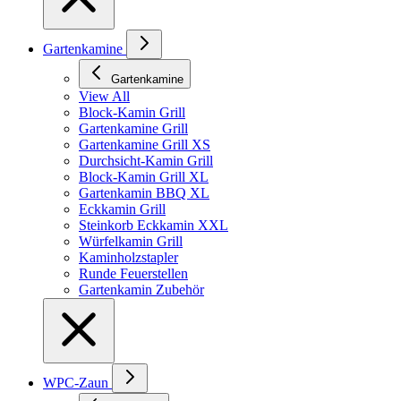
Gartenkamine
Gartenkamine
View All
Block-Kamin Grill
Gartenkamine Grill
Gartenkamine Grill XS
Durchsicht-Kamin Grill
Block-Kamin Grill XL
Gartenkamin BBQ XL
Eckkamin Grill
Steinkorb Eckkamin XXL
Würfelkamin Grill
Kaminholzstapler
Runde Feuerstellen
Gartenkamin Zubehör
WPC-Zaun