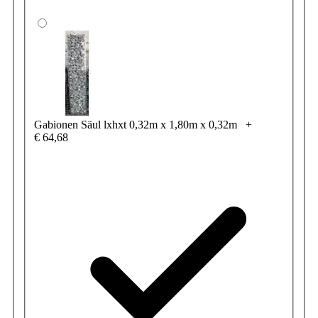
Gabionen Säul lxhxt 0,32m x 1,80m x 0,32m
+
€ 64,68