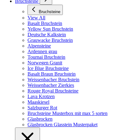
Bruchsteine
Bruchsteine
View All
Basalt Bruchstein
Yellow Sun Bruchstein
Deutsche Kalkstein
Grauwacke Bruchstein
Alpensteine
Ardennen grau
Tournai Bruchstein
Norwegen Granit
Ice Blue Bruchsteine
Basalt Braun Bruchstein
Weissenbacher Bruchstein
Weissenbacher Zierkies
Rouge Royal Bruchsteine
Lava Krotzen
Maaskiesel
Salzburger Rot
Bruchsteine Musterbox mit max 5 sorten
Glasbrocken
Glasbrocken Glasstein Musterpaket