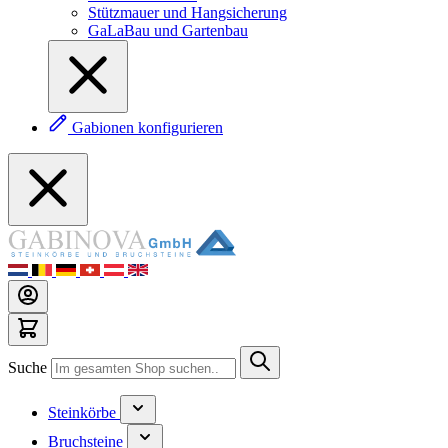
Stützmauer und Hangsicherung
GaLaBau und Gartenbau
Gabionen konfigurieren
Suche
Steinkörbe
Bruchsteine