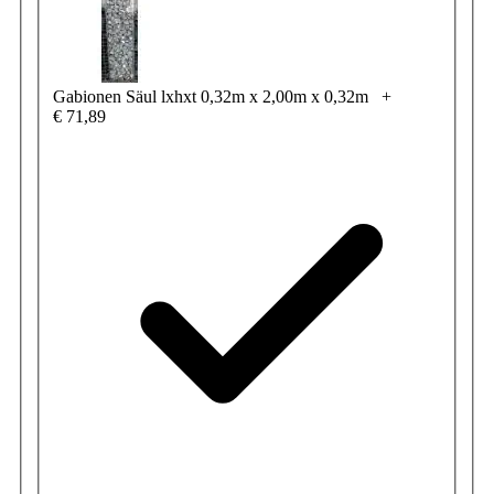
Gabionen Säul lxhxt 0,32m x 2,00m x 0,32m
+
€ 71,89