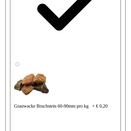
Grauwacke Bruchstein 60-90mm pro kg
+
€ 0,20