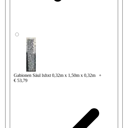
Gabionen Säul lxhxt 0,32m x 1,50m x 0,32m
+
€ 53,79