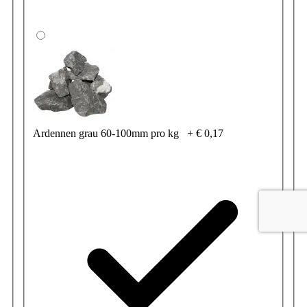
Ardennen grau 60-100mm pro kg
+
€ 0,17