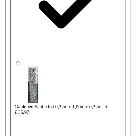
Gabionen Säul lxhxt 0,32m x 1,00m x 0,32m
+
€ 35,97