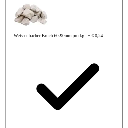
Weissenbacher Bruch 60-90mm pro kg
+
€ 0,24