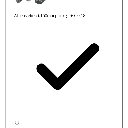
Alpenstein 60-150mm pro kg
+
€ 0,18