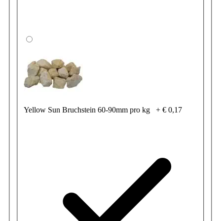
Yellow Sun Bruchstein 60-90mm pro kg
+
€ 0,17