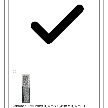
Gabionen Säul lxhxt 0,32m x 0,45m x 0,32m
+