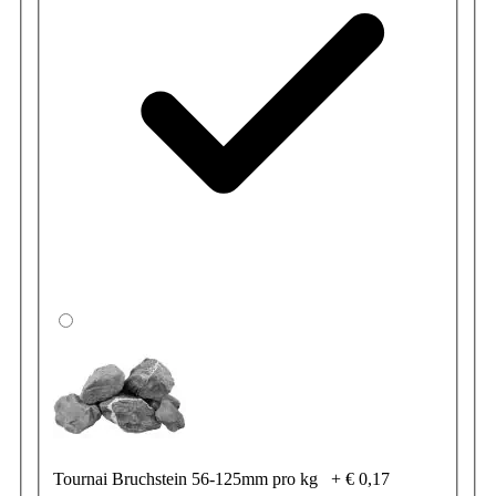
Tournai Bruchstein 56-125mm pro kg
+
€ 0,17