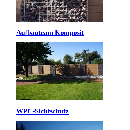
Aufbauteam Komposit
WPC-Sichtschutz