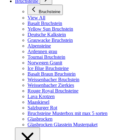
Bruchsteine
Bruchsteine
View All
Basalt Bruchstein
Yellow Sun Bruchstein
Deutsche Kalkstein
Grauwacke Bruchstein
Alpensteine
Ardennen grau
Tournai Bruchstein
Norwegen Granit
Ice Blue Bruchsteine
Basalt Braun Bruchstein
Weissenbacher Bruchstein
Weissenbacher Zierkies
Rouge Royal Bruchsteine
Lava Krotzen
Maaskiesel
Salzburger Rot
Bruchsteine Musterbox mit max 5 sorten
Glasbrocken
Glasbrocken Glasstein Musterpaket