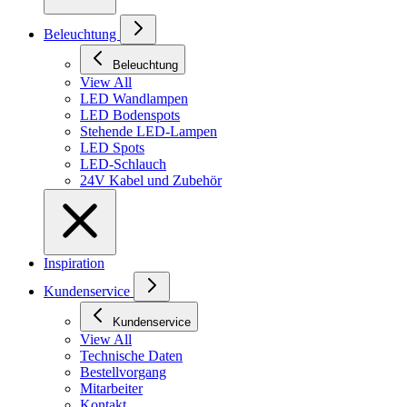
Beleuchtung
Beleuchtung
View All
LED Wandlampen
LED Bodenspots
Stehende LED-Lampen
LED Spots
LED-Schlauch
24V Kabel und Zubehör
Inspiration
Kundenservice
Kundenservice
View All
Technische Daten
Bestellvorgang
Mitarbeiter
Kontakt