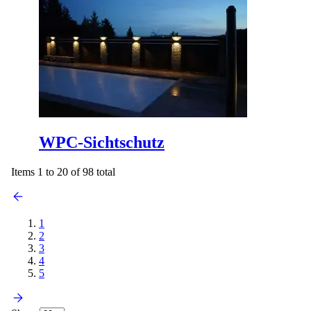
WPC-Sichtschutz
Items 1 to 20 of 98 total
1
2
3
4
5