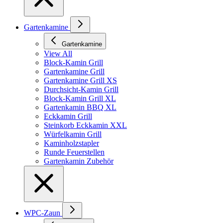
Gartenkamine
Gartenkamine
View All
Block-Kamin Grill
Gartenkamine Grill
Gartenkamine Grill XS
Durchsicht-Kamin Grill
Block-Kamin Grill XL
Gartenkamin BBQ XL
Eckkamin Grill
Steinkorb Eckkamin XXL
Würfelkamin Grill
Kaminholzstapler
Runde Feuerstellen
Gartenkamin Zubehör
WPC-Zaun