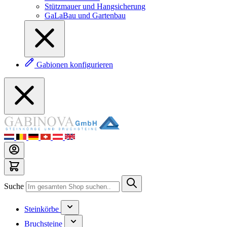
Stützmauer und Hangsicherung
GaLaBau und Gartenbau
Gabionen konfigurieren
Suche
Steinkörbe
Bruchsteine