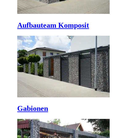
Aufbauteam Komposit
Gabionen