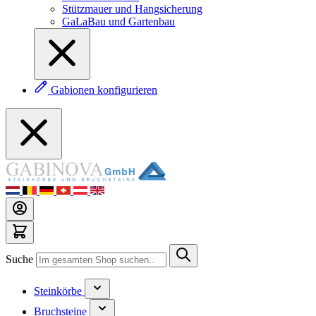
Stützmauer und Hangsicherung
GaLaBau und Gartenbau
Gabionen konfigurieren
Suche
Steinkörbe
Bruchsteine