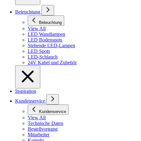
Beleuchtung
Beleuchtung
View All
LED Wandlampen
LED Bodenspots
Stehende LED-Lampen
LED Spots
LED-Schlauch
24V Kabel und Zubehör
Inspiration
Kundenservice
Kundenservice
View All
Technische Daten
Bestellvorgang
Mitarbeiter
Kontakt