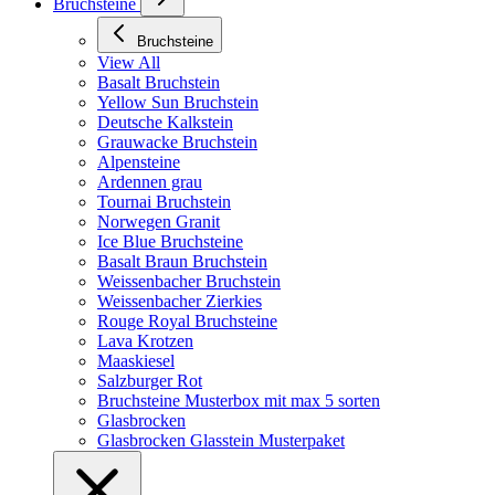
Bruchsteine
Bruchsteine
View All
Basalt Bruchstein
Yellow Sun Bruchstein
Deutsche Kalkstein
Grauwacke Bruchstein
Alpensteine
Ardennen grau
Tournai Bruchstein
Norwegen Granit
Ice Blue Bruchsteine
Basalt Braun Bruchstein
Weissenbacher Bruchstein
Weissenbacher Zierkies
Rouge Royal Bruchsteine
Lava Krotzen
Maaskiesel
Salzburger Rot
Bruchsteine Musterbox mit max 5 sorten
Glasbrocken
Glasbrocken Glasstein Musterpaket