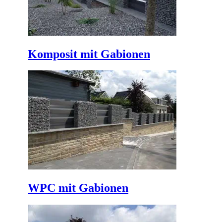
Komposit mit Gabionen
WPC mit Gabionen