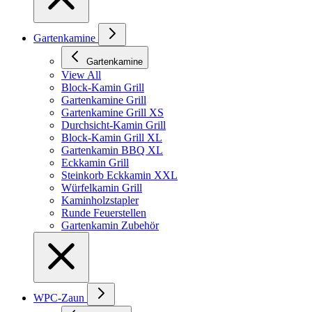
Gartenkamine
Gartenkamine
View All
Block-Kamin Grill
Gartenkamine Grill
Gartenkamine Grill XS
Durchsicht-Kamin Grill
Block-Kamin Grill XL
Gartenkamin BBQ XL
Eckkamin Grill
Steinkorb Eckkamin XXL
Würfelkamin Grill
Kaminholzstapler
Runde Feuerstellen
Gartenkamin Zubehör
WPC-Zaun