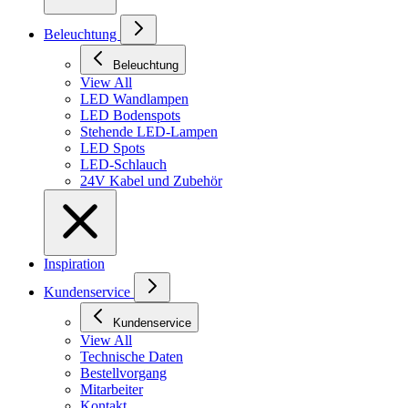
Beleuchtung
Beleuchtung
View All
LED Wandlampen
LED Bodenspots
Stehende LED-Lampen
LED Spots
LED-Schlauch
24V Kabel und Zubehör
Inspiration
Kundenservice
Kundenservice
View All
Technische Daten
Bestellvorgang
Mitarbeiter
Kontakt