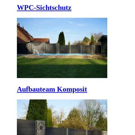
WPC-Sichtschutz
Aufbauteam Komposit