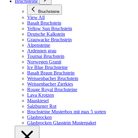
Bruchsteine
Bruchsteine
View All
Basalt Bruchstein
Yellow Sun Bruchstein
Deutsche Kalkstein
Grauwacke Bruchstein
Alpensteine
Ardennen grau
Tournai Bruchstein
Norwegen Granit
Ice Blue Bruchsteine
Basalt Braun Bruchstein
Weissenbacher Bruchstein
Weissenbacher Zierkies
Rouge Royal Bruchsteine
Lava Krotzen
Maaskiesel
Salzburger Rot
Bruchsteine Musterbox mit max 5 sorten
Glasbrocken
Glasbrocken Glasstein Musterpaket