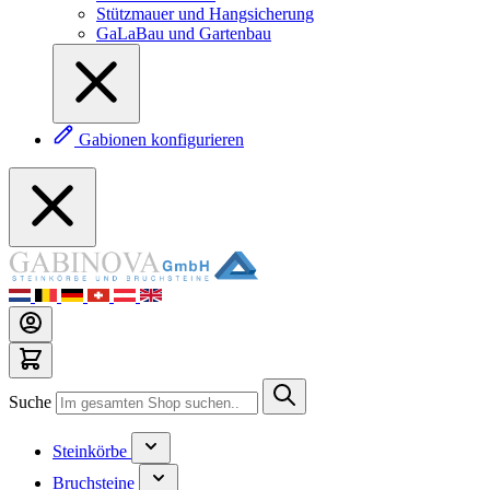
Stützmauer und Hangsicherung
GaLaBau und Gartenbau
Gabionen konfigurieren
Suche
Steinkörbe
Bruchsteine