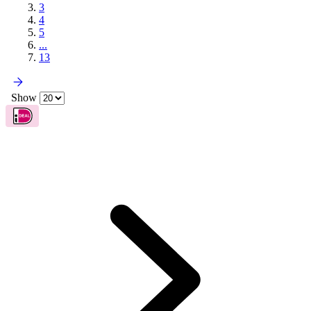
1
2
3
4
5
...
13
Show