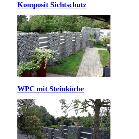
Komposit Sichtschutz
WPC mit Steinkörbe