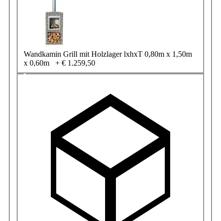
Wandkamin Grill mit Holzlager lxhxT 0,80m x 1,50m
x 0,60m
+
€ 1.259,50