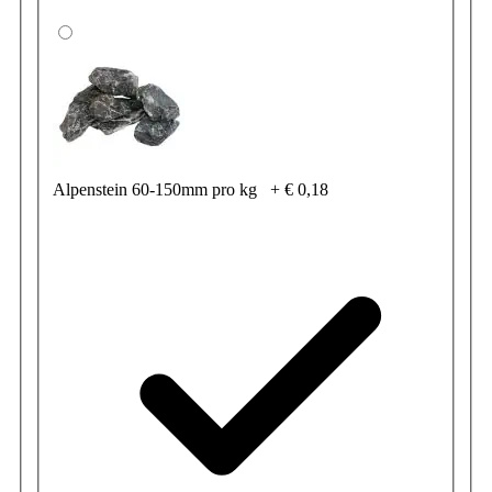
Alpenstein 60-150mm pro kg
+
€ 0,18