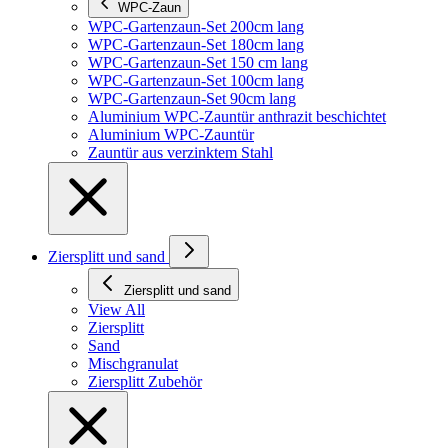
WPC-Zaun
WPC-Gartenzaun-Set 200cm lang
WPC-Gartenzaun-Set 180cm lang
WPC-Gartenzaun-Set 150 cm lang
WPC-Gartenzaun-Set 100cm lang
WPC-Gartenzaun-Set 90cm lang
Aluminium WPC-Zauntür anthrazit beschichtet
Aluminium WPC-Zauntür
Zauntür aus verzinktem Stahl
Ziersplitt und sand
Ziersplitt und sand
View All
Ziersplitt
Sand
Mischgranulat
Ziersplitt Zubehör