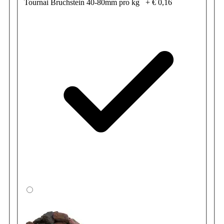
Tournai Bruchstein 40-80mm pro kg
+
€ 0,16