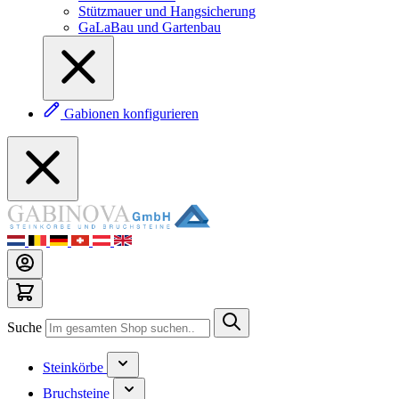
Stützmauer und Hangsicherung
GaLaBau und Gartenbau
Gabionen konfigurieren
Suche
Steinkörbe
Bruchsteine