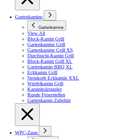
Gartenkamine
Gartenkamine
View All
Block-Kamin Grill
Gartenkamine Grill
Gartenkamine Grill XS
Durchsicht-Kamin Grill
Block-Kamin Grill XL
Gartenkamin BBQ XL
Eckkamin Grill
Steinkorb Eckkamin XXL
Würfelkamin Grill
Kaminholzstapler
Runde Feuerstellen
Gartenkamin Zubehör
WPC-Zaun