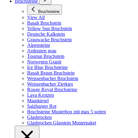
Bruchsteine
Bruchsteine
View All
Basalt Bruchstein
Yellow Sun Bruchstein
Deutsche Kalkstein
Grauwacke Bruchstein
Alpensteine
Ardennen grau
Tournai Bruchstein
Norwegen Granit
Ice Blue Bruchsteine
Basalt Braun Bruchstein
Weissenbacher Bruchstein
Weissenbacher Zierkies
Rouge Royal Bruchsteine
Lava Krotzen
Maaskiesel
Salzburger Rot
Bruchsteine Musterbox mit max 5 sorten
Glasbrocken
Glasbrocken Glasstein Musterpaket