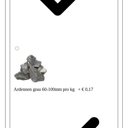
Ardennen grau 60-100mm pro kg
+
€ 0,17