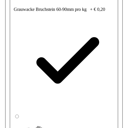
Grauwacke Bruchstein 60-90mm pro kg
+
€ 0,20