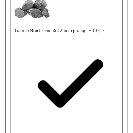
Tournai Bruchstein 56-125mm pro kg
+
€ 0,17