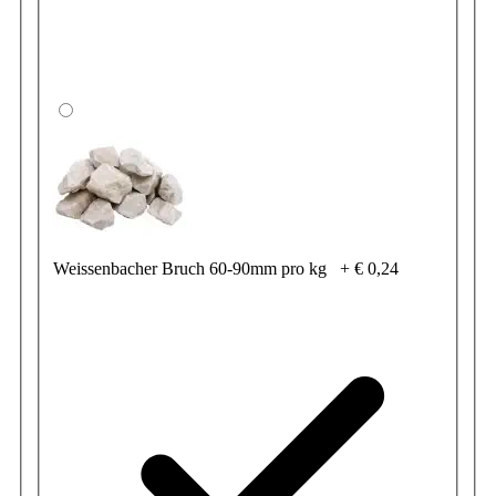
Weissenbacher Bruch 60-90mm pro kg
+
€ 0,24