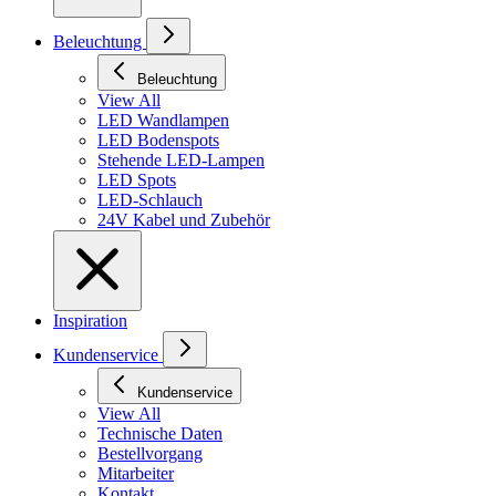
Beleuchtung
Beleuchtung
View All
LED Wandlampen
LED Bodenspots
Stehende LED-Lampen
LED Spots
LED-Schlauch
24V Kabel und Zubehör
Inspiration
Kundenservice
Kundenservice
View All
Technische Daten
Bestellvorgang
Mitarbeiter
Kontakt