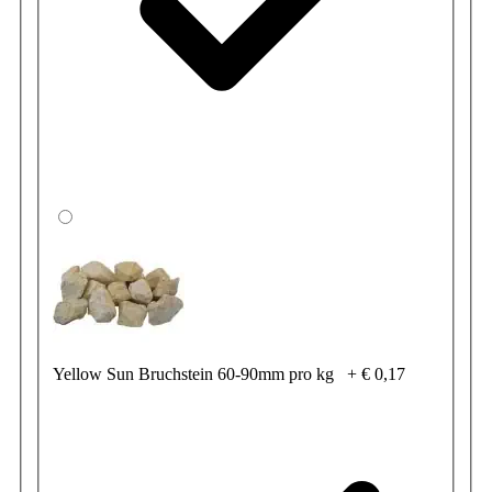
Yellow Sun Bruchstein 60-90mm pro kg
+
€ 0,17