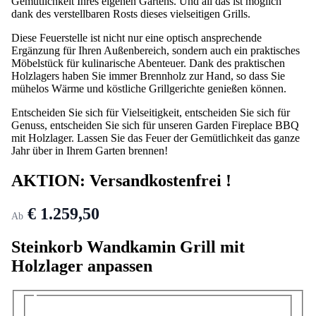
rösten Marshmallows in Ihrem eigenen Kamin, umgeben von der
Gemütlichkeit Ihres eigenen Gartens. Und all das ist möglich
dank des verstellbaren Rosts dieses vielseitigen Grills.
Diese Feuerstelle ist nicht nur eine optisch ansprechende
Ergänzung für Ihren Außenbereich, sondern auch ein praktisches
Möbelstück für kulinarische Abenteuer. Dank des praktischen
Holzlagers haben Sie immer Brennholz zur Hand, so dass Sie
mühelos Wärme und köstliche Grillgerichte genießen können.
Entscheiden Sie sich für Vielseitigkeit, entscheiden Sie sich für
Genuss, entscheiden Sie sich für unseren Garden Fireplace BBQ
mit Holzlager. Lassen Sie das Feuer der Gemütlichkeit das ganze
Jahr über in Ihrem Garten brennen!
AKTION: Versandkostenfrei !
€ 1.259,50
Ab
Steinkorb Wandkamin Grill mit
Holzlager anpassen