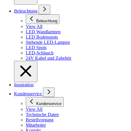
Beleuchtung
Beleuchtung
View All
LED Wandlampen
LED Bodenspots
Stehende LED-Lampen
LED Spots
LED-Schlauch
24V Kabel und Zubehör
Inspiration
Kundenservice
Kundenservice
View All
Technische Daten
Bestellvorgang
Mitarbeiter
Kontakt