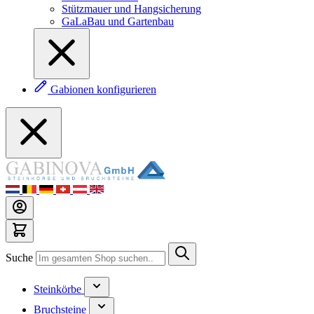
Stützmauer und Hangsicherung
GaLaBau und Gartenbau
Gabionen konfigurieren
Suche
Steinkörbe
Bruchsteine