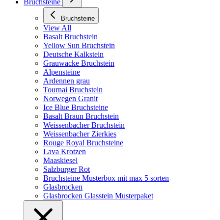
Bruchsteine
Bruchsteine
View All
Basalt Bruchstein
Yellow Sun Bruchstein
Deutsche Kalkstein
Grauwacke Bruchstein
Alpensteine
Ardennen grau
Tournai Bruchstein
Norwegen Granit
Ice Blue Bruchsteine
Basalt Braun Bruchstein
Weissenbacher Bruchstein
Weissenbacher Zierkies
Rouge Royal Bruchsteine
Lava Krotzen
Maaskiesel
Salzburger Rot
Bruchsteine Musterbox mit max 5 sorten
Glasbrocken
Glasbrocken Glasstein Musterpaket