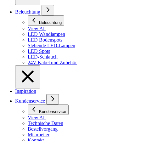
Beleuchtung
Beleuchtung
View All
LED Wandlampen
LED Bodenspots
Stehende LED-Lampen
LED Spots
LED-Schlauch
24V Kabel und Zubehör
Inspiration
Kundenservice
Kundenservice
View All
Technische Daten
Bestellvorgang
Mitarbeiter
Kontakt