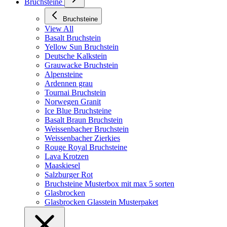
Bruchsteine
Bruchsteine
View All
Basalt Bruchstein
Yellow Sun Bruchstein
Deutsche Kalkstein
Grauwacke Bruchstein
Alpensteine
Ardennen grau
Tournai Bruchstein
Norwegen Granit
Ice Blue Bruchsteine
Basalt Braun Bruchstein
Weissenbacher Bruchstein
Weissenbacher Zierkies
Rouge Royal Bruchsteine
Lava Krotzen
Maaskiesel
Salzburger Rot
Bruchsteine Musterbox mit max 5 sorten
Glasbrocken
Glasbrocken Glasstein Musterpaket