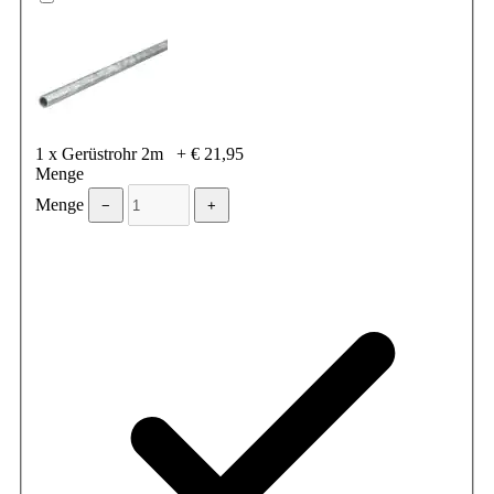
1 x Gerüstrohr 2m
+
€ 21,95
Menge
Menge
−
+