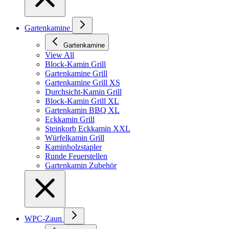
Gartenkamine
Gartenkamine
View All
Block-Kamin Grill
Gartenkamine Grill
Gartenkamine Grill XS
Durchsicht-Kamin Grill
Block-Kamin Grill XL
Gartenkamin BBQ XL
Eckkamin Grill
Steinkorb Eckkamin XXL
Würfelkamin Grill
Kaminholzstapler
Runde Feuerstellen
Gartenkamin Zubehör
WPC-Zaun