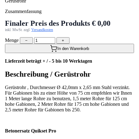
Gerüstrohr
Zusammenfassung
Finaler Preis des Produkts
€ 0,00
inkl. MwSt. zzgl.
Versandkosten
Menge
−
+
In den Warenkorb
Lieferzeit beträgt + / - 5 bis 10 Werktagen
Beschreibung /
Gerüstrohr
Gerüstrohr , Durchmesser Ø 42,0mm x 2,65 mm Stahl verzinkt.
Für Gabionen bis zu einer Höhe von 75 cm empfehlen wir Ihnen
1 Meter lange Rohre zu benutzen, 1,5 meter Rohre für 125 cm
hohe Gabionen, 2 Meter Rohre für 175 cm hohe Gabionen und
2,5 meter Rohre für Gabionen bis 250.
Betonersatz Quikset Pro