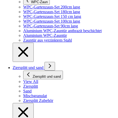
WPC-Zaun
WPC-Gartenzaun-Set 200cm lang
WPC-Gartenzaun-Set 180cm lang
WPC-Gartenzaun-Set 150 cm lang
WPC-Gartenzaun-Set 100cm lang
WPC-Gartenzaun-Set 90cm lang
Aluminium WPC-Zauntür anthrazit beschichtet
Aluminium WPC-Zauntür
Zauntür aus verzinktem Stahl
Ziersplitt und sand
Ziersplitt und sand
View All
Ziersplitt
Sand
Mischgranulat
Ziersplitt Zubehör