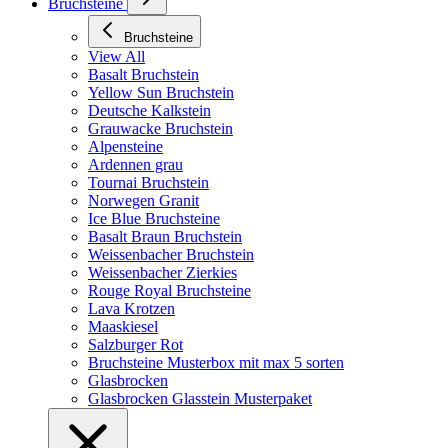
Bruchsteine
Bruchsteine
View All
Basalt Bruchstein
Yellow Sun Bruchstein
Deutsche Kalkstein
Grauwacke Bruchstein
Alpensteine
Ardennen grau
Tournai Bruchstein
Norwegen Granit
Ice Blue Bruchsteine
Basalt Braun Bruchstein
Weissenbacher Bruchstein
Weissenbacher Zierkies
Rouge Royal Bruchsteine
Lava Krotzen
Maaskiesel
Salzburger Rot
Bruchsteine Musterbox mit max 5 sorten
Glasbrocken
Glasbrocken Glasstein Musterpaket