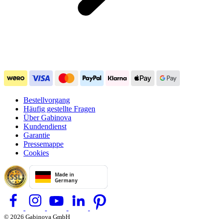
Bestellvorgang
Häufig gestellte Fragen
Über Gabinova
Kundendienst
Garantie
Pressemappe
Cookies
© 2026 Gabinova GmbH
Terms & Conditions
Privacy Policy