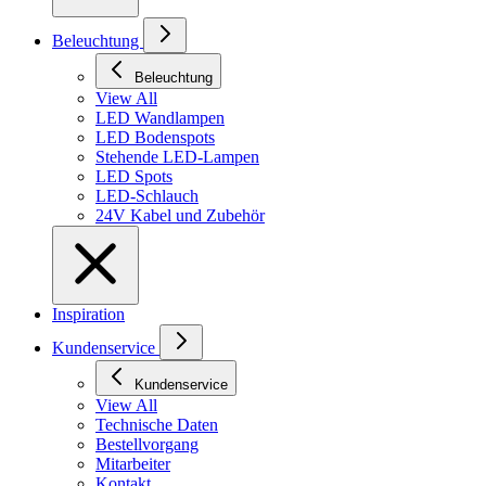
Beleuchtung
Beleuchtung
View All
LED Wandlampen
LED Bodenspots
Stehende LED-Lampen
LED Spots
LED-Schlauch
24V Kabel und Zubehör
Inspiration
Kundenservice
Kundenservice
View All
Technische Daten
Bestellvorgang
Mitarbeiter
Kontakt