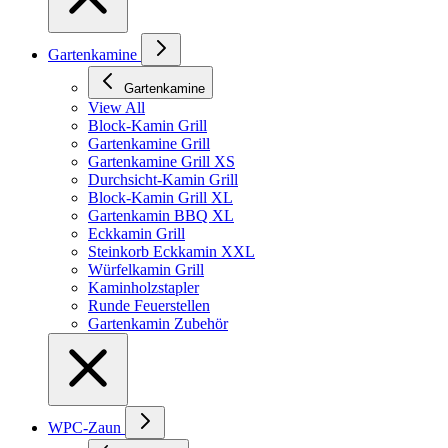
Gartenkamine
Gartenkamine
View All
Block-Kamin Grill
Gartenkamine Grill
Gartenkamine Grill XS
Durchsicht-Kamin Grill
Block-Kamin Grill XL
Gartenkamin BBQ XL
Eckkamin Grill
Steinkorb Eckkamin XXL
Würfelkamin Grill
Kaminholzstapler
Runde Feuerstellen
Gartenkamin Zubehör
WPC-Zaun