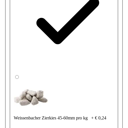
Weissenbacher Zierkies 45-60mm pro kg
+
€ 0,24