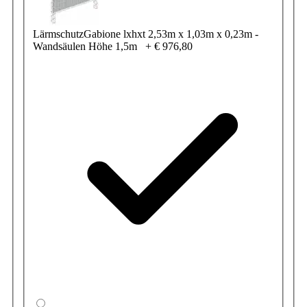
LärmschutzGabione lxhxt 2,53m x 1,03m x 0,23m -
Wandsäulen Höhe 1,5m
+
€ 976,80