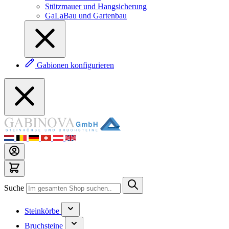
Stützmauer und Hangsicherung
GaLaBau und Gartenbau
Gabionen konfigurieren
Suche
Steinkörbe
Bruchsteine