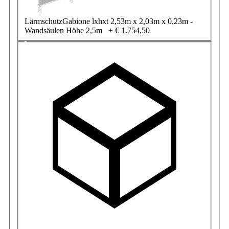
LärmschutzGabione lxhxt 2,53m x 2,03m x 0,23m -
Wandsäulen Höhe 2,5m
+
€ 1.754,50