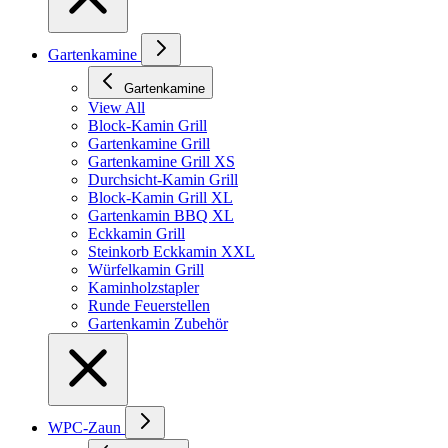
Gartenkamine
Gartenkamine
View All
Block-Kamin Grill
Gartenkamine Grill
Gartenkamine Grill XS
Durchsicht-Kamin Grill
Block-Kamin Grill XL
Gartenkamin BBQ XL
Eckkamin Grill
Steinkorb Eckkamin XXL
Würfelkamin Grill
Kaminholzstapler
Runde Feuerstellen
Gartenkamin Zubehör
WPC-Zaun