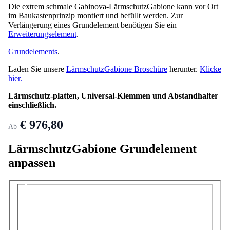
Die extrem schmale Gabinova-LärmschutzGabione kann vor Ort
im Baukastenprinzip montiert und befüllt werden. Zur
Verlängerung eines Grundelement benötigen Sie ein
Erweiterungselement
.
Grundelements
.
Laden Sie unsere
LärmschutzGabione Broschüre
herunter.
Klicke
hier.
Lärmschutz-platten, Universal-Klemmen und Abstandhalter
einschließlich.
€ 976,80
Ab
LärmschutzGabione Grundelement
anpassen