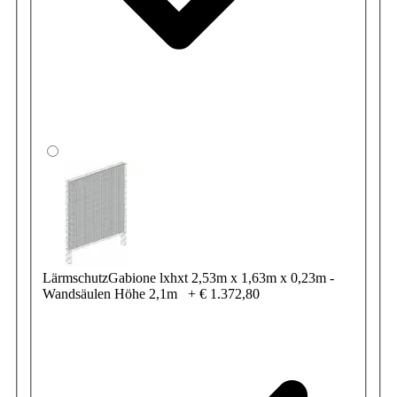
LärmschutzGabione lxhxt 2,53m x 1,63m x 0,23m -
Wandsäulen Höhe 2,1m
+
€ 1.372,80