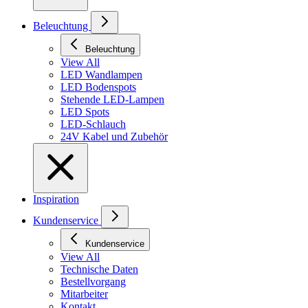
Beleuchtung
Beleuchtung
View All
LED Wandlampen
LED Bodenspots
Stehende LED-Lampen
LED Spots
LED-Schlauch
24V Kabel und Zubehör
Inspiration
Kundenservice
Kundenservice
View All
Technische Daten
Bestellvorgang
Mitarbeiter
Kontakt