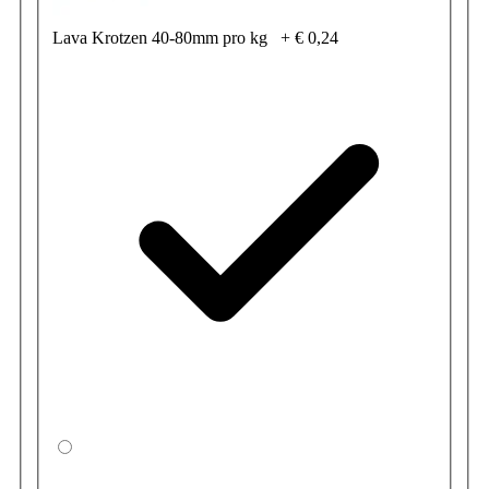
Lava Krotzen 40-80mm pro kg
+
€ 0,24