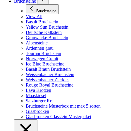
Bruchsteine
Bruchsteine
View All
Basalt Bruchstein
Yellow Sun Bruchstein
Deutsche Kalkstein
Grauwacke Bruchstein
Alpensteine
Ardennen grau
Tournai Bruchstein
Norwegen Granit
Ice Blue Bruchsteine
Basalt Braun Bruchstein
Weissenbacher Bruchstein
Weissenbacher Zierkies
Rouge Royal Bruchsteine
Lava Krotzen
Maaskiesel
Salzburger Rot
Bruchsteine Musterbox mit max 5 sorten
Glasbrocken
Glasbrocken Glasstein Musterpaket