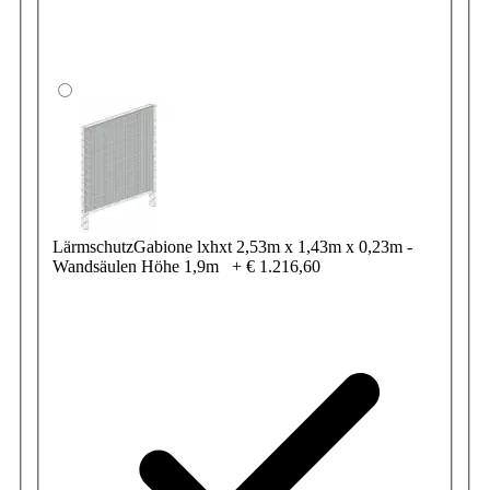
LärmschutzGabione lxhxt 2,53m x 1,43m x 0,23m -
Wandsäulen Höhe 1,9m
+
€ 1.216,60