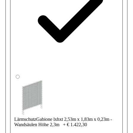
LärmschutzGabione lxhxt 2,53m x 1,83m x 0,23m -
Wandsäulen Höhe 2,3m
+
€ 1.422,30