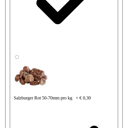
Salzburger Rot 50-70mm pro kg
+
€ 0,30