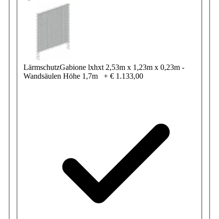
LärmschutzGabione lxhxt 2,53m x 1,23m x 0,23m -
Wandsäulen Höhe 1,7m
+
€ 1.133,00