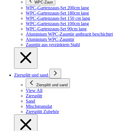
WPC-Zaun
WPC-Gartenzaun-Set 200cm lang
WPC-Gartenzaun-Set 180cm lang
WPC-Gartenzaun-Set 150 cm lang
WPC-Gartenzaun-Set 100cm lang
WPC-Gartenzaun-Set 90cm lang
Aluminium WPC-Zauntür anthrazit beschichtet
Aluminium WPC-Zauntür
Zauntür aus verzinktem Stahl
Ziersplitt und sand
Ziersplitt und sand
View All
Ziersplitt
Sand
Mischgranulat
Ziersplitt Zubehör