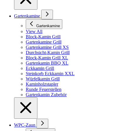
Gartenkamine
Gartenkamine
View All
Block-Kamin Grill
Gartenkamine Grill
Gartenkamine Grill XS
Durchsicht-Kamin Grill
Block-Kamin Grill XL
Gartenkamin BBQ XL
Eckkamin Grill
Steinkorb Eckkamin XXL
Würfelkamin Grill
Kaminholzstapler
Runde Feuerstellen
Gartenkamin Zubehör
WPC-Zaun