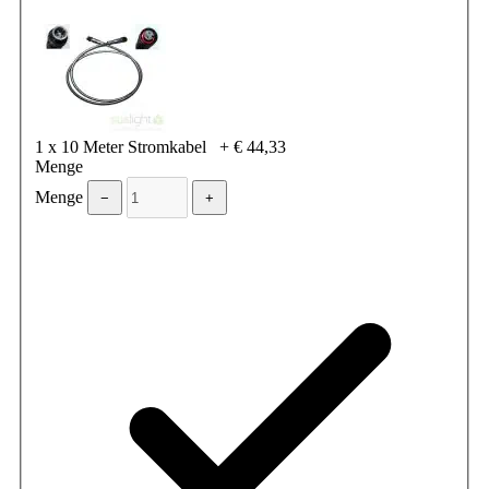
1 x 10 Meter Stromkabel
+
€ 44,33
Menge
Menge
−
+