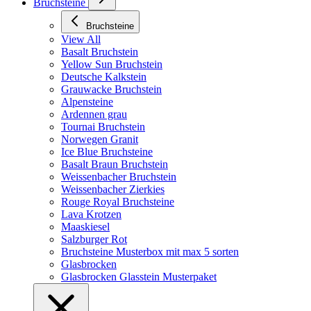
Bruchsteine
Bruchsteine
View All
Basalt Bruchstein
Yellow Sun Bruchstein
Deutsche Kalkstein
Grauwacke Bruchstein
Alpensteine
Ardennen grau
Tournai Bruchstein
Norwegen Granit
Ice Blue Bruchsteine
Basalt Braun Bruchstein
Weissenbacher Bruchstein
Weissenbacher Zierkies
Rouge Royal Bruchsteine
Lava Krotzen
Maaskiesel
Salzburger Rot
Bruchsteine Musterbox mit max 5 sorten
Glasbrocken
Glasbrocken Glasstein Musterpaket