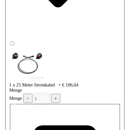
1 x 25 Meter Stromkabel
+
€ 106,04
Menge
Menge
−
+