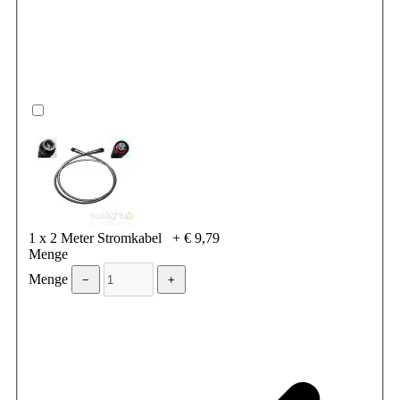
1 x 2 Meter Stromkabel
+
€ 9,79
Menge
Menge
−
+