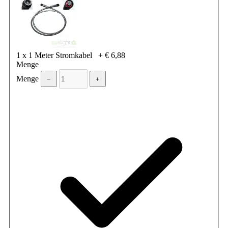
1 x 1 Meter Stromkabel
+
€ 6,88
Menge
Menge
−
+