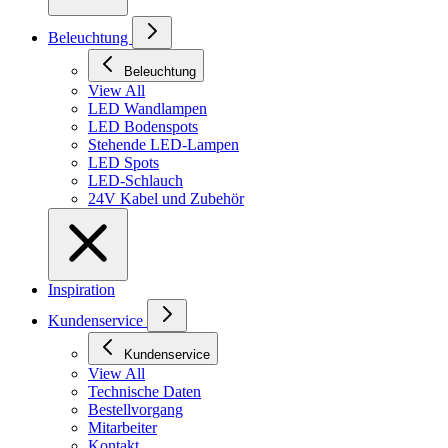
Beleuchtung
Beleuchtung
View All
LED Wandlampen
LED Bodenspots
Stehende LED-Lampen
LED Spots
LED-Schlauch
24V Kabel und Zubehör
Inspiration
Kundenservice
Kundenservice
View All
Technische Daten
Bestellvorgang
Mitarbeiter
Kontakt