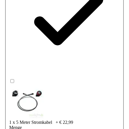
1 x 5 Meter Stromkabel
+
€ 22,99
Menge