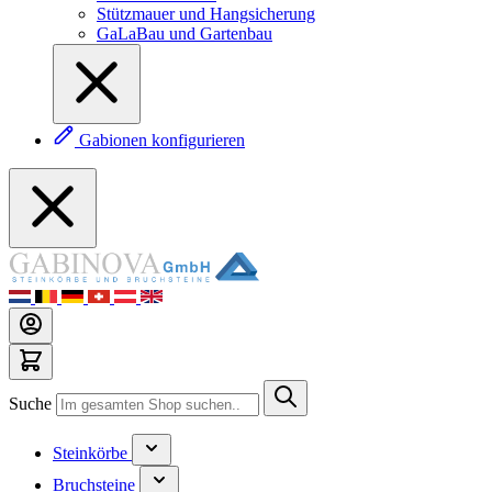
Stützmauer und Hangsicherung
GaLaBau und Gartenbau
Gabionen konfigurieren
Suche
Steinkörbe
Bruchsteine