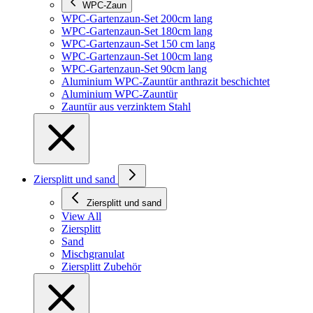
WPC-Zaun
WPC-Gartenzaun-Set 200cm lang
WPC-Gartenzaun-Set 180cm lang
WPC-Gartenzaun-Set 150 cm lang
WPC-Gartenzaun-Set 100cm lang
WPC-Gartenzaun-Set 90cm lang
Aluminium WPC-Zauntür anthrazit beschichtet
Aluminium WPC-Zauntür
Zauntür aus verzinktem Stahl
Ziersplitt und sand
Ziersplitt und sand
View All
Ziersplitt
Sand
Mischgranulat
Ziersplitt Zubehör