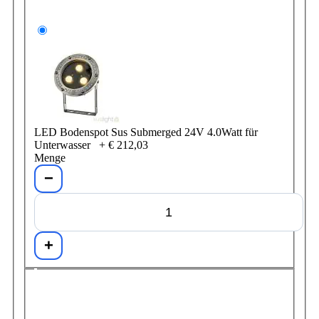
LED Bodenspot Sus Submerged 24V 4.0Watt für
Unterwasser
+
€ 212,03
Menge
−
+