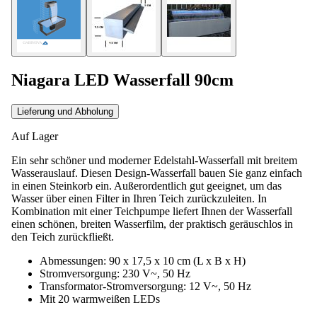
Niagara LED Wasserfall 90cm
Lieferung und Abholung
Auf Lager
Ein sehr schöner und moderner Edelstahl-Wasserfall mit breitem
Wasserauslauf. Diesen Design-Wasserfall bauen Sie ganz einfach
in einen Steinkorb ein. Außerordentlich gut geeignet, um das
Wasser über einen Filter in Ihren Teich zurückzuleiten. In
Kombination mit einer Teichpumpe liefert Ihnen der Wasserfall
einen schönen, breiten Wasserfilm, der praktisch geräuschlos in
den Teich zurückfließt.
Abmessungen: 90 x 17,5 x 10 cm (L x B x H)
Stromversorgung: 230 V~, 50 Hz
Transformator-Stromversorgung: 12 V~, 50 Hz
Mit 20 warmweißen LEDs