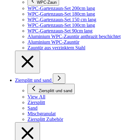
WPC-Zaun
WPC-Gartenzaun-Set 200cm lang
WPC-Gartenzaun-Set 180cm lang
WPC-Gartenzaun-Set 150 cm lang
WPC-Gartenzaun-Set 100cm lang
WPC-Gartenzaun-Set 90cm lang
Aluminium WPC-Zauntür anthrazit beschichtet
Aluminium WPC-Zauntür
Zauntür aus verzinktem Stahl
Ziersplitt und sand
Ziersplitt und sand
View All
Ziersplitt
Sand
Mischgranulat
Ziersplitt Zubehör