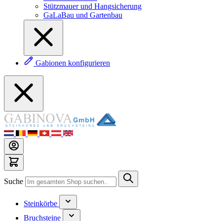
Stützmauer und Hangsicherung
GaLaBau und Gartenbau
Gabionen konfigurieren
Suche
Steinkörbe
Bruchsteine