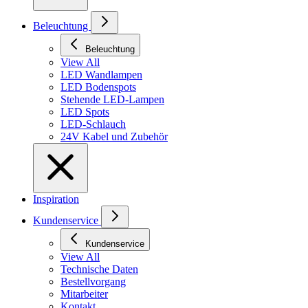
Beleuchtung
Beleuchtung
View All
LED Wandlampen
LED Bodenspots
Stehende LED-Lampen
LED Spots
LED-Schlauch
24V Kabel und Zubehör
Inspiration
Kundenservice
Kundenservice
View All
Technische Daten
Bestellvorgang
Mitarbeiter
Kontakt