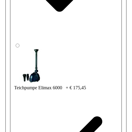
Teichpumpe Elimax 6000
+
€ 175,45