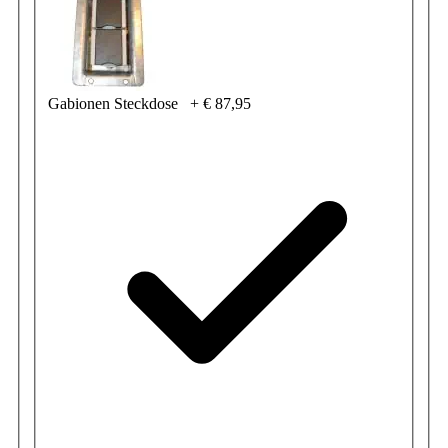
Gabionen Steckdose
+
€ 87,95