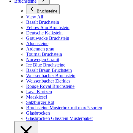
Bruchsteine
Bruchsteine
View All
Basalt Bruchstein
Yellow Sun Bruchstein
Deutsche Kalkstein
Grauwacke Bruchstein
Alpensteine
Ardennen grau
Tournai Bruchstein
Norwegen Granit
Ice Blue Bruchsteine
Basalt Braun Bruchstein
Weissenbacher Bruchstein
Weissenbacher Zierkies
Rouge Royal Bruchsteine
Lava Krotzen
Maaskiesel
Salzburger Rot
Bruchsteine Musterbox mit max 5 sorten
Glasbrocken
Glasbrocken Glasstein Musterpaket