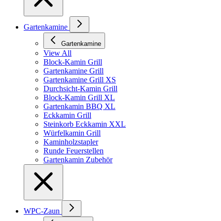
Gartenkamine
Gartenkamine
View All
Block-Kamin Grill
Gartenkamine Grill
Gartenkamine Grill XS
Durchsicht-Kamin Grill
Block-Kamin Grill XL
Gartenkamin BBQ XL
Eckkamin Grill
Steinkorb Eckkamin XXL
Würfelkamin Grill
Kaminholzstapler
Runde Feuerstellen
Gartenkamin Zubehör
WPC-Zaun