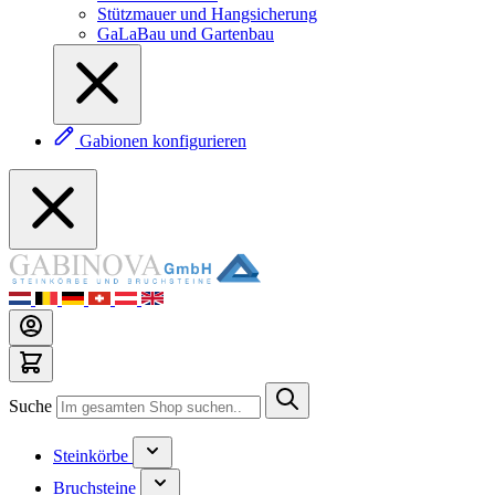
Stützmauer und Hangsicherung
GaLaBau und Gartenbau
Gabionen konfigurieren
Suche
Steinkörbe
Bruchsteine