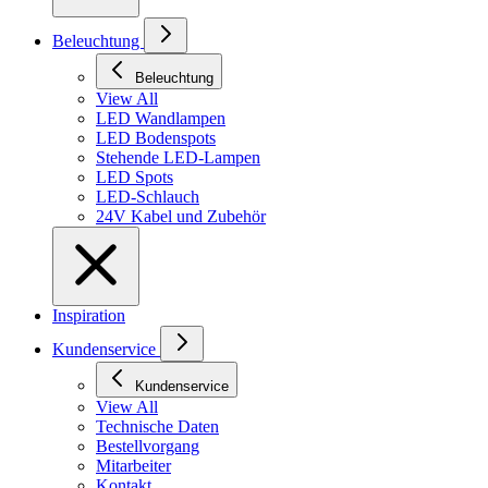
Beleuchtung
Beleuchtung
View All
LED Wandlampen
LED Bodenspots
Stehende LED-Lampen
LED Spots
LED-Schlauch
24V Kabel und Zubehör
Inspiration
Kundenservice
Kundenservice
View All
Technische Daten
Bestellvorgang
Mitarbeiter
Kontakt