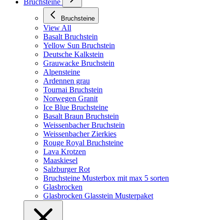
Bruchsteine
Bruchsteine
View All
Basalt Bruchstein
Yellow Sun Bruchstein
Deutsche Kalkstein
Grauwacke Bruchstein
Alpensteine
Ardennen grau
Tournai Bruchstein
Norwegen Granit
Ice Blue Bruchsteine
Basalt Braun Bruchstein
Weissenbacher Bruchstein
Weissenbacher Zierkies
Rouge Royal Bruchsteine
Lava Krotzen
Maaskiesel
Salzburger Rot
Bruchsteine Musterbox mit max 5 sorten
Glasbrocken
Glasbrocken Glasstein Musterpaket